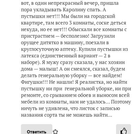
вот, в один непрекрасный вечер, пришла
пора укладывать Каролину спать. А
пустышки нет!!! Мы были на городской
квартире, там всего 3 комнаты, соске деться
некуда, но ее нет!!! Обыскали все комнаты с
пристрастием — бесполезно! Загрузили
орущее дитятко в машину, поехали в
круглосуточную аптеку. Купили пустышки из
латекса (единственный вариант — 2 в
наборе). Я мужу сразу сказала, у нас хозяин
дома — малыш! А он смеялся, сказал, будем
делать генеральную уборку — все найдем!
Фигушки!!! Не нашли! Я реалистка, но найти
пустышку ни при генеральной уборке, ни при
ремонте, со срыванием обоев и выносом всей
мебели из комнаты, нам не удалось… Поэтому
ничуть не удивлена, что листок с записью
названия сорта ты не можешь найти…
✿
Ответить