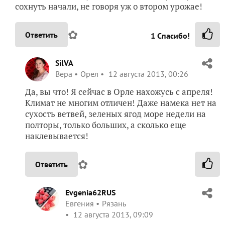
сохнуть начали, не говоря уж о втором урожае!
✿
Ответить
1
Спасибо!
SilVA
Вера
Орел
12 августа 2013, 00:26
Да, вы что! Я сейчас в Орле нахожусь с апреля!
Климат не многим отличен! Даже намека нет на
сухость ветвей, зеленых ягод море недели на
полторы, только больших, а сколько еще
наклевывается!
✿
Ответить
Evgenia62RUS
Евгения
Рязань
12 августа 2013, 09:09