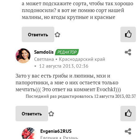
а может подскажите сорта, чтобы так хорошо
плодоносили? я вот не помню сорт нашей
малины, но ягоды крупные и красные
✿
Ответить
Samdolis
РЕДАКТОР
Светлана
Краснодарский край
12 августа 2013, 02:36
Зато у вас есть грибы и люпины, мхи и
папоротники, а мне о них остается только
мечтать((( Это ответ на коммент EvochkI)))
Последний раз редактировалось 12 августа 2013, 02:37
✿
Ответить
Evgenia62RUS
Евгения
Рязань