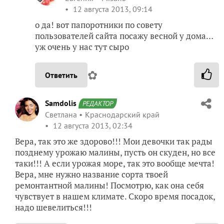
12 августа 2013, 09:14
о да! вот папоротники по совету
пользователей сайта посажу весной у дома…
уж очень у нас тут сыро
✿
Ответить
Samdolis
РЕДАКТОР
Светлана
Краснодарский край
12 августа 2013, 02:34
Вера, так это же здорово!!! Мои девочки так рады
позднему урожаю малины, пусть он скуден, но все
таки!!! А если урожая море, так это вообще мечта!
Вера, мне нужно название сорта твоей
ремонтантной малины! Посмотрю, как она себя
чувствует в нашем климате. Скоро время посадок,
надо шевелиться!!!