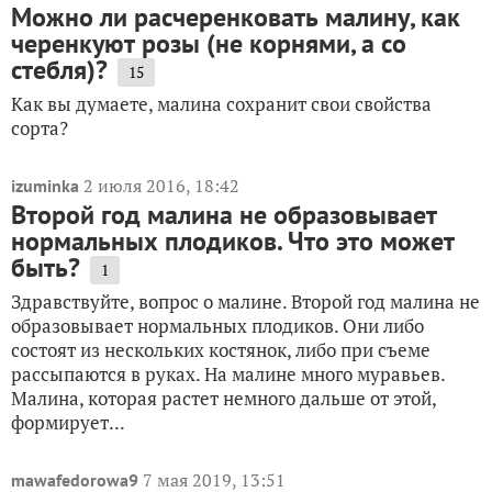
Можно ли расчеренковать малину, как
черенкуют розы (не корнями, а со
стебля)?
15
Как вы думаете, малина сохранит свои свойства
сорта?
2 июля 2016, 18:42
izuminka
Второй год малина не образовывает
нормальных плодиков. Что это может
быть?
1
Здравствуйте, вопрос о малине. Второй год малина не
образовывает нормальных плодиков. Они либо
состоят из нескольких костянок, либо при съеме
рассыпаются в руках. На малине много муравьев.
Малина, которая растет немного дальше от этой,
формирует...
7 мая 2019, 13:51
mawafedorowa9