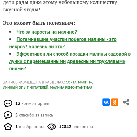
дети рады даже этому небольшому количеству
вкусной ягоды!
Это может быть полезным:
Что за наросты на малине?
Потемневшие участки побегов малины - это
некроз? Болезнь ли это?
Эффективен ли способ посадки малины садовой в
лунки с перемешанными древесными трухлявыми
пнями?
ЗАПИСЬ РАЗМЕЩЕНА В РАЗДЕЛАХ:
,
,
СОРТА
МАЛИНА
,
ЛИЧНЫЙ ОПЫТ ЧИТАТЕЛЕЙ
МАЛИНА РЕМОНТАНТНАЯ
13
комментариев
5
спасибо за запись
1
в избранном
12842
просмотра