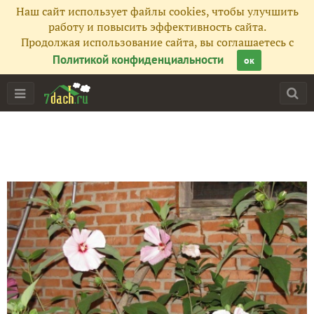
Наш сайт использует файлы cookies, чтобы улучшить
работу и повысить эффективность сайта.
Продолжая использование сайта, вы соглашаетесь с
Политикой конфиденциальности
ок
Главная
Подписчики
206
Все публикации
289
Сейчас обсуждают
Цветопад форсайтии