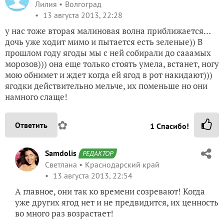
Лилия
Волгоград
13 августа 2013, 22:28
у нас тоже вторая малиновая волна приближается…
дочь уже ходит мимо и пытается есть зеленые)) В
прошлом году ягоды мы с ней собирали до сааамых
морозов))) она еще только стоять умела, встанет, ногу
мою обнимет и ждет когда ей ягод в рот накидают)))
ягодки действительно мельче, их поменьше но они
намного слаще!
✿
Ответить
1
Спасибо!
Samdolis
РЕДАКТОР
Светлана
Краснодарский край
13 августа 2013, 22:54
А главное, они так ко времени созревают! Когда
уже других ягод нет и не предвидится, их ценность
во много раз возрастает!