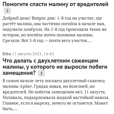
Помогите спасти малину от вредителей
2
Добрый день! Вопрос дня: 1-й год на участке, где
растёт малина, она частично погибла в начале мая,
подумали замёрзла. На 2-й год произошла такая же
история, но погибла почти половина малины.
Срезали. Вот 3-й год — почти весь участок....
11 августа 2023, 14:43
Elika
Что делать с двухлетним саженцем
малины, у которого не выросли побеги
замещения?
2
В самом начале лета посажен двухлетний саженец
малины Арбат. Грядка новая, ни болезней, ни
вредителей. Но побегов замещения нет, 11 августа.
Поливала, подкармливала жидкой настойкой навоза.
Главное, если я вырежу, ничего не останется. Может
быть,...