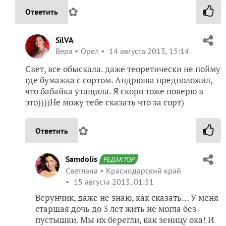
✿
Ответить
SilVA
Вера
Орел
14 августа 2013, 15:14
Свет, все обыскала. даже теоретически не пойму
где бумажка с сортом. Андрюша предположил,
что бабайка утащила. Я скоро тоже поверю в
это))))Не можу тебе сказать что за сорт)
✿
Ответить
Samdolis
РЕДАКТОР
Светлана
Краснодарский край
15 августа 2013, 01:51
Верунчик, даже не знаю, как сказать… У меня
старшая дочь до 3 лет жить не могла без
пустышки. Мы их берегли, как зеницу ока! И