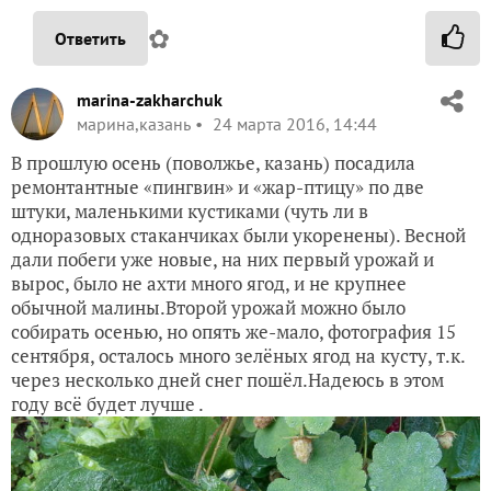
✿
Ответить
marina-zakharchuk
марина,казань
24 марта 2016, 14:44
В прошлую осень (поволжье, казань) посадила
ремонтантные «пингвин» и «жар-птицу» по две
штуки, маленькими кустиками (чуть ли в
одноразовых стаканчиках были укоренены). Весной
дали побеги уже новые, на них первый урожай и
вырос, было не ахти много ягод, и не крупнее
обычной малины.Второй урожай можно было
собирать осенью, но опять же-мало, фотография 15
сентября, осталось много зелёных ягод на кусту, т.к.
через несколько дней снег пошёл.Надеюсь в этом
году всё будет лучше .