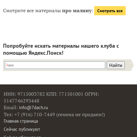
Смотрите все материалы
про малину
:
Смотреть все
Попробуйте искать материалы нашего клуба с
помощью Яндекс.Поиск!
ИНН: 9715003782 КПП: 771501001 ОГРН:
5147746293448
Email:
info@7dach.ru
Тел: +7 (916) 710-7449 (семена не продаем!)
Главная страница
Сейчас публикуют