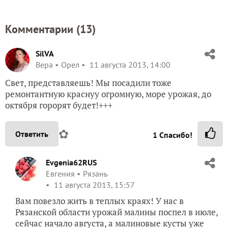
Комментарии (
13
)
SilVA
Вера
Орел
11 августа 2013, 14:00
Свет, представляешь! Мы посадили тоже
ремонтантную краснуу огромную, море урожая, до
октября горорят будет!+++
✿
Ответить
1
Спасибо!
Evgenia62RUS
Евгения
Рязань
11 августа 2013, 15:57
Вам повезло жить в теплых краях! У нас в
Рязанской области урожай малины поспел в июле,
сейчас начало августа, а малиновые кусты уже