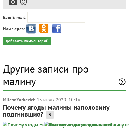
Ваш E-mail:
Или через:
добавить комментарий
Другие записи про
малину
13 июля 2020, 10:16
MilenaYurkevich
Почему ягоды малины наполовину
подгнившие?
9