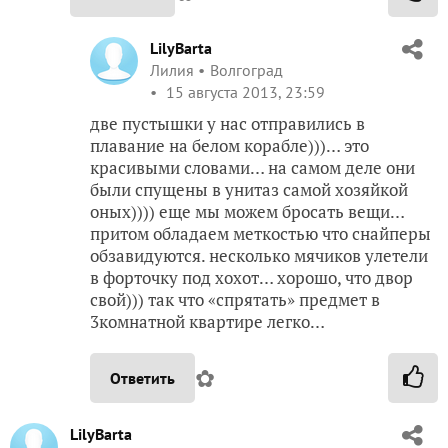
LilyBarta
Лилия
Волгоград
15 августа 2013, 23:59
две пустышки у нас отправились в
плавание на белом корабле)))… это
красивыми словами… на самом деле они
были спущены в унитаз самой хозяйкой
оных)))) еще мы можем бросать вещи…
притом обладаем меткостью что снайперы
обзавидуются. несколько мячиков улетели
в форточку под хохот… хорошо, что двор
свой))) так что «спрятать» предмет в
3комнатной квартире легко…
✿
Ответить
LilyBarta