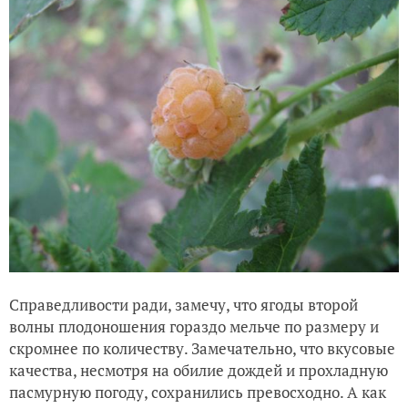
Как необычно цветет амариллис (который на поверку ок
Справедливости ради, замечу, что ягоды второй
волны плодоношения гораздо мельче по размеру и
скромнее по количеству. Замечательно, что вкусовые
качества, несмотря на обилие дождей и прохладную
пасмурную погоду, сохранились превосходно. А как