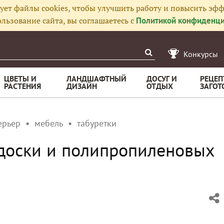
ует файлы cookies, чтобы улучшить работу и повысить эфф
льзование сайта, вы соглашаетесь с
Политикой конфиденци
Конкурсы
ЦВЕТЫ И
ЛАНДШАФТНЫЙ
ДОСУГ И
РЕЦЕП
РАСТЕНИЯ
ДИЗАЙН
ОТДЫХ
ЗАГОТ
ерьер
мебель
табуретки
 доски и полипропиленовых