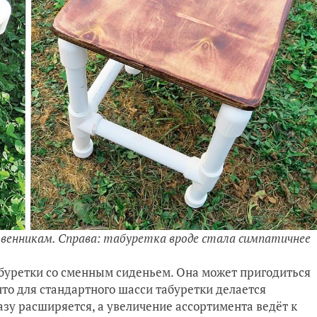
ственникам. Справа: табуретка вроде стала симпатичнее
абуретки со сменным сиденьем. Она может пригодиться
что для стандартного шасси табуретки делается
азу расширяется, а увеличение ассортимента ведёт к