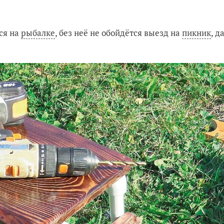
ся на
рыбалке
, без неё не обойдётся выезд на
пикник
, д