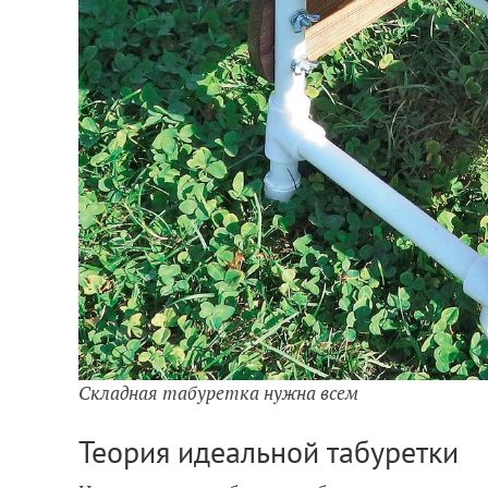
Складная табуретка нужна всем
Теория идеальной табуретки