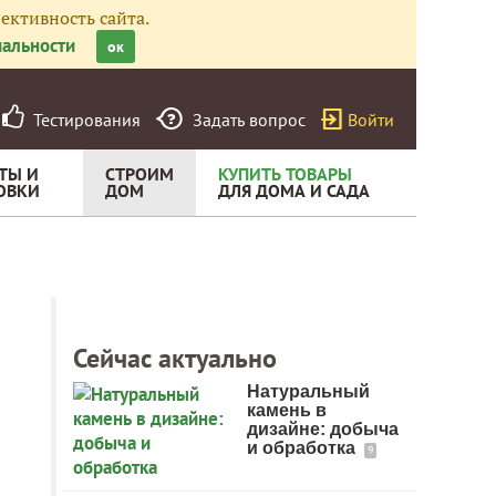
ективность сайта.
альности
ок
Тестирования
Задать вопрос
Войти
ТЫ И
СТРОИМ
КУПИТЬ ТОВАРЫ
ОВКИ
ДОМ
ДЛЯ ДОМА И САДА
Сейчас актуально
Натуральный
камень в
дизайне: добыча
и обработка
9