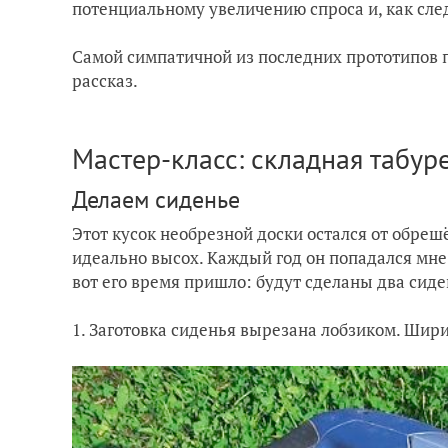
потенциальному увеличению спроса и, как сл
Самой симпатичной из последних прототипов п
рассказ.
Мастер-класс: складная табур
Делаем сиденье
Этот кусок необрезной доски остался от обреш
идеально высох. Каждый год он попадался мне п
вот его время пришло: будут сделаны два сиде
1. Заготовка сиденья вырезана лобзиком. Ширин