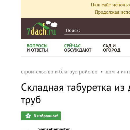
Наш сайт использ
Продолжая испо
ВОПРОСЫ
СЕЙЧАС
САД И
И ОТВЕТЫ
ОБСУЖДАЮТ
ОГОРОД
строительство и благоустройство
дом и инт
Складная табуретка из
труб
В избранное!
Samsebemaster