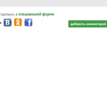
специальной форме
отдельно, в
з:
добавить комментарий