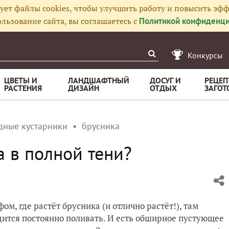
ует файлы cookies, чтобы улучшить работу и повысить эфф
льзование сайта, вы соглашаетесь с
Политикой конфиденци
Конкурсы
ЦВЕТЫ И
ЛАНДШАФТНЫЙ
ДОСУГ И
РЕЦЕП
РАСТЕНИЯ
ДИЗАЙН
ОТДЫХ
ЗАГОТ
дные кустарники
брусника
а в полной тени?
ом, где растёт брусника (и отлично растёт!), там
одится постоянно поливать. И есть обширное пустующее