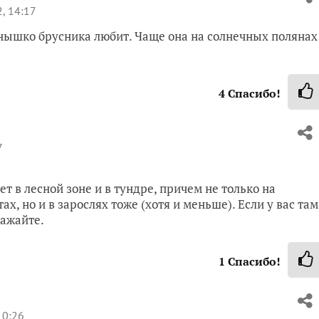
, 14:17
лнышко брусника любит. Чаще она на солнечных полянах
4
Спасибо!
7
ет в лесной зоне и в тундре, причем не только на
ах, но и в зарослях тоже (хотя и меньше). Если у вас там
сажайте.
1
Спасибо!
10:26