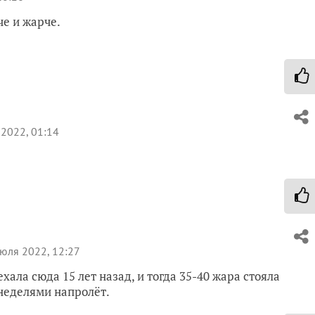
че и жарче.
2022, 01:14
юля 2022, 12:27
хала сюда 15 лет назад, и тогда 35-40 жара стояла
неделями напролёт.