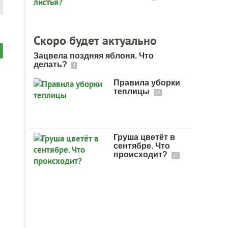
Скоро будет актуально
Зацвела поздняя яблоня. Что
делать?
2
Правила уборки
теплицы
25
Груша цветёт в
сентябре. Что
происходит?
17