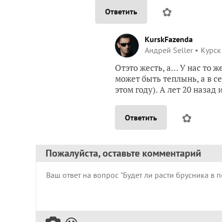
✿
Ответить
KurskFazenda
Андрей Seller
Курск
Отэто жесть, а… У нас то 
может быть теплынь, а в с
этом году). А лет 20 назад
✿
Ответить
Пожалуйста, оставьте комментарий