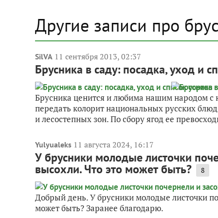
Другие записи про бру
11 сентября 2013, 02:37
SilVA
Брусника в саду: посадка, уход и с
Брусника ценится и любима нашим народом с 
передать колорит национальных русских блюд
и лесостепных зон. По сбору ягод ее превосходи
11 августа 2024, 16:17
Yulyualeks
У брусники молодые листочки поче
высохли. Что это может быть?
8
Добрый день. У брусники молодые листочки поч
может быть? Заранее благодарю.