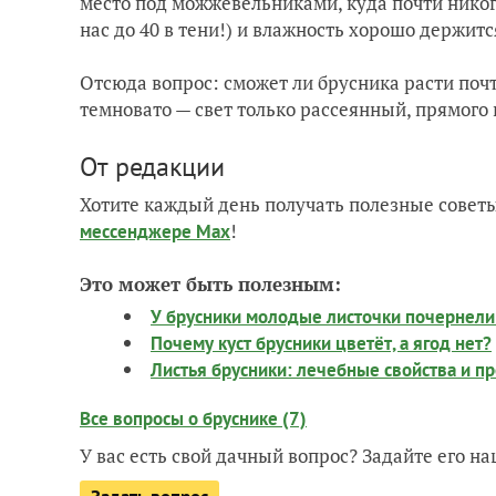
место под можжевельниками, куда почти никогд
нас до 40 в тени!) и влажность хорошо держит
Отсюда вопрос: сможет ли брусника расти почт
темновато — свет только рассеянный, прямого 
От редакции
Хотите каждый день получать полезные советы
!
мессенджере Max
Это может быть полезным:
У брусники молодые листочки почернели 
Почему куст брусники цветёт, а ягод нет?
Листья брусники: лечебные свойства и п
Все вопросы о бруснике (7)
У вас есть свой дачный вопрос? Задайте его 