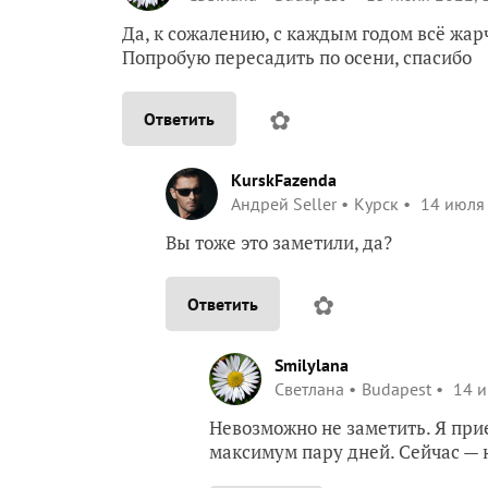
Да, к сожалению, с каждым годом всё жар
Попробую пересадить по осени, спасибо
✿
Ответить
KurskFazenda
Андрей Seller
Курск
14 июля 
Вы тоже это заметили, да?
✿
Ответить
Smilylana
Светлана
Budapest
14 и
Невозможно не заметить. Я прие
максимум пару дней. Сейчас — 