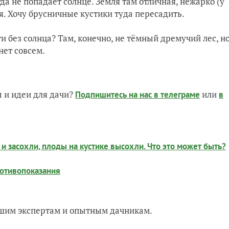
а не попадает солнце. Земля там отличная, нежарко (у
ся. Хочу брусничные кустики туда пересадить.
и без солнца? Там, конечно, не тёмный дремучий лес, н
нет совсем.
 и идеи для дачи?
или
Подпишитесь на нас
в телеграме
в
и засохли, плоды на кустике высохли. Что это может быть?
ротивопоказания
нашим экспертам и опытным дачникам.