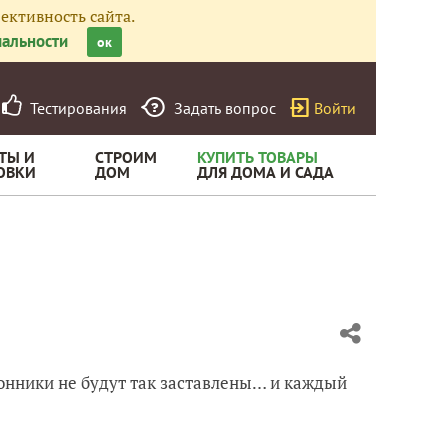
ективность сайта.
альности
ок
Тестирования
Задать вопрос
Войти
ТЫ И
СТРОИМ
КУПИТЬ ТОВАРЫ
ОВКИ
ДОМ
ДЛЯ ДОМА И САДА
онники не будут так заставлены… и каждый