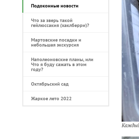
Подоконные новости
Что за зверь такой
гейлюссакия (хаклберри)?
Мартовские посадки и
небольшая экскурсия
Наполеоновские планы, или
Что я буду сажать в этом
году?
Октябрьский сад
Жаркое лето 2022
Каждый