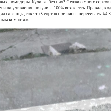
вых, помидоры. Куда же без них? Я сажаю много сортов 
у и на удивление получила 100% всхожесть. Правда, в 
ил саженцы, так что 5 сортов пришлось пересевать. 😀 
ным комнатам.