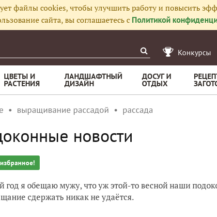
ует файлы cookies, чтобы улучшить работу и повысить эфф
льзование сайта, вы соглашаетесь с
Политикой конфиденци
Конкурсы
ЦВЕТЫ И
ЛАНДШАФТНЫЙ
ДОСУГ И
РЕЦЕП
РАСТЕНИЯ
ДИЗАЙН
ОТДЫХ
ЗАГОТ
е
выращивание рассадой
рассада
оконные новости
 избранное!
 год я обещаю мужу, что уж этой-то весной наши подок
ещание сдержать никак не удаётся.