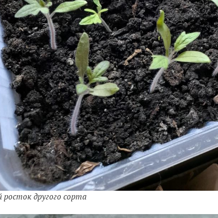
 росток другого сорта