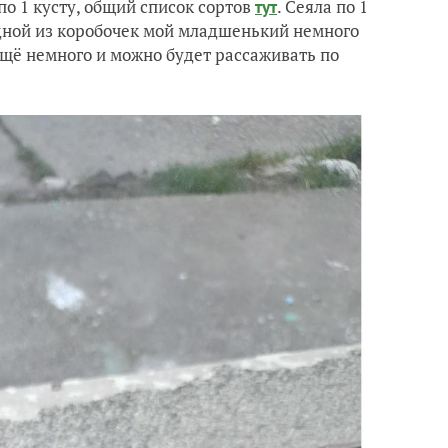
по 1 кусту, общий список сортов
. Сеяла по 1
тут
одной из коробочек мой младшенький немного
Ещё немного и можно будет рассаживать по