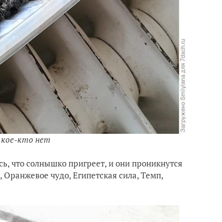
а кое-кто нет
сь, что солнышко пригреет, и они проникнутся
, Оранжевое чудо, Египетская сила, Темп,