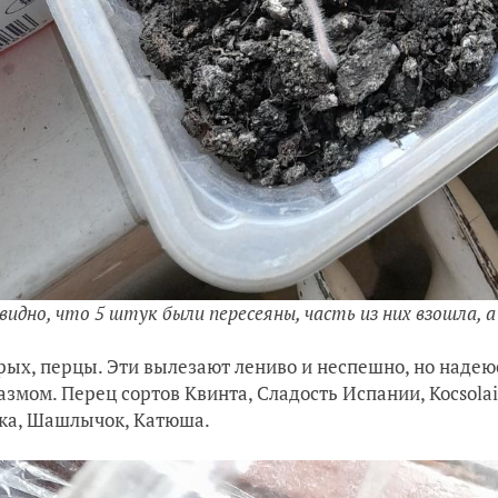
видно, что 5 штук были пересеяны, часть из них взошла, 
рых, перцы. Эти вылезают лениво и неспешно, но надею
азмом. Перец сортов Квинта, Сладость Испании, Kocsolai
ка, Шашлычок, Катюша.