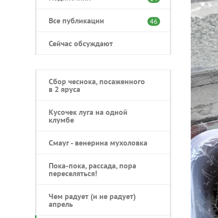
Все публикации
46
Сейчас обсуждают
Сбор чеснока, посаженного
в 2 яруса
Кусочек луга на одной
клумбе
Смауг - венерина мухоловка
Пока-пока, рассада, пора
переселяться!
Чем радует (и не радует)
апрель