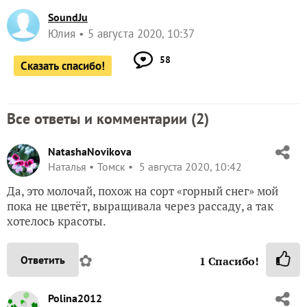
SoundJu
Юлия
5 августа 2020, 10:37
58
Сказать спасибо!
Все ответы и комментарии (
2
)
NatashaNovikova
Наталья
Томск
5 августа 2020, 10:42
Да, это молочай, похож на сорт «горный снег» мой
пока не цветёт, выращивала через рассаду, а так
хотелось красоты.
✿
Ответить
1
Спасибо!
Polina2012