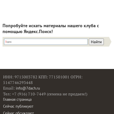
Попробуйте искать материалы нашего клуба с
помощью Яндекс.Поиск!
ИНН: 9715003782 КПП: 771501001 ОГРН:
5147746293448
Email:
info@7dach.ru
Тел: +7 (916) 710-7449 (семена не продаем!)
Главная страница
Сейчас публикуют
Сейчас обсуждают