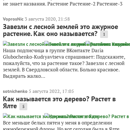
не знает названия. Растение Растение-2 Растение-3
3 августа 2020, 21:58
VoprosNic
Завезли с лесной землей это ажурное
растение. Как оно называется?
1
Наша подписчица в группе ВКонтакте Daria
Glubochenko-Kudryavtseva спрашивает: Подскажите,
пожалуйста, что за растение такое? Завезли с лесной
землей. В Свердловской области. Больно красивое.
Выдирать жалко…
5 августа 2022, 17:05
sotnichenko
Как называется это дерево? Растет в
Ялте
5
Все меньше белых пятен у меня в определении
южнобережной флоры. Но вот сегодня была в Ялте