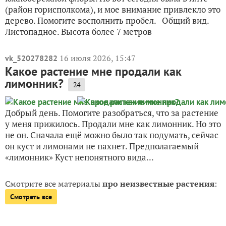
(район горисполкома), и мое внимание привлекло это
дерево. Помогите восполнить пробел. Общий вид.
Листопадное. Высота более 7 метров
16 июля 2026, 15:47
vk_520278282
Какое растение мне продали как
лимонник?
24
Добрый день. Помогите разобраться, что за растение
у меня прижилось. Продали мне как лимонник. Но это
не он. Сначала ещё можно было так подумать, сейчас
он куст и лимонами не пахнет. Предполагаемый
«лимонник» Куст непонятного вида...
Смотрите все материалы
про неизвестные растения
:
Смотреть все