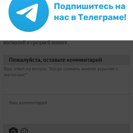
морозов и сильных ветров.
Здесь на сайте есть очень хорошие статьи о
магнолиях «Цветение магнолии Лейбнера. Лишь
только миг...» от Игоря из Самары. Ознакомьтесь,
очень прекрасный личный опыт о выращиваниях
магнолий в средней полосе.
Пожалуйста, оставьте комментарий