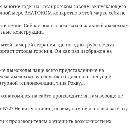
ся многие годы на Таганрогском заводе, выпускающего
 полной мере ЗНАТОКОМ конкретно в этой марке себя не
 уточнение. Сейчас под словом «коаксиальный дымоход» 
азные конструкции.
рытой камерой сгорания, где по одно трубе воздух
торгает отходы горения. Он как раз изображен на
ьные дымоходы чаще всего представленные на
 сама дымоходная обечайка отделена от несущей
турной теплоизоляции, типа Роквул.
 ознакомился на сайте производителя, там вообще не
т №2? Не вижу причин, почему вам не использовать эту
ти к производителям и уточнить возможности их