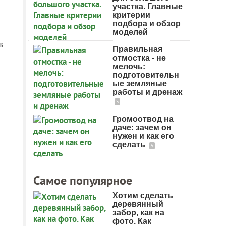
участка. Главные
критерии
подбора и обзор
моделей
в
Правильная
отмостка - не
мелочь:
подготовительн
ые земляные
работы и дренаж
3
Громоотвод на
даче: зачем он
нужен и как его
сделать
5
Самое популярное
Хотим сделать
деревянный
забор, как на
фото. Как