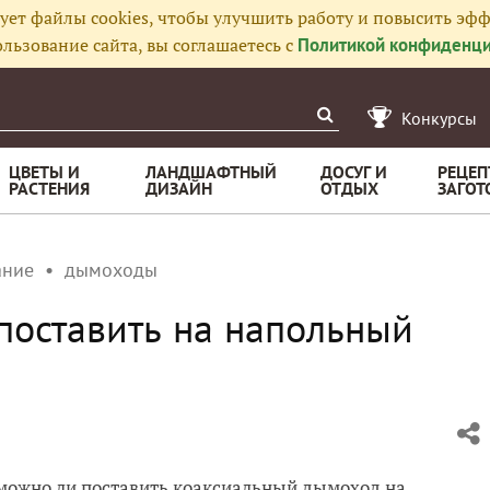
ует файлы cookies, чтобы улучшить работу и повысить эфф
льзование сайта, вы соглашаетесь с
Политикой конфиденци
Конкурсы
ЦВЕТЫ И
ЛАНДШАФТНЫЙ
ДОСУГ И
РЕЦЕП
РАСТЕНИЯ
ДИЗАЙН
ОТДЫХ
ЗАГОТ
ание
дымоходы
поставить на напольный
 можно ли поставить коаксиальный дымоход на