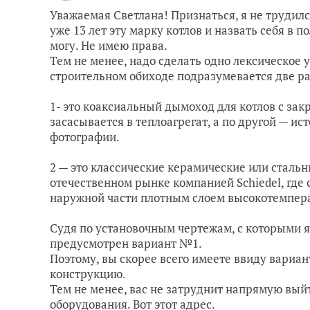
Уважаемая Светлана! Признаться, я не трудил
уже 13 лет эту марку котлов и назвать себя в
могу. Не имею права.
Тем не менее, надо сделать одно лексическое
строительном обиходе подразумевается две р
1- это коаксиальный дымоход для котлов с зак
засасывается в теплоагрегат, а по другой — ис
фотографии.
2 — это классические керамические или стал
отечественном рынке компанией Schiedel, где
наружной части плотным слоем высокотемпера
Судя по установочным чертежам, с которыми я
предусмотрен вариант №1.
Поэтому, вы скорее всего имеете ввиду вариан
конструкцию.
Тем не менее, вас не затруднит напрямую вый
оборудования. Вот этот адрес.