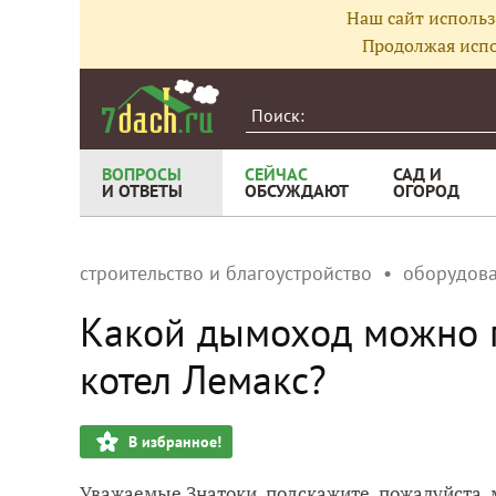
Наш сайт использ
Продолжая испо
ВОПРОСЫ
СЕЙЧАС
САД И
И ОТВЕТЫ
ОБСУЖДАЮТ
ОГОРОД
строительство и благоустройство
оборудов
Какой дымоход можно 
котел Лемакс?
В избранное!
Уважаемые Знатоки, подскажите, пожалуйста,