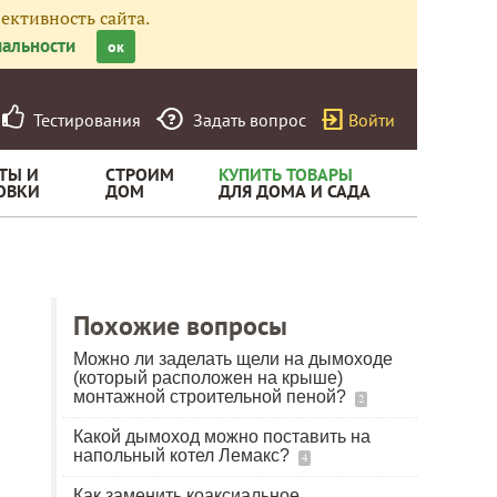
ективность сайта.
альности
ок
Тестирования
Задать вопрос
Войти
ТЫ И
СТРОИМ
КУПИТЬ ТОВАРЫ
ОВКИ
ДОМ
ДЛЯ ДОМА И САДА
Похожие вопросы
Можно ли заделать щели на дымоходе
(который расположен на крыше)
монтажной строительной пеной?
2
Какой дымоход можно поставить на
напольный котел Лемакс?
4
Как заменить коаксиальное