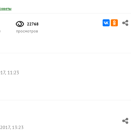
советы
22768
е
просмотров
17, 11:23
2017, 13:23