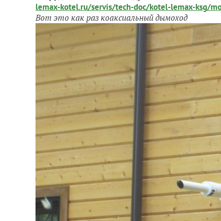
lemax-kotel.ru/servis/tech-doc/kotel-lemax-ksg/m
Вот это как раз коаксиальный дымоход