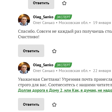
✿
Ответить
Oleg_Sanko
ЭКСПЕРТ
Олег Санько
Московская обл.
19 января 
Спасибо. Совсем не каждый раз получаешь сто
Счастливо!
✿
Ответить
Oleg_Sanko
ЭКСПЕРТ
Олег Санько
Московская обл.
22 января 
Уважаемая Светлана! Утренняя почта принесла
строго для вас. Соотнеситесь с нашими читате
Долгая дорога к Дому 2, или Как, я думаю, не над
✿
Ответить