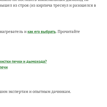
вышел из строя (из кирпича треснул и разошелся в
нагреватель и
. Прочитайте
как его выбрать
чистки печки и дымохода?
печи
нашим экспертам и опытным дачникам.