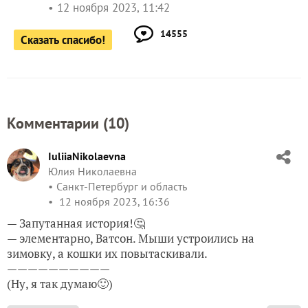
12 ноября 2023, 11:42
14555
Сказать спасибо!
Комментарии (
10
)
IuliiaNikolaevna
Юлия Николаевна
Санкт-Петербург и область
12 ноября 2023, 16:36
— Запутанная история!🤔
— элементарно, Ватсон. Мыши устроились на
зимовку, а кошки их повытаскивали.
——————————
(Ну, я так думаю🙂)