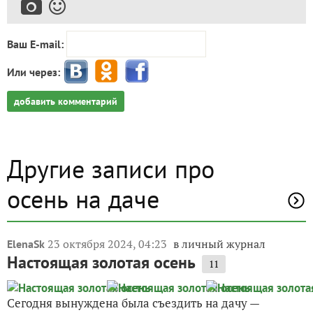
Ваш E-mail:
Или через:
добавить комментарий
Другие записи про
осень на даче
23 октября 2024, 04:23
в личный журнал
ElenaSk
Настоящая золотая осень
11
Сегодня вынуждена была съездить на дачу —