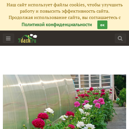
Наш сайт использует файлы cookies, чтобы улучшить
работу и повысить эффективность сайта.
Продолжая использование сайта, вы соглашаетесь с
Политикой конфиденциальности
ок
Главная
Подписчики
47
Все публикации
757
Фото
534
Сейчас обсуждают