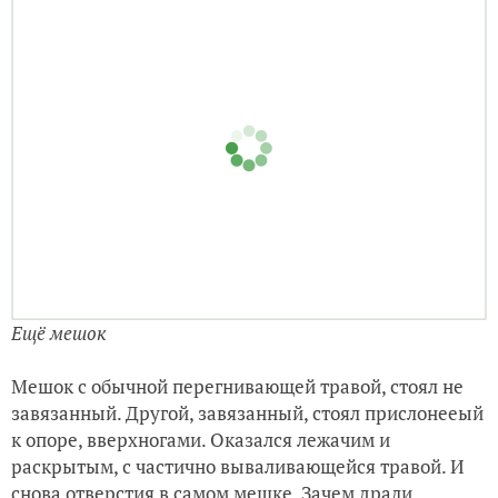
Ещё мешок
Мешок с обычной перегнивающей травой, стоял не
завязанный. Другой, завязанный, стоял прислонееый
к опоре, вверхногами. Оказался лежачим и
раскрытым, с частично вываливающейся травой. И
снова отверстия в самом мешке. Зачем драли,