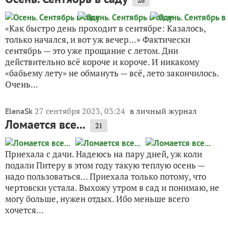
«Как быстро день проходит в сентябре: Казалось,
только начался, и вот уж вечер...» Фактически
сентябрь — это уже прощание с летом. Дни
действительно всё короче и короче. И никакому
«бабьему лету» не обмануть — всё, лето закончилось.
Очень...
27 сентября 2023, 03:24
в личный журнал
ElenaSk
Ломается все...
21
Приехала с дачи. Надеюсь на пару дней, уж коли
подали Питеру в этом году такую теплую осень —
надо пользоваться… Приехала только потому, что
чертовски устала. Выхожу утром в сад и понимаю, не
могу больше, нужен отдых. Ибо меньше всего
хочется...