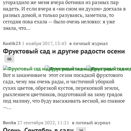
угораздило же меня вчера ботинки из разных пар
надеть. И если вчера я «ни сном ни духом» доехала в
разных домой, и только разуваясь, заметила, то
сегодня пока ехала — было очень неловко: я уже
знала, что...
1 ноября 2017, 13:43
в личный журнал
Kostik23
Фруктовый сад и другие радости осени
66
Вот и заканчиваем этот сезон посадкой фруктового
сада, чему мы очень рады, и частичной уборкой
сухих цветов, обрезкой кустов, перекопкой земли,
рыхлением цветников, подготовкой на зиму грядок
под малину, что буду высаживать весной, но главное
—...
27 сентября 2022, 11:21
в личный журнал
Bonita
Осень. Сентябрь в саду
28