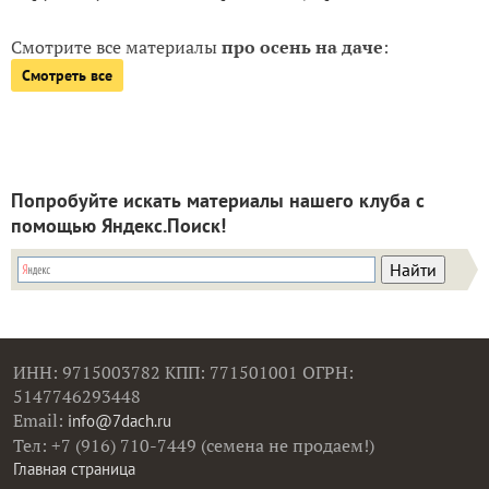
Смотрите все материалы
про осень на даче
:
Смотреть все
Попробуйте искать материалы нашего клуба с
помощью Яндекс.Поиск!
ИНН: 9715003782 КПП: 771501001 ОГРН:
5147746293448
Email:
info@7dach.ru
Тел: +7 (916) 710-7449 (семена не продаем!)
Главная страница