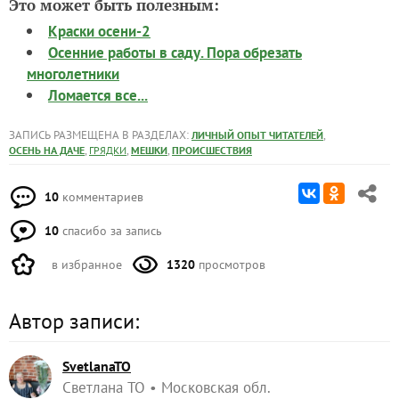
Это может быть полезным:
Краски осени-2
Осенние работы в саду. Пора обрезать
многолетники
Ломается все...
ЗАПИСЬ РАЗМЕЩЕНА В РАЗДЕЛАХ:
,
ЛИЧНЫЙ ОПЫТ ЧИТАТЕЛЕЙ
,
,
,
ОСЕНЬ НА ДАЧЕ
ГРЯДКИ
МЕШКИ
ПРОИСШЕСТВИЯ
10
комментариев
10
спасибо за запись
в избранное
1320
просмотров
Автор записи:
SvetlanaTO
Светлана ТО
Московская обл.