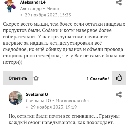
Aleksandr14
Александр
Минск
29 ноября 2023, 15:23
Скорее всего мыши, тем более если остатки пищевых
продуктов были. Собаки и коты наверное более
избирательны. У нас грызуны тоже появились
впервые за надцать лет, дегустировали всё
сьедобное, но ещё обивку диванов и объели провода
стационарного телефона, т.е. у Вас не самые большие
потери))
✿
Ответить
1
Спасибо!
SvetlanaTO
Светлана ТО
Московская обл.
29 ноября 2023, 19:19
Но, остатки были почти все сгнившие… Грызуны
каждый сезон наведываются, как похолодает.