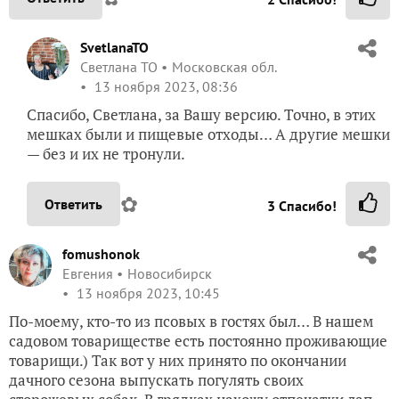
SvetlanaTO
Светлана ТО
Московская обл.
13 ноября 2023, 08:36
Спасибо, Светлана, за Вашу версию. Точно, в этих
мешках были и пищевые отходы… А другие мешки
— без и их не тронули.
✿
Ответить
3
Спасибо!
fomushonok
Евгения
Новосибирск
13 ноября 2023, 10:45
По-моему, кто-то из псовых в гостях был… В нашем
садовом товариществе есть постоянно проживающие
товарищи.) Так вот у них принято по окончании
дачного сезона выпускать погулять своих