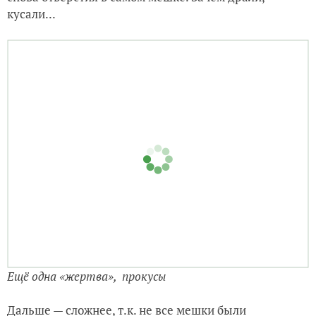
кусали...
Ещё одна «жертва», прокусы
Дальше — сложнее, т.к. не все мешки были