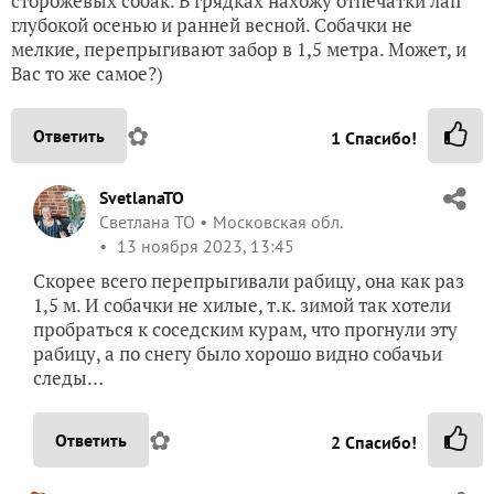
сторожевых собак. В грядках нахожу отпечатки лап
глубокой осенью и ранней весной. Собачки не
мелкие, перепрыгивают забор в 1,5 метра. Может, и
Вас то же самое?)
✿
Ответить
1
Спасибо!
SvetlanaTO
Светлана ТО
Московская обл.
13 ноября 2023, 13:45
Скорее всего перепрыгивали рабицу, она как раз
1,5 м. И собачки не хилые, т.к. зимой так хотели
пробраться к соседским курам, что прогнули эту
рабицу, а по снегу было хорошо видно собачьи
следы…
✿
Ответить
2
Спасибо!