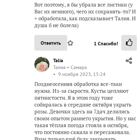
Вот поэтому, я бы убрала все листики (у
Вас их немного), чего их сохранять-то? И
+ обработала, как подсказывает Талия. И
душа б не болела)
✿
Ответить
1
Спасибо!
Talia
Талия
Самара
9 ноября 2023, 15:24
Позднеосенняя обработка все-таки
нужна. Из-за сырости. Кусты цепляют
пятнистости. Я в этом году тоже
собиралась в середине октября укрыть
розы. Девочки здесь на 7дач делились
своим опытом раннего укрытия. Но у нас
такая тёплая погода стояла в октября,
что постоянно сажала и пересаживала.
Розы только ещё буду закрывать.