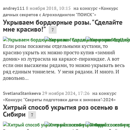
8 ноября 2018, 10:15
на конкурс «
andrey111
Конкурс
»
дачных секретов с Агрохолдингом "ПОИСК"
Укрываем бордюрные розы. "Сделайте
мне красиво!"
7
Если розы посажены отдельными кустами, то
красиво укрыть их можно просто купив «зимний
домик» из лутрасила на каркасе-пирамидке. А вот
если они высажены рядами, то можно укрывать весь
ряд единым тоннелем. У меня рядами. И много. И
довольно...
29 ноября 2024, 17:26
на конкурс
SvetlanaStankeeva
«
»
Конкурс "Секреты подготовки дачи к зимовке"-2024
Хитрый способ укрытия роз осенью в
Сибири
7