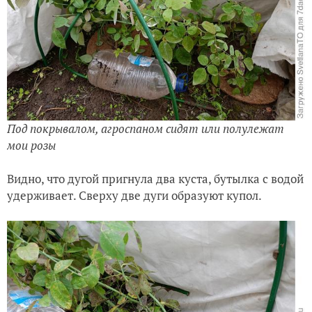
Под покрывалом, агроспаном сидят или полулежат
мои розы
Видно, что дугой пригнула два куста, бутылка с водой
удерживает. Сверху две дуги образуют купол.