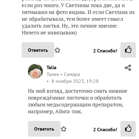
если роз много. У Светланы пока две, да и
пятнышки на фото видны. И если Светлана их
не обрабатывала, тем более имеет смысл
удалить листья. Ну, это личное мнение.
Ничего не навязываю)
✿
Ответить
2
Спасибо!
Talia
Талия
Самара
8 ноября 2023, 19:28
На мой взгляд, достаточно снять нижние
повреждённые листочки и обработать
любым медьсодержащим препаратом,
например, Абига-пик.
✿
Ответить
2
Спасибо!