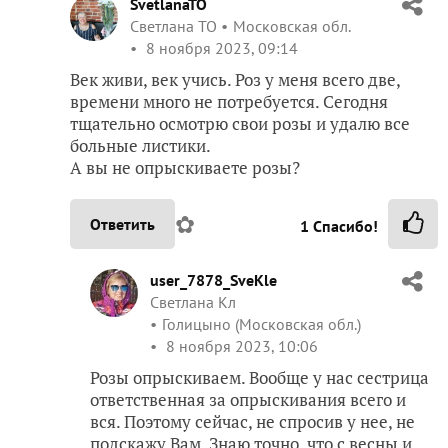
SvetlanaTO
Светлана ТО
Московская обл.
8 ноября 2023, 09:14
Век живи, век учись. Роз у меня всего две,
времени много не потребуется. Сегодня
тщательно осмотрю свои розы и удалю все
больные листики.
А вы не опрыскиваете розы?
✿
Ответить
1
Спасибо!
user_7878_SveKle
Светлана Кл
Голицыно (Московская обл.)
8 ноября 2023, 10:06
Розы опрыскиваем. Вообще у нас сестрица
ответственная за опрыскивания всего и
вся. Поэтому сейчас, не спросив у нее, не
подскажу Вам. Знаю точно, что с весны и