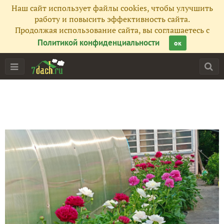
Наш сайт использует файлы cookies, чтобы улучшить
работу и повысить эффективность сайта.
Продолжая использование сайта, вы соглашаетесь с
Политикой конфиденциальности
ок
Главная
Подписчики
47
Все публикации
757
Фото
534
Сейчас обсуждают