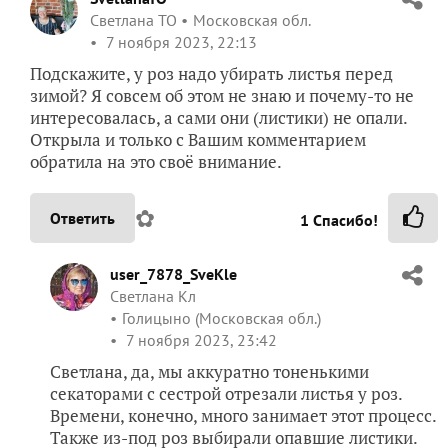
Светлана ТО
Московская обл.
7 ноября 2023, 22:13
Подскажите, у роз надо убирать листья перед
зимой? Я совсем об этом не знаю и почему-то не
интересовалась, а сами они (листики) не опали.
Открыла и только с Вашим комментарием
обратила на это своё внимание.
✿
Ответить
1
Спасибо!
user_7878_SveKle
Светлана Кл
Голицыно (Московская обл.)
7 ноября 2023, 23:42
Светлана, да, мы аккуратно тоненькими
секаторами с сестрой отрезали листья у роз.
Времени, конечно, много занимает этот процесс.
Также из-под роз выбирали опавшие листики.