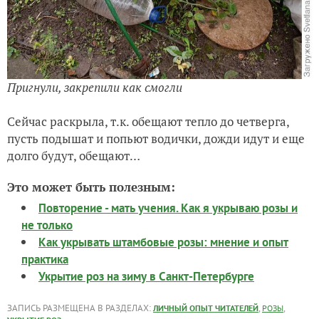
Пригнули, закрепили как смогли
Сейчас раскрыла, т.к. обещают тепло до четверга,
пусть подышат и попьют водички, дожди идут и еще
долго будут, обещают…
Это может быть полезным:
Повторение - мать учения. Как я укрываю розы и
не только
Как укрывать штамбовые розы: мнение и опыт
практика
Укрытие роз на зиму в Санкт-Петербурге
ЗАПИСЬ РАЗМЕЩЕНА В РАЗДЕЛАХ:
,
,
ЛИЧНЫЙ ОПЫТ ЧИТАТЕЛЕЙ
РОЗЫ