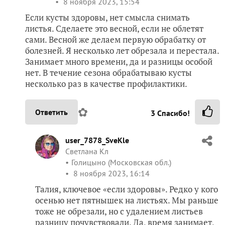
8 ноября 2023, 15:54
Если кусты здоровы, нет смысла снимать
листья. Сделаете это весной, если не облетят
сами. Весной же делаем первую обрабатку от
болезней. Я несколько лет обрезала и перестала.
Занимает много времени, да и разницы особой
нет. В течение сезона обрабатываю кусты
несколько раз в качестве профилактики.
✿
Ответить
3
Спасибо!
user_7878_SveKle
Светлана Кл
Голицыно (Московская обл.)
8 ноября 2023, 16:14
Талия, ключевое «если здоровы». Редко у кого
осенью нет пятнышек на листьях. Мы раньше
тоже не обрезали, но с удалением листьев
разницу почувствовали. Да, время занимает,