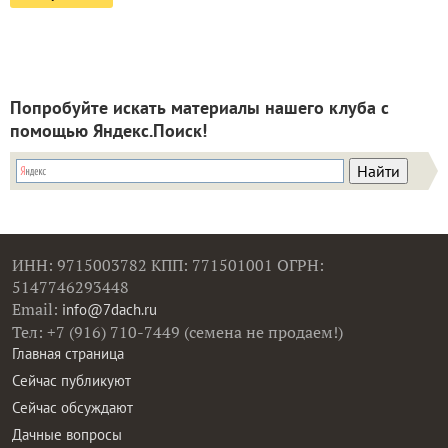
Попробуйте искать материалы нашего клуба с
помощью Яндекс.Поиск!
ИНН: 9715003782 КПП: 771501001 ОГРН:
5147746293448
Email:
info@7dach.ru
Тел: +7 (916) 710-7449 (семена не продаем!)
Главная страница
Сейчас публикуют
Сейчас обсуждают
Дачные вопросы