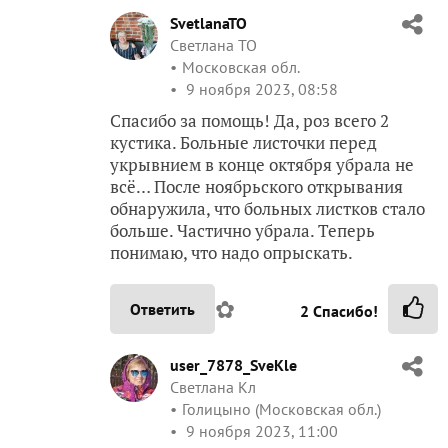
SvetlanaTO
Светлана ТО
Московская обл.
9 ноября 2023, 08:58
Спасибо за помощь! Да, роз всего 2
кустика. Больные листочки перед
укрывнием в конце октября убрала не
всё… После ноябрьского открывания
обнаружила, что больных листков стало
больше. Частично убрала. Теперь
понимаю, что надо опрыскать.
✿
Ответить
2
Спасибо!
user_7878_SveKle
Светлана Кл
Голицыно (Московская обл.)
9 ноября 2023, 11:00