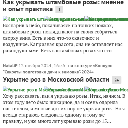
Как укрывать штамбовые розы: мнение
и опыт практика
1
Воспарив в небо, покачиваясь на тонких ножках,
штамбовые розы поглядывают на своих собратьев
сверху вниз. Есть в них что-то сказочное и
воздушное. Капризная красота, она не оставляет нас
равнодушными. Есть в штамбовых розах что-то...
12 ноября 2024, 16:55
на конкурс «
NataliP
Конкурс
»
"Секреты подготовки дачи к зимовке"-2024
Укрытие роз в Московской области
24
Хочу рассказать, как я укрываю розы. Итак, начнем. В
этом году лето было шикарное, да и осень одарила
нас теплом, и многие до сих пор не укрыли розы. Но я
всегда стараюсь следовать одному и тому же
правилу, и уже много лет укрываю розы до 15...