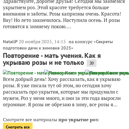
Здравствуйте, дорогие друзья! Сегодня мы займёмся
укрытием роз. Этой красоте требуется больше
внимания и заботы. Розы капризны очень. Красота!
Вау! Но лето закончилось. Наступила осень. И розы
готовятся к зимнему покою....
20 ноября 2025, 14:15
на конкурс «
NataliP
Секреты
»
подготовки дачи к зимовке 2025
Повторение - мать учения. Как я
укрываю розы и не только
20
Всем добрый день! Хочу рассказать, как я укрываю
розы. Я уже писала тут об этом, но сегодня хочу
рассказать про укрытия, которые мы придумали с
мужем. Роз у меня много, и они за эти года выросли
огромные. Я розы не обрезаю в зиму, все розы я...
Смотрите все материалы
про укрытие роз
:
Смотреть все