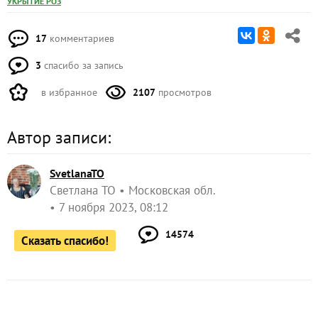
УКРЫТИЕ РОЗ
17
комментариев
3
спасибо за запись
в избранное
2107
просмотров
Автор записи:
SvetlanaTO
Светлана ТО
Московская обл.
7 ноября 2023, 08:12
14574
Сказать спасибо!