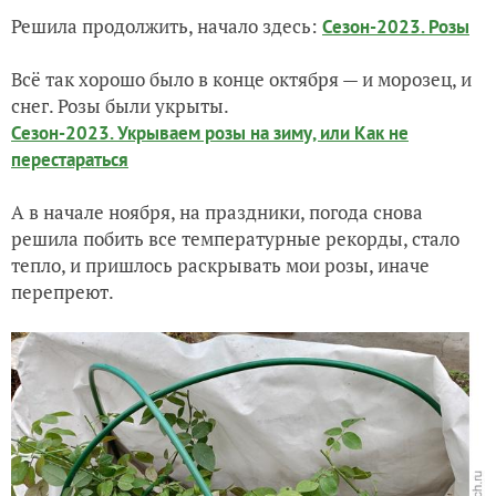
Решила продолжить, начало здесь:
Сезон-2023. Розы
Заметка на полях: снежные зарисовки в конце октября
Всё так хорошо было в конце октября — и морозец, и
Сезон-2023. Заметка на полях: про перец
снег. Розы были укрыты.
Сезон-2023. Укрываем розы на зиму, или Как не
перестараться
А в начале ноября, на праздники, погода снова
решила побить все температурные рекорды, стало
тепло, и пришлось раскрывать мои розы, иначе
перепреют.