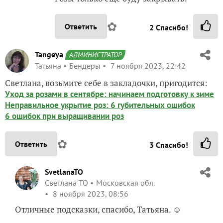
✿
Ответить
2
Спасибо!
Tangeya
АДМИНИСТРАТОР
Татьяна
Бендеры
7 ноября 2023, 22:42
Светлана, возьмите себе в закладочки, пригодится:
Уход за розами в сентябре: начинаем подготовку к зиме
Неправильное укрытие роз: 6 губительных ошибок
6 ошибок при выращивании роз
✿
Ответить
3
Спасибо!
SvetlanaTO
Светлана ТО
Московская обл.
8 ноября 2023, 08:56
Отличные подсказки, спасибо, Татьяна. ☺