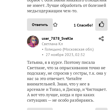
не имеет. Лучше обработать от болезней
медьсодержащим чем-то.
✿
Ответить
1
Спасибо!
user_7878_SveKle
Светлана Кл
Голицыно (Московская обл.)
27 ноября 2023, 02:32
Татьяна, я в курсе. Поэтому писала
Светлане, что за опрыскивания точно не
подскажу, не спросив у сестры, т.к. она у
нас за это отвечает. Читайте
внимательней. Знаю, что у нее в
арсенале и Топаз, и Дискор, и Чистоцвет.
А вот что лучше, когда и при каких
ситуациях — не особо разбираюсь.