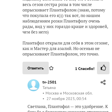
весь сезон сестра розы в том числе
опрыскивает Плантафолом (знаю, потому
что покупала его я))) так вот, по нашим
наблюдениям розки Плантафолу очень
рады, вид у них гораздо краше и здоровей,
чем без него)
Плантафол открыли для себя в этом сезоне,
как и Мастер для азалий. Но осенью не
опрыскивают Плантафолом, это точно.
✿
Ответить
1
Спасибо!
tv-2501
Татьяна
Москва и Московская обл.
27 ноября 2023, 00:54
Светлана, Плантофол — это удобрение. К
борьбе с болезнями никакого отношения