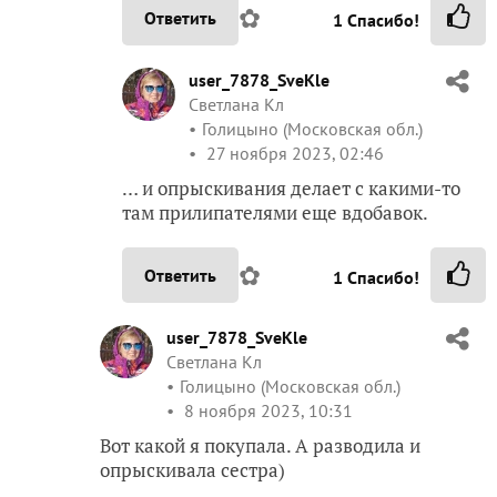
✿
Ответить
1
Спасибо!
user_7878_SveKle
Светлана Кл
Голицыно (Московская обл.)
27 ноября 2023, 02:46
… и опрыскивания делает с какими-то
там прилипателями еще вдобавок.
✿
Ответить
1
Спасибо!
user_7878_SveKle
Светлана Кл
Голицыно (Московская обл.)
8 ноября 2023, 10:31
Вот какой я покупала. А разводила и
опрыскивала сестра)