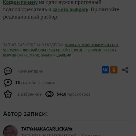
на даче нужен проточный
Когда и почему
воднонагреватель и
. Прочитайте
как его выбрать
редакционный разбор.
ЗАПИСЬ РАЗМЕЩЕНА В РАЗДЕЛАХ:
,
КОНКУРС МОЙ ЛЮБИМЫЙ СОРТ
,
,
,
,
SEEDSPOST
ЛИЧНЫЙ ОПЫТ ЧИТАТЕЛЕЙ
ГЕОРГИНЫ
ГЕОРГИН RIP CITY
,
,
ВЫРАЩИВАНИЕ
УХОД
ВЫБОР РЕДАКЦИИ
комментарии
13
спасибо за запись
в избранное
5418
просмотров
Автор записи:
TATYaNAKAGARLICKAYa