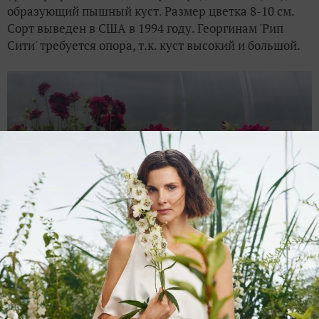
образующий пышный куст. Размер цветка 8-10 см.
Сорт выведен в США в 1994 году. Георгинам 'Рип
Сити' требуется опора, т.к. куст высокий и большой.