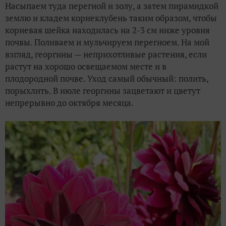
Насыпаем туда перегной и золу, а затем пирамидкой
землю и кладем корнеклубень таким образом, чтобы
корневая шейка находилась на 2-3 см ниже уровня
почвы. Поливаем и мульчируем перегноем. На мой
взгляд, георгины — неприхотливые растения, если
растут на хорошо освещаемом месте и в
плодородной почве. Уход самый обычный: полить,
порыхлить. В июле георгины зацветают и цветут
непрерывно до октября месяца.