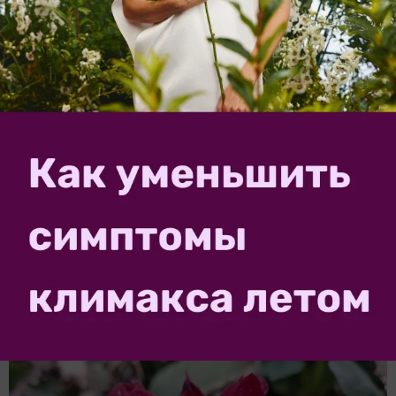
Пышные кусты 07.07.2018 г.
В октябре, после первых заморозков, георгины
выкапываются, обрезаются и отправляются в погреб
на хранение.