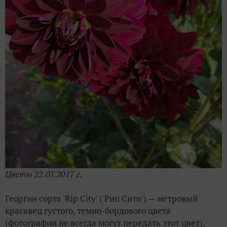
Цветы 22.07.2017 г.
Георгин сорта 'Rip City' ('Рип Сити') — метровый
красавец густого, темно-бордового цвета
(фотографии не всегда могут передать этот цвет),