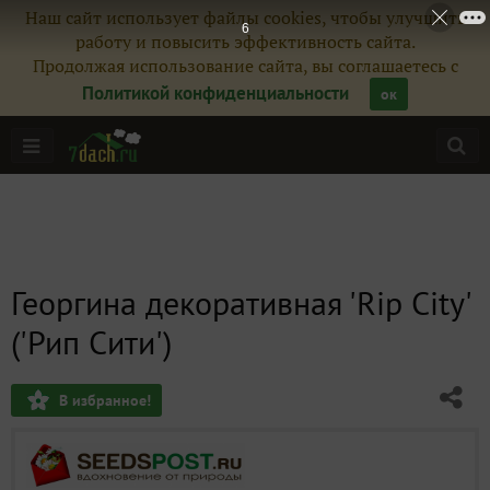
Наш сайт использует файлы cookies, чтобы улучшить
4
работу и повысить эффективность сайта.
Продолжая использование сайта, вы соглашаетесь с
Политикой конфиденциальности
ок
Георгина декоративная 'Rip City'
('Рип Сити')
В избранное!