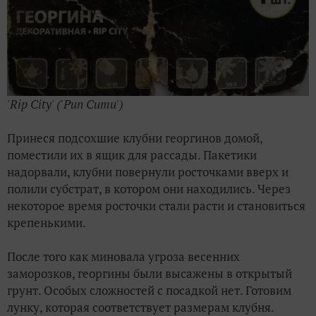
'Rip City' ('Рип Сити')
Принеся подсохшие клубни георгинов домой,
поместили их в ящик для рассады. Пакетики
надорвали, клубни повернули росточками вверх и
полили субстрат, в котором они находились. Через
некоторое время росточки стали расти и становиться
крепенькими.
После того как миновала угроза весенних
заморозков, георгины были высажены в открытый
грунт. Особых сложностей с посадкой нет. Готовим
лунку, которая соответствует размерам клубня.