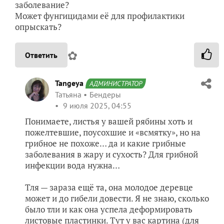
заболевание?
Может фунгицидами её для профилактики
опрыскать?
✿
Ответить
Tangeya
АДМИНИСТРАТОР
Татьяна
Бендеры
9 июля 2025, 04:55
Понимаете, листья у вашей рябины хоть и
пожелтевшие, поусохшие и «всмятку», но на
грибное не похоже… да и какие грибные
заболевания в жару и сухость? Для грибной
инфекции вода нужна…
Тля — зараза ещё та, она молодое деревце
может и до гибели довести. Я не знаю, сколько
было тли и как она успела деформировать
листовые пластинки. Тут у вас картина (для