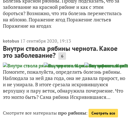
Болезнь красной рябины. Прошу подсказать, что за
заболевание на красной рябине и как с этим
бороться? Возможно, что эта болезнь переместилась
на яблоню. Поражение ягод Поражение листьев
Поражение на ягодах
17 сентября 2020, 19:13
kotobus
Внутри ствола рябины чернота. Какое
это заболевание?
6
Помогите, пожалуйста, определить болезнь рябины.
Наблюдала за ней два года, она не давала прирост, но
и не умирала. В итоге срезала искривившуюся
верхушку и пару веток, обнаружила почернение. Что
это могло быть? Сама рябина Искривившаяся...
Смотрите все материалы
про рябины
:
Смотреть все