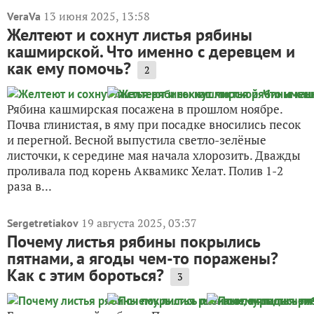
13 июня 2025, 13:58
VeraVa
Желтеют и сохнут листья рябины
кашмирской. Что именно с деревцем и
как ему помочь?
2
Рябина кашмирская посажена в прошлом ноябре.
Почва глинистая, в яму при посадке вносились песок
и перегной. Весной выпустила светло-зелёные
листочки, к середине мая начала хлорозить. Дважды
проливала под корень Аквамикс Хелат. Полив 1-2
раза в...
19 августа 2025, 03:37
Sergetretiakov
Почему листья рябины покрылись
пятнами, а ягоды чем-то поражены?
Как с этим бороться?
3