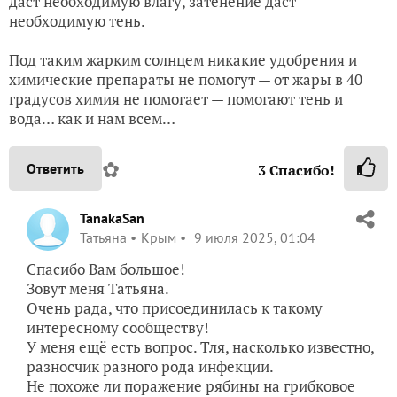
даст необходимую влагу, затенение даст
необходимую тень.
Под таким жарким солнцем никакие удобрения и
химические препараты не помогут — от жары в 40
градусов химия не помогает — помогают тень и
вода… как и нам всем…
✿
Ответить
3
Спасибо!
TanakaSan
Татьяна
Крым
9 июля 2025, 01:04
Спасибо Вам большое!
Зовут меня Татьяна.
Очень рада, что присоединилась к такому
интересному сообществу!
У меня ещё есть вопрос. Тля, насколько известно,
разносчик разного рода инфекции.
Не похоже ли поражение рябины на грибковое