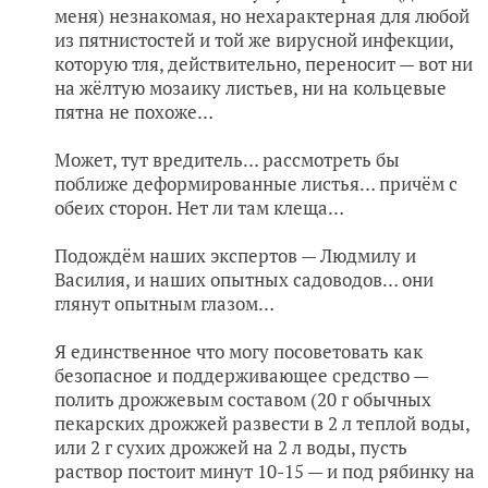
меня) незнакомая, но нехарактерная для любой
из пятнистостей и той же вирусной инфекции,
которую тля, действительно, переносит — вот ни
на жёлтую мозаику листьев, ни на кольцевые
пятна не похоже…
Может, тут вредитель… рассмотреть бы
поближе деформированные листья… причём с
обеих сторон. Нет ли там клеща…
Подождём наших экспертов — Людмилу и
Василия, и наших опытных садоводов… они
глянут опытным глазом…
Я единственное что могу посоветовать как
безопасное и поддерживающее средство —
полить дрожжевым составом (20 г обычных
пекарских дрожжей развести в 2 л теплой воды,
или 2 г сухих дрожжей на 2 л воды, пусть
раствор постоит минут 10-15 — и под рябинку на