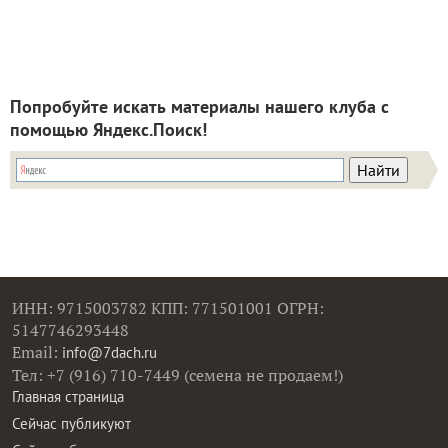
Попробуйте искать материалы нашего клуба с
помощью Яндекс.Поиск!
ИНН: 9715003782 КПП: 771501001 ОГРН:
5147746293448
Email:
info@7dach.ru
Тел: +7 (916) 710-7449 (семена не продаем!)
Главная страница
Сейчас публикуют