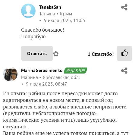
TanakaSan
Татьяна
Крым
9 июля 2025, 11:05
Спасибо большое!
Попробую.
✿
Ответить
1
Спасибо!
MarinaGerasimenko
РЕДАКТОР
Марина
Ярославская обл.
9 июля 2025, 08:47
Из опыта: рябина после пересадки может долго
адаптироваться на новом месте, в первый год
развивается слабо, а любые внешние неприятности
(вредители, неблагоприятные погодно-
климатические условия и т.п.) лишь усугубляют
ситуацию.
Ваша рябина еще не успела толком прижиться, а тут