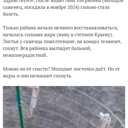
Здравствуйте. После нашествия тли рябина (молодой
саженец, посадила в ноябре 2024) сильно стала
болеть.
Только рябина начала немного восстанавливаться,
началась сильная жара (живу в степном Крыму).
Листья у саженца пожелтевшие, на концах темнеют,
сохнут. Вся рябинка выглядит больной,
нежизнерадостной.
Можно ли её спасти? Молодые листочки даёт. Но от
жары и они начинают сохнуть.