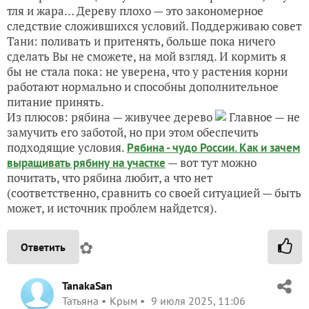
тля и жара… Дереву плохо — это закономерное
следствие сложившихся условий. Поддерживаю совет
Тани: поливать и притенять, больше пока ничего
сделать Вы не сможете, на мой взгляд. И кормить я
бы не стала пока: не уверена, что у растения корни
работают нормально и способны дополнительное
питание принять.
Из плюсов: рябина — живучее дерево
Главное — не
замучить его заботой, но при этом обеспечить
подходящие условия.
Рябина - чудо России. Как и зачем
— вот тут можно
выращивать рябину на участке
почитать, что рябина любит, а что нет
(соответственно, сравнить со своей ситуацией — быть
может, и источник проблем найдется).
✿
Ответить
TanakaSan
Татьяна
Крым
9 июля 2025, 11:06