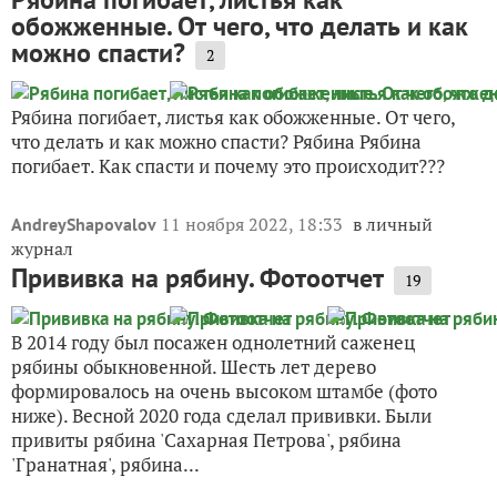
обожженные. От чего, что делать и как
можно спасти?
2
Рябина погибает, листья как обожженные. От чего,
что делать и как можно спасти? Рябина Рябина
погибает. Как спасти и почему это происходит???
11 ноября 2022, 18:33
в личный
AndreyShapovalov
журнал
Прививка на рябину. Фотоотчет
19
В 2014 году был посажен однолетний саженец
рябины обыкновенной. Шесть лет дерево
формировалось на очень высоком штамбе (фото
ниже). Весной 2020 года сделал прививки. Были
привиты рябина 'Сахарная Петрова', рябина
'Гранатная', рябина...