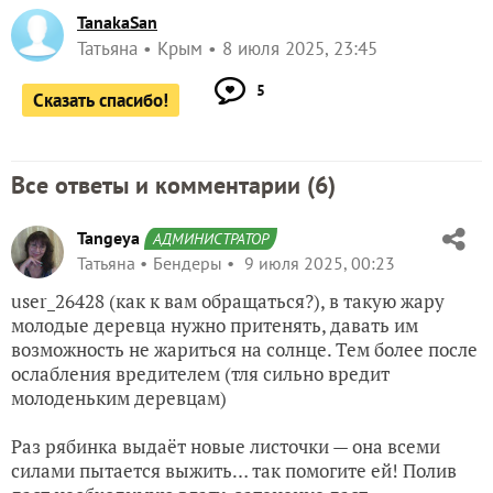
TanakaSan
Татьяна
Крым
8 июля 2025, 23:45
5
Сказать спасибо!
Все ответы и комментарии (
6
)
Tangeya
АДМИНИСТРАТОР
Татьяна
Бендеры
9 июля 2025, 00:23
user_26428 (как к вам обращаться?), в такую жару
молодые деревца нужно притенять, давать им
возможность не жариться на солнце. Тем более после
ослабления вредителем (тля сильно вредит
молоденьким деревцам)
Раз рябинка выдаёт новые листочки — она всеми
силами пытается выжить… так помогите ей! Полив