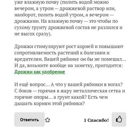
уже влажную почву (полить водой можно
вечером, а утром — дрожжевой раствор или,
наоборот, полить водой утром, а вечером —
дрожжами. На влажную почву — это чтобы по
сухому грунту дрожжевой состав не разлился и
не высох сразу).
Дрожжи стимулируют рост корней и повышают
сопротивляемость растений к болезням и
вредителям. Вашей рябинке он бы не помешал…
И да, возьмите вообще на заметку, пригодится:
Дрожжи как удобрение
И ещё вопрос… А что у вашей рябинки в ногах?
С боков — горячая в жару металлическая сетка и
горячие опоры… а грунт какой? Есть чем
дышать корням этой рябинки?
✿
Ответить
1
Спасибо!