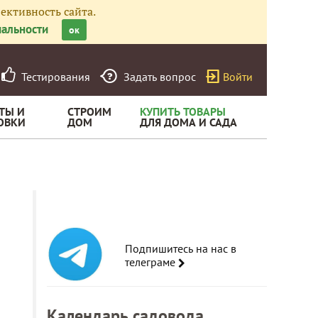
ективность сайта.
альности
ок
Тестирования
Задать вопрос
Войти
ТЫ И
СТРОИМ
КУПИТЬ ТОВАРЫ
ОВКИ
ДОМ
ДЛЯ ДОМА И САДА
Подпишитесь на нас в
телеграме
Календарь садовода