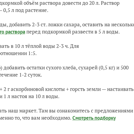
дкормкой объём раствора довести до 20 л. Раствор
 0,5 л под растение.
ды, добавить 2-3 ст. ложки сахара, оставить на нескольк
перед подкормкой развести в 5 л воды.
го раствора
ать в 10 л тёплoй воды 2-3 ч. Для
отношении 1:5.
 добавить остатки сухого хлеба, сухарей (0,5 кг) и 500
ечение 1-2 суток.
 + 2 г аскорбиновой кислоты + горсть земли — настаивать
 1 л настоя на 10 л воды.
ть наш маркет. Там вы ознакомитесь с предложениями
менно то, что вам необходимо.
Смотреть подборку