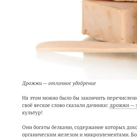
Дрожжи — отличное удобрение
На этом можно было бы закончить перечислен
своё веское слово сказали дачники:
дрожжи — э
культур!
Они богаты белками, содержание которых дох
органическим железом и микроэлементами. Б