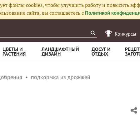
ует файлы cookies, чтобы улучшить работу и повысить эфф
льзование сайта, вы соглашаетесь с
Политикой конфиденци
Конкурсы
ЦВЕТЫ И
ЛАНДШАФТНЫЙ
ДОСУГ И
РЕЦЕП
РАСТЕНИЯ
ДИЗАЙН
ОТДЫХ
ЗАГОТ
добрения
подкормка из дрожжей