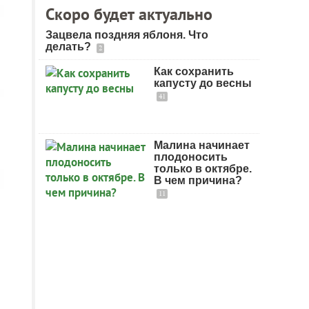
Скоро будет актуально
Зацвела поздняя яблоня. Что
делать?
2
Как сохранить
капусту до весны
41
Малина начинает
плодоносить
только в октябре.
В чем причина?
11