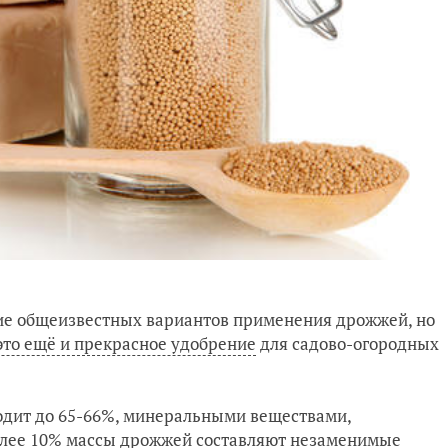
ие общеизвестных вариантов применения дрожжей, но
то ещё и прекрасное удобрение
для садово-огородных
одит до 65-66%, минеральными веществами,
олее 10% массы дрожжей составляют незаменимые