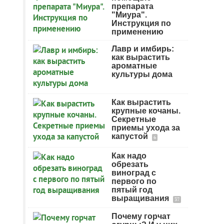
препарата
"Миура".
Инструкция по
применению
Лавр и имбирь:
как вырастить
ароматные
культуры дома
Как вырастить
крупные кочаны.
Секретные
приемы ухода за
капустой
6
Как надо
обрезать
виноград с
первого по
пятый год
выращивания
37
Почему горчат