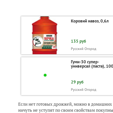
Коровий навоз, 0,6л
135 руб
Русский Огород
Гуми-30 супер-
универсал (паста), 10
29 руб
Русский Огород
Если нет готовых дрoжжей, можно в домашних
ничуть не уступят по своим свойствам покупн