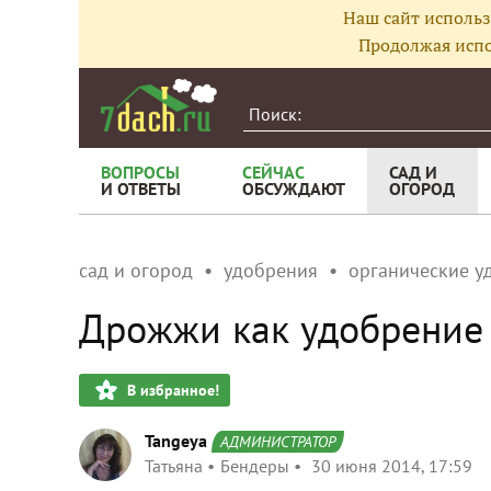
Наш сайт использ
Продолжая испо
ВОПРОСЫ
СЕЙЧАС
САД И
И ОТВЕТЫ
ОБСУЖДАЮТ
ОГОРОД
сад и огород
удобрения
органические у
Дрожжи как удобрение
В избранное!
Tangeya
АДМИНИСТРАТОР
Татьяна
Бендеры
30 июня 2014, 17:59