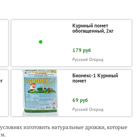
Куриный помет
обогащенный, 2кг
179 руб
Русский Огород
Бионекс-1 Куриный
0г
помет
69 руб
Русский Огород
 условиях изготовить натуральные дрожжи, которые
ым.