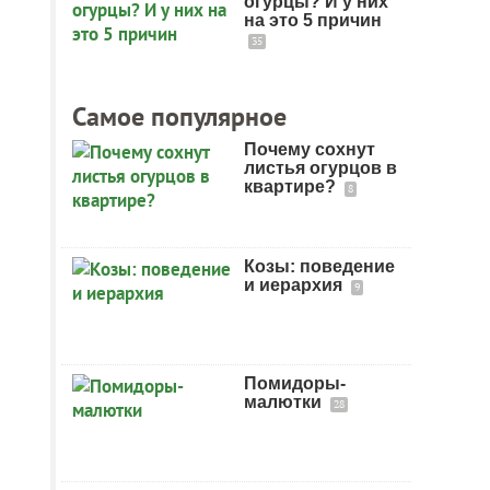
огурцы? И у них
на это 5 причин
35
Самое популярное
Почему сохнут
листья огурцов в
квартире?
8
Козы: поведение
и иерархия
9
Помидоры-
малютки
28