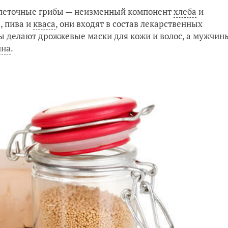
клеточные грибы — неизменный компонент
хлеба
и
, пива и
кваса
, они входят в состав лекарственных
ы делают дрожжевые маски для кожи и волос, а мужчин
ина
.