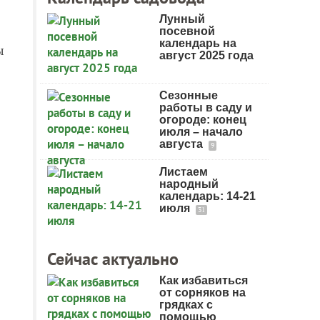
Лунный
посевной
календарь на
ы
август 2025 года
Сезонные
работы в саду и
огороде: конец
июля – начало
августа
9
Листаем
народный
календарь: 14-21
июля
31
Сейчас актуально
Как избавиться
от сорняков на
грядках с
помощью