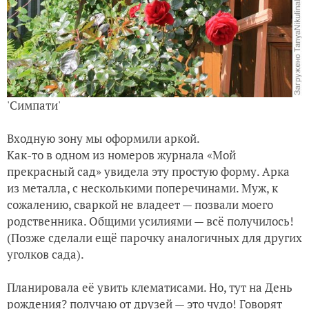
'Симпати'
Входную зону мы оформили аркой.
Как-то в одном из номеров журнала «Мой
прекрасный сад» увидела эту простую форму. Арка
из металла, с несколькими поперечинами. Муж, к
сожалению, сваркой не владеет — позвали моего
родственника. Общими усилиями — всё получилось!
(Позже сделали ещё парочку аналогичных для других
уголков сада).
Планировала её увить клематисами. Но, тут на День
рождения? получаю от друзей — это чудо! Говорят