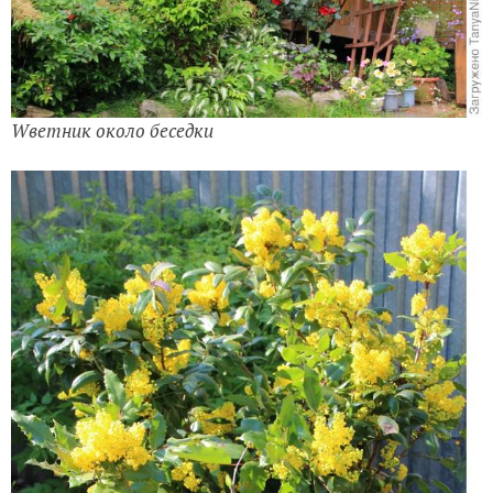
Wветник около беседки