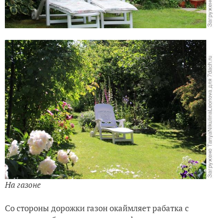
На газоне
Со стороны дорожки газон окаймляет рабатка с