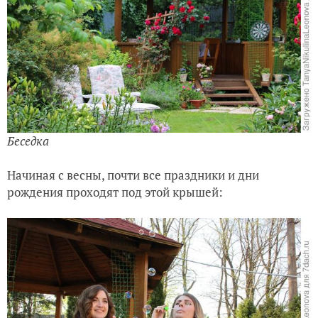
Беседка
Начиная с весны, почти все праздники и дни
рождения проходят под этой крышей: