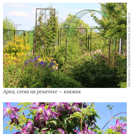
Арка, слева на решетке — княжик