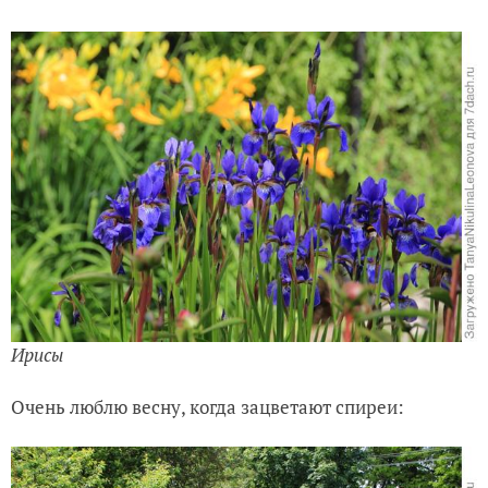
Ирисы
Очень люблю весну, когда зацветают спиреи: