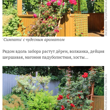
'Симпати' с чудесным ароматом
Рядом вдоль забора растут дёрен, волжанка, дейция
шершавая, магония падуболистная, хосты...