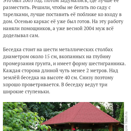
Это был 2003 год. Потом задумались, где лучше её
разместить. Решили, чтобы не бегать по саду с
тарелками, лучше поставить её поближе ко входу в
дом. Осенью каркас её уже был готов. На эту работу
наняли помощников, а уже весной 2004 муж всё
доделывал сам.
Беседка стоит на шести металлических столбах
диаметром около 15 см, вкопанных на глубину
промерзания грунта, и имеет форму шестигранника.
Каждая сторона длиной чуть менее 2 метров. Над
землёй беседка на высоте 40 см. Снизу поэтому
хорошо проветривается. В беседку ведут три
широкие ступеньки.