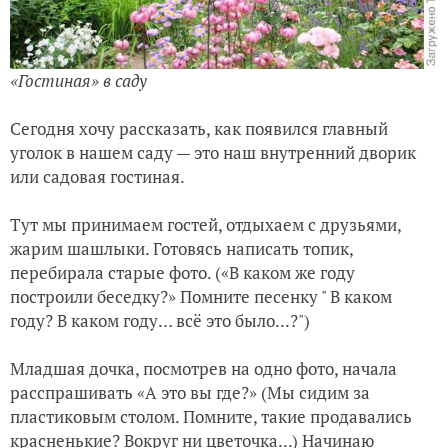
«Гостиная» в саду
Сегодня хочу рассказать, как появился главный
уголок в нашем саду — это наш внутренний дворик
или садовая гостиная.
Тут мы принимаем гостей, отдыхаем с друзьями,
жарим шашлыки. Готовясь написать топик,
перебирала старые фото. («В каком же году
построили беседку?» Помните песенку " В каком
году? В каком году… всё это было...?")
Младшая дочка, посмотрев на одно фото, начала
расспрашивать «А это вы где?» (Мы сидим за
пластиковым столом. Помните, такие продавались
красненькие? Вокруг ни цветочка...) Начинаю