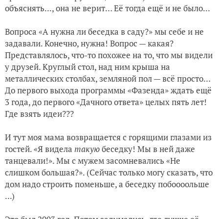
объяснять..., она не верит… Её тогда ещё и не было...
Вопроса «А нужна ли беседка в саду?» мы себе и не
задавали. Конечно, нужна! Вопрос — какая?
Представлялось, что-то похожее на то, что мы видели
у друзей. Круглый стол, над ним крыша на
металлических столбах, земляной пол — всё просто…
До первого выхода программы «Фазенда» ждать ещё
3 года, до первого «Дачного ответа» целых пять лет!
Где взять идеи???
И тут моя мама возвращается с горящими глазами из
гостей. «Я видела
такую
беседку! Мы в ней даже
танцевали!». Мы с мужем засомневались «Не
слишком большая?». (Сейчас только могу сказать, что
дом надо строить поменьше, а беседку побоооольше
...)