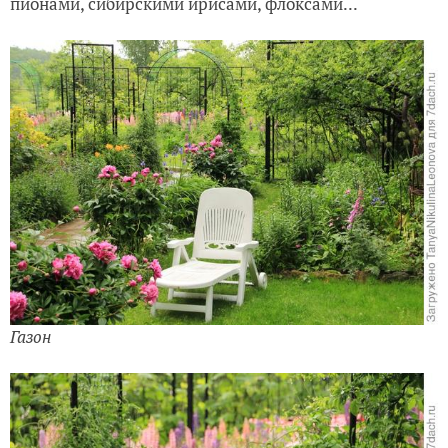
пионами, сибирскими ирисами, флоксами...
Газон