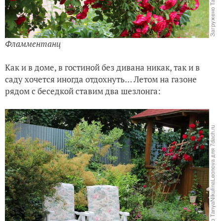
Фламментанц
Как и в доме, в гостиной без дивана никак, так и в
саду хочется иногда отдохнуть… Летом на газоне
рядом с беседкой ставим два шезлонга: