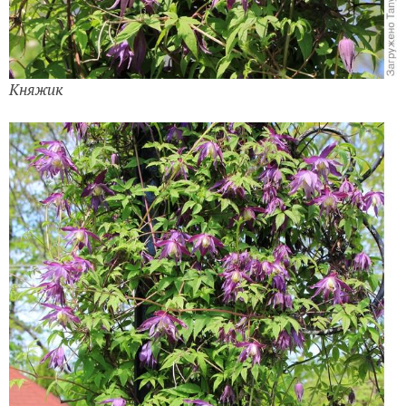
Княжик