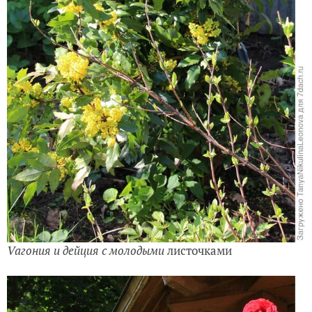
Vагония и дейция с молодыми
листочками