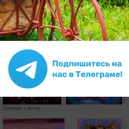
Сеянцам 3 недели
Сеянцам 1 месяц