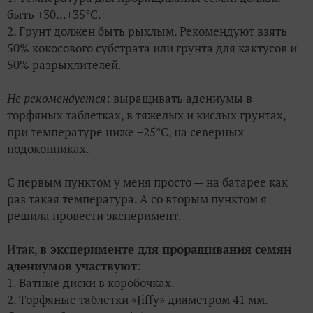
быть +30...+35
°С.
2. Грунт должен быть рыхлым. Рекомендуют взять
50% кокосового субстрата или грунта для кактусов и
50% разрыхлителей.
Не рекомендуется
: выращивать адениумы в
торфяных таблетках, в тяжелых и кислых грунтах,
при температуре ниже +25°С, на северных
подоконниках.
С первым пунктом у меня просто — на батарее как
раз такая температура. А со вторым пунктом я
решила провести эксперимент.
Итак,
в эксперименте для проращивания семян
адениумов участвуют
:
1. Ватные диски в коробочках.
2. Торфяные таблетки «Jiffy» диаметром 41 мм.