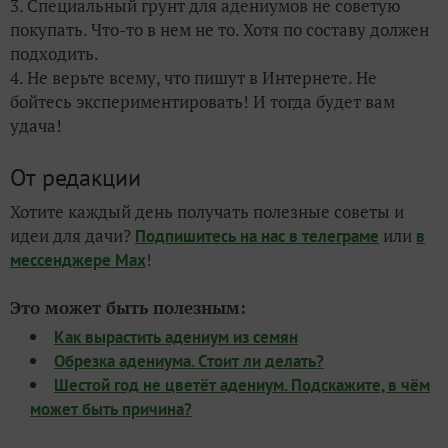
3. Специальный грунт для адениумов не советую
покупать. Что-то в нем не то. Хотя по составу должен
подходить.
4. Не верьте всему, что пишут в Интернете. Не
бойтесь экспериментировать! И тогда будет вам
удача!
От редакции
Хотите каждый день получать полезные советы и
идеи для дачи?
или
Подпишитесь на нас
в телеграме
в
!
мессенджере Max
Это может быть полезным:
Как вырастить адениум из семян
Обрезка адениума. Стоит ли делать?
Шестой год не цветёт адениум. Подскажите, в чём
может быть причина?