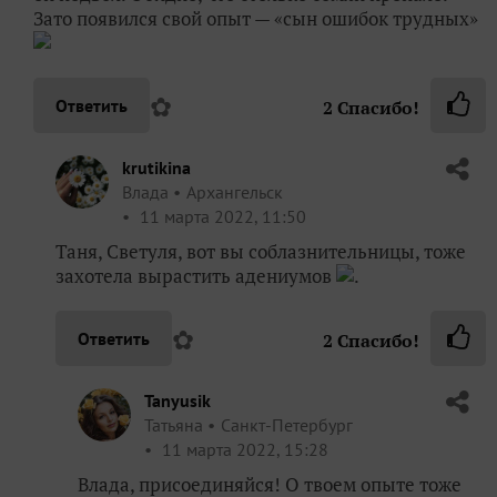
Зато появился свой опыт — «сын ошибок трудных»
✿
Ответить
2
Спасибо!
krutikina
Влада
Архангельск
11 марта 2022, 11:50
Таня, Светуля, вот вы соблазнительницы, тоже
захотела вырастить адениумов
.
✿
Ответить
2
Спасибо!
Tanyusik
Татьяна
Санкт-Петербург
11 марта 2022, 15:28
Влада, присоединяйся! О твоем опыте тоже