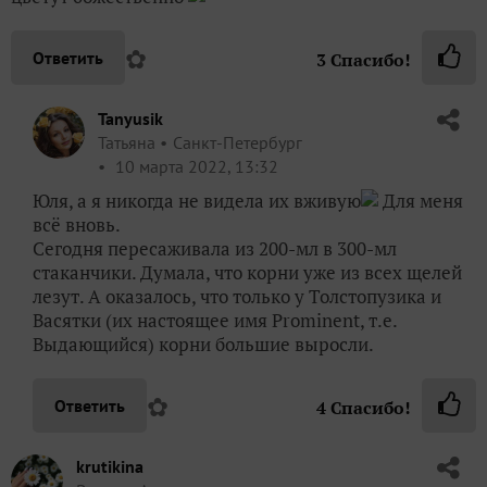
✿
Ответить
3
Спасибо!
Tanyusik
Татьяна
Санкт-Петербург
10 марта 2022, 13:32
Юля, а я никогда не видела их вживую
Для меня
всё вновь.
Сегодня пересаживала из 200-мл в 300-мл
стаканчики. Думала, что корни уже из всех щелей
лезут. А оказалось, что только у Толстопузика и
Васятки (их настоящее имя Prominent, т.е.
Выдающийся) корни большие выросли.
✿
Ответить
4
Спасибо!
krutikina