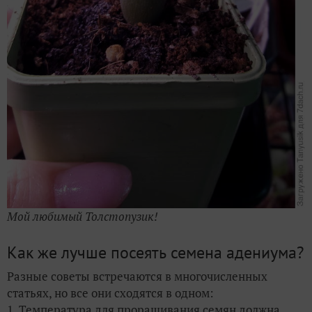
Мой любимый Толстопузик!
Как же лучше посеять семена адениума?
Разные советы встречаются в многочисленных
статьях, но все они сходятся в одном:
1. Температура для проращивания семян должна