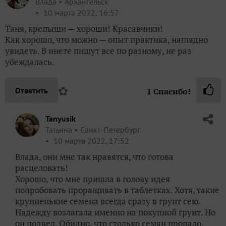
Влада
Архангельск
10 марта 2022, 16:57
Таня, крепыши — хороши! Красавчики!
Как хорошо, что можно — опыт практика, наглядно
увидеть. В инете пишут все по разному, не раз
убеждалась.
✿
Ответить
1
Спасибо!
Tanyusik
Татьяна
Санкт-Петербург
10 марта 2022, 17:52
Влада, они мне так нравятся, что готова
расцеловать!
Хорошо, что мне пришла в голову идея
попробовать проращивать в таблетках. Хотя, такие
крупненькие семена всегда сразу в грунт сею.
Надежду возлагала именно на покупной грунт. Но
он подвел. Обидно, что столько семян пропало.