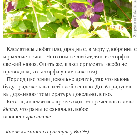
Клематисы любят плодородные, в меру удобренные
и рыхлые почвы. Чего они не любят, так это торф и
свежий навоз. Опять же, я эксперименты особо не
проводила, хотя торфа у нас навалом).
Период цветения довольно долгий, так что вьюны
будут радовать вас и тёплой осенью. До -6 градусов
выдерживают температуру довольно легко.
Кстати, «клематис» происходит от греческого слова
klema,
что раньше означало любое
вьющееся
растение.
Какие клематисы растут у Вас?=)