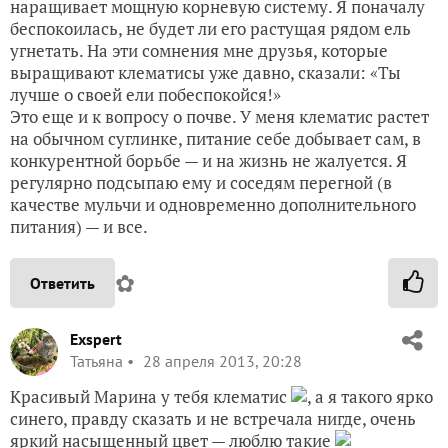
наращивает мощную корневую систему. Я поначалу
беспокоилась, не будет ли его растущая рядом ель
угнетать. На эти сомнения мне друзья, которые
выращивают клематисы уже давно, сказали: «Ты
лучше о своей ели побеспокойся!»
Это еще и к вопросу о почве. У меня клематис растет
на обычном суглинке, питание себе добывает сам, в
конкурентной борьбе — и на жизнь не жалуется. Я
регулярно подсыпаю ему и соседям перегной (в
качестве мульчи и одновременно дополнительного
питания) — и все.
✿
Ответить
Exspert
Татьяна
28 апреля 2013, 20:28
Красивый Марина у тебя клематис
, а я такого ярко
синего, правду сказать и не встречала нигде, очень
яркий насыщенный цвет — люблю такие