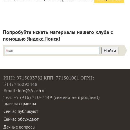
Попробуйте искать материалы нашего клуба с
помощью Яндекс.Поиск!
ИНН: 9715003782 КПП: 771501001 ОГРН:
5147746293448
Email:
info@7dach.ru
Тел: +7 (916) 710-7449 (семена не продаем!)
Главная страница
Сейчас публикуют
Сейчас обсуждают
Дачные вопросы