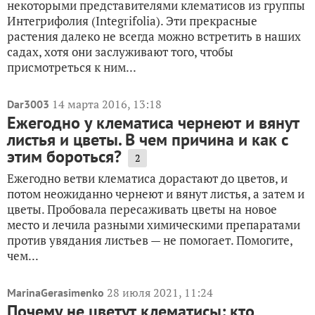
некоторыми представителями клематисов из группы
Интегрифолия (Integrifolia). Эти прекрасные
растения далеко не всегда можно встретить в наших
садах, хотя они заслуживают того, чтобы
присмотреться к ним...
14 марта 2016, 13:18
Dar3003
Ежегодно у клематиса чернеют и вянут
листья и цветы. В чем причина и как с
этим бороться?
2
Ежегодно ветви клематиса дорастают до цветов, и
потом неожиданно чернеют и вянут листья, а затем и
цветы. Пробовала пересаживать цветы на новое
место и лечила разными химическими препаратами
против увядания листьев — не помогает. Помогите,
чем...
28 июля 2021, 11:24
MarinaGerasimenko
Почему не цветут клематисы: кто