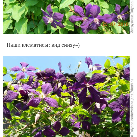
Наши клематисы: вид снизу=)