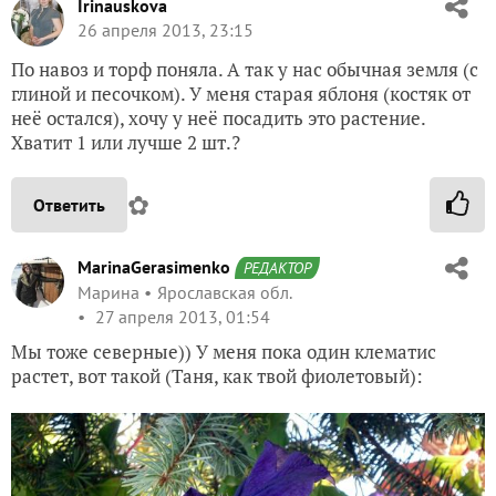
Irinauskova
26 апреля 2013, 23:15
По навоз и торф поняла. А так у нас обычная земля (с
глиной и песочком). У меня старая яблоня (костяк от
неё остался), хочу у неё посадить это растение.
Хватит 1 или лучше 2 шт.?
✿
Ответить
MarinaGerasimenko
РЕДАКТОР
Марина
Ярославская обл.
27 апреля 2013, 01:54
Мы тоже северные)) У меня пока один клематис
растет, вот такой (Таня, как твой фиолетовый):