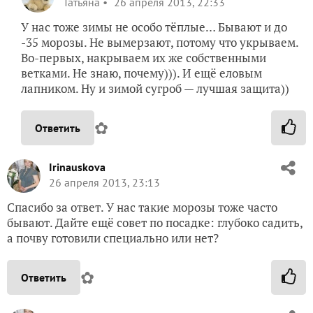
Татьяна
26 апреля 2013, 22:33
У нас тоже зимы не особо тёплые… Бывают и до
-35 морозы. Не вымерзают, потому что укрываем.
Во-первых, накрываем их же собственными
ветками. Не знаю, почему))). И ещё еловым
лапником. Ну и зимой сугроб — лучшая защита))
✿
Ответить
Irinauskova
26 апреля 2013, 23:13
Спасибо за ответ. У нас такие морозы тоже часто
бывают. Дайте ещё совет по посадке: глубоко садить,
а почву готовили специально или нет?
✿
Ответить