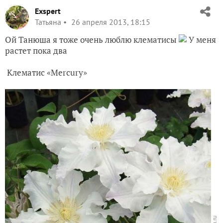
Exspert
Татьяна
26 апреля 2013, 18:15
Ой Танюша я тоже очень люблю клематисы
У меня
растет пока два
Клематис «Mercury»