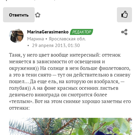
✿
Ответить
MarinaGerasimenko
РЕДАКТОР
Марина
Ярославская обл.
29 апреля 2013, 01:30
Таня, у него цвет вообще интересный: оттенок
меняется в зависимости от освещения и
окружения)) На солнце в нем больше фиолетового,
а это в тени снято — тут он действительно в синеву
пошел… Да еще ель, на которую он взобрался, —
голубая)) А на фоне красных осенних листьев
девичьего винограда он смотрится более
«теплым». Вот на этом снимке хорошо заметны его
оттенки: