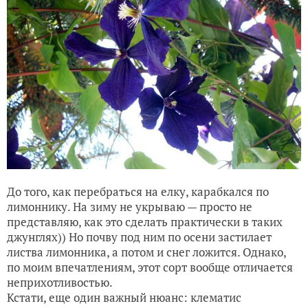
До того, как перебраться на елку, карабкался по
лимоннику. На зиму не укрываю — просто не
представляю, как это сделать практически в таких
джунглях)) Но почву под ним по осени застилает
листва лимонника, а потом и снег ложится. Однако,
по моим впечатлениям, этот сорт вообще отличается
неприхотливостью.
Кстати, еще один важный нюанс: клематис