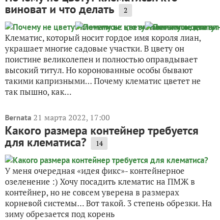
виноват и что делать
2
Клематис, который носит гордое имя короля лиан,
украшает многие садовые участки. В цвету он
поистине великолепен и полностью оправдывает
высокий титул. Но коронованные особы бывают
такими капризными... Почему клематис цветет не
так пышно, как...
21 марта 2022, 17:00
Bernata
Какого размера контейнер требуется
для клематиса?
14
У меня очередная «идея фикс»- контейнерное
озеленение :) Хочу посадить клематис на ПМЖ в
контейнер, но не совсем уверена в размерах
корневой системы... Вот такой. 3 степень обрезки. На
зиму обрезается под корень