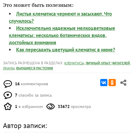
Это может быть полезным:
Листья клематиса чернеют и засыхают. Что
случилось?
Исключительно надежные мелкоцветковые
клематисы: несколько ботанических видов,
достойных внимания
Как пересадить цветущий клематис в июне?
ЗАПИСЬ РАЗМЕЩЕНА В РАЗДЕЛАХ:
,
,
КЛЕМАТИСЫ
ЛИЧНЫЙ ОПЫТ ЧИТАТЕЛЕЙ
,
ЛИАНЫ
ВЬЮЩИЕСЯ РАСТЕНИЯ
16
комментариев
7
спасибо за запись
1
в избранном
33672
просмотра
Автор записи: