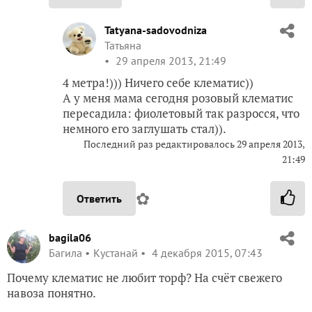
Tatyana-sadovodniza
Татьяна
29 апреля 2013, 21:49
4 метра!))) Ничего себе клематис))
А у меня мама сегодня розовый клематис
пересадила: фиолетовый так разросся, что
немного его заглушать стал)).
Последний раз редактировалось 29 апреля 2013,
21:49
✿
Ответить
bagila06
Багила
Кустанай
4 декабря 2015, 07:43
Почему клематис не любит торф? На счёт свежего
навоза понятно.