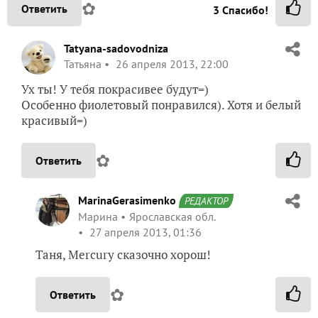
✿
Ответить
3
Спасибо!
Tatyana-sadovodniza
Татьяна
26 апреля 2013, 22:00
Ух ты! У тебя покрасивее будут=)
Особенно фиолетовый понравился). Хотя и белый
красивый=)
✿
Ответить
MarinaGerasimenko
РЕДАКТОР
Марина
Ярославская обл.
27 апреля 2013, 01:36
Таня, Mercury сказочно хорош!
✿
Ответить