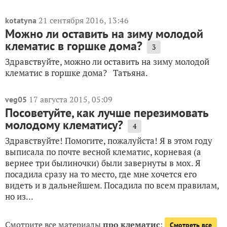
21 сентября 2016, 13:46
kotatyna
Можно ли оставить на зиму молодой
клематис в горшке дома?
3
Здравствуйте, можно ли оставить на зиму молодой
клематис в горшке дома? Татьяна.
17 августа 2015, 05:09
veg05
Посоветуйте, как лучше перезимовать
молодому клематису?
4
Здравствуйте! Помогите, пожалуйста! Я в этом году
выписала по почте весной клематис, корневая (а
вернее три былиночки) были завернуты в мох. Я
посадила сразу на то место, где мне хочется его
видеть и в дальнейшем. Посадила по всем правилам,
но из...
Смотрите все материалы
про клематис
:
Смотреть все