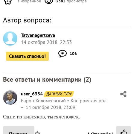
в избранное
3382
просмотра
Автор вопроса:
Tatyanagertceva
14 октября 2018, 22:53
106
Сказать спасибо!
Все ответы и комментарии (
2
)
user_6334
ДАЧНЫЙ ГУРУ
Барон Холомеевский
Костромская обл.
14 октября 2018, 23:09
Одни из кивсяков, тысяченожек.
✿
Ответить
1
Спасибо!