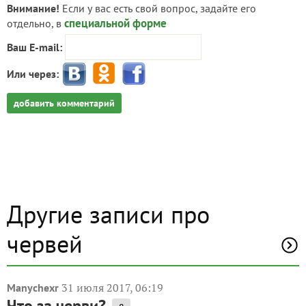
Внимание!
Если у вас есть свой вопрос, задайте его
специальной форме
отдельно, в
Ваш E-mail:
Или через:
добавить комментарий
Другие записи про
червей
31 июля 2017, 06:19
Manychexr
Что за черви?