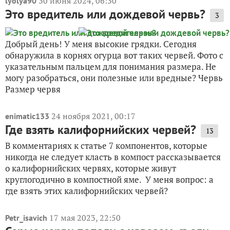
30 июня 2024, 06:30
lyolya90
Это вредитель или дождевой червь?
3
Добрый день! У меня высокие грядки. Сегодня
обнаружила в корнях огурца вот таких червей. Фото с
указательным пальцем для понимания размера. Не
могу разобраться, они полезные или вредные? Червь
Размер червя
24 ноября 2021, 00:17
enimatic133
Где взять калифорнийских червей?
13
В комментариях к статье 7 компонентов, которые
никогда не следует класть в компост рассказывается
о калифорнийских червях, которые живут
круглогодично в компостной яме. У меня вопрос: а
где взять этих калифорнийских червей?
17 мая 2023, 22:50
Petr_isavich