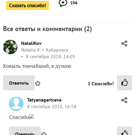
106
Сказать спасибо!
Все ответы и комментарии (
2
)
NataliKov
Natalia K.
Хабаровск
8 сентября 2018, 14:05
Ковыль тончайший, я думаю
✿
Ответить
1
Спасибо!
Tatyanagertceva
8 сентября 2018, 16:58
Спасибо
✿
Ответить