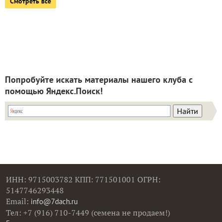
Смотреть все
Попробуйте искать материалы нашего клуба с
помощью Яндекс.Поиск!
ИНН: 9715003782 КПП: 771501001 ОГРН:
5147746293448
Email:
info@7dach.ru
Тел: +7 (916) 710-7449 (семена не продаем!)