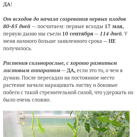
ДА
!
От всходов до начала созревания первых плодов
80-85 дней
— посчитаем: первые всходы
17 мая,
первую дыню мы съели
10 сентября
—
114 дней
. У
меня намного больше заявленного срока —
НЕ
получилось.
Растения сильнорослые, с хорошо развитым
листовым аппаратом
—
ДА,
если это то, о чем я
думаю. После пересадки на постоянное место
растение начало наращивать листву и боковые
побеги с такой стремительной силой, что удержать их
было очень сложно.