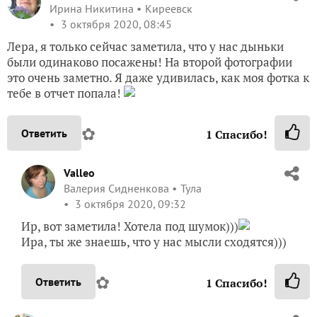
Ирина Никитина
Киреевск
3 октября 2020, 08:45
Лера, я только сейчас заметила, что у нас дыньки
были одинаково посажены! На второй фотографии
это очень заметно. Я даже удивилась, как моя фотка к
тебе в отчет попала!
✿
Ответить
1
Спасибо!
Valleo
Валерия Сидненкова
Тула
3 октября 2020, 09:32
Ир, вот заметила! Хотела под шумок)))
Ира, ты же знаешь, что у нас мысли сходятся)))
✿
Ответить
1
Спасибо!