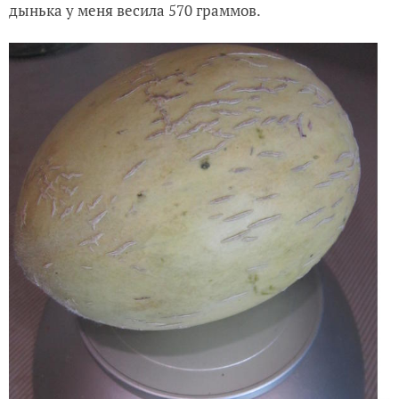
дынька у меня весила 570 граммов.