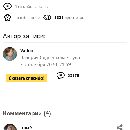
4
спасибо за запись
в избранное
1838
просмотров
Автор записи:
Valleo
Валерия Сидненкова
Тула
2 октября 2020, 21:59
32875
Сказать спасибо!
Комментарии (
4
)
IrinaN