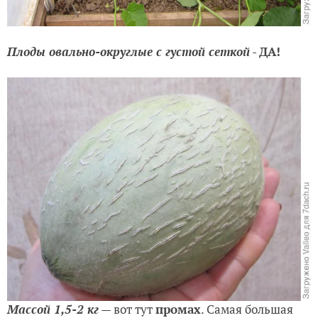
Плоды овально-округлые
с густой сеткой
-
ДА!
Массой 1,5-2 кг
— вот тут
промах
. Самая большая