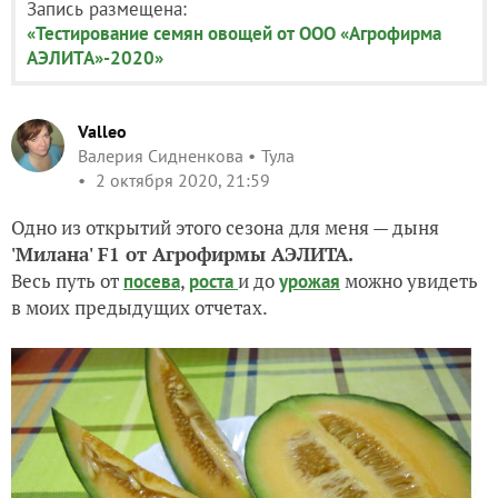
Запись размещена:
«Тестирование семян овощей от ООО «Агрофирма
АЭЛИТА»-2020»
Valleo
Валерия Сидненкова
Тула
2 октября 2020, 21:59
Одно из открытий этого сезона для меня — дыня
'Милана' F1 от Агрофирмы АЭЛИТА.
Весь путь от
,
и до
можно увидеть
посева
роста
урожая
в моих предыдущих отчетах.