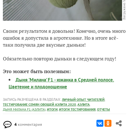
Своим результатом я довольна! Конечно, очень много
ошибок я допустила в агротехнике. Но в итоге всё-
таки получила две вкусные дыньки!
Обязательно повторю дыньки в следующем году!
Это может быть полезным:
Дыня 'Милана' F1 - южанка в Средней полосе.
Цветение и плодоношение
ЗАПИСЬ РАЗМЕЩЕНА В РАЗДЕЛАХ:
,
ЛИЧНЫЙ ОПЫТ ЧИТАТЕЛЕЙ
,
,
ТЕСТИРОВАНИЕ СЕМЯН ОВОЩЕЙ АЭЛИТА 2020
АЭЛИТА
,
,
,
ДЫНЯ МИЛАНА F1 (АЭЛИТА)
ИТОГИ
ИТОГИ ТЕСТИРОВАНИЯ
ОТЧЕТЫ
4
комментария