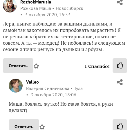
RozhokMarusia
Рожкова Маша
Новосибирск
3 октября 2020, 16:53
Лера, нынче наблюдаю за вашими дыньками, и
самой так захотелось их попробовать вырастить! Я
не решилась брать их на тестирование, опыта нет
совсем. А ты — молодец! Не побоялась! в следующем
сезоне я точно решусь на дыньки и арбузы!
✿
Ответить
1
Спасибо!
Valleo
Валерия Сидненкова
Тула
3 октября 2020, 18:06
Маша, боялась жутко! Но глаза боятся, а руки
делают)
✿
Ответить