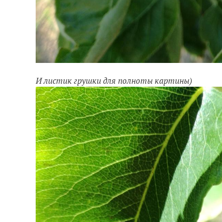
И листик грушки для полноты картины)