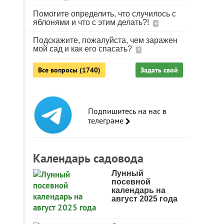
Помогите определить, что случилось с
яблонями и что с этим делать?!
4
Подскажите, пожалуйста, чем заражен
мой сад и как его спасать?
9
Все вопросы (1740)
Задать свой
Подпишитесь на нас в
телеграме
Календарь садовода
Лунный
посевной
календарь на
август 2025 года