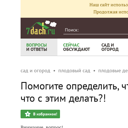
Наш сайт использ
Продолжая испо
ВОПРОСЫ
СЕЙЧАС
САД И
И ОТВЕТЫ
ОБСУЖДАЮТ
ОГОРОД
сад и огород
плодовый сад
плодовые де
Помогите определить, ч
что с этим делать?!
В избранное!
Внимание, вопрос!