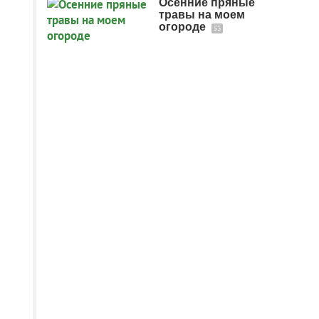
Осенние пряные
травы на моем
огороде
53