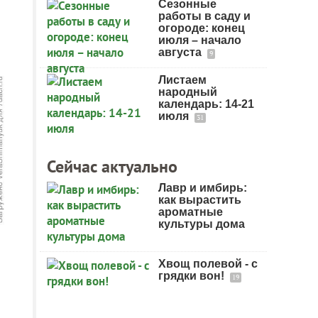
Сезонные
работы в саду и
огороде: конец
июля – начало
августа
9
Листаем
народный
календарь: 14-21
июля
31
Сейчас актуально
Лавр и имбирь:
как вырастить
ароматные
культуры дома
Хвощ полевой - с
грядки вон!
19