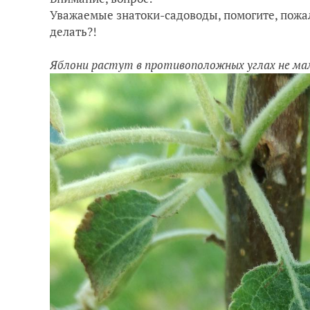
Уважаемые знатоки-садоводы, помогите, пожалу
делать?!
Яблони растут в противоположных углах не мал