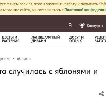
ует файлы cookies, чтобы улучшить работу и повысить эфф
льзование сайта, вы соглашаетесь с
Политикой конфиденци
Конкурсы
ЦВЕТЫ И
ЛАНДШАФТНЫЙ
ДОСУГ И
РЕЦЕП
РАСТЕНИЯ
ДИЗАЙН
ОТДЫХ
ЗАГОТ
ревья
яблони
то случилось с яблонями и