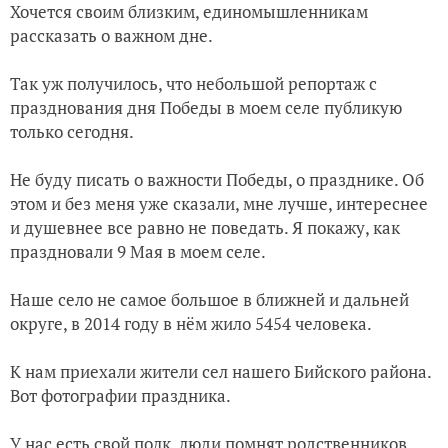
Хочется своим близким, единомышленникам
рассказать о важном дне.
Снежная Евдокия
Так уж получилось, что небольшой репортаж с
празднования дня Победы в моем селе публикую
только сегодня.
Не буду писать о важности Победы, о празднике. Об
этом и без меня уже сказали, мне лучше, интереснее
и душевнее все равно не поведать. Я покажу, как
праздновали 9 Мая в моем селе.
Наше село не самое большое в ближней и дальней
округе, в 2014 году в нём жило 5454 человека.
К нам приехали жители сел нашего Бийского района.
Вот фотографии праздника.
У нас есть свой полк, люди помнят родственников,