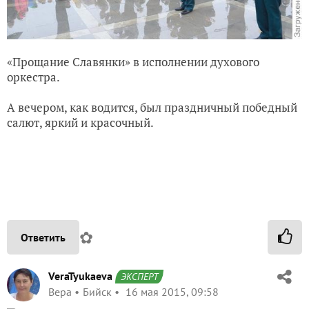
«Прощание Славянки» в исполнении духового
оркестра.
А вечером, как водится, был праздничный победный
салют, яркий и красочный.
✿
Ответить
VeraTyukaeva
ЭКСПЕРТ
Вера
Бийск
16 мая 2015, 09:58