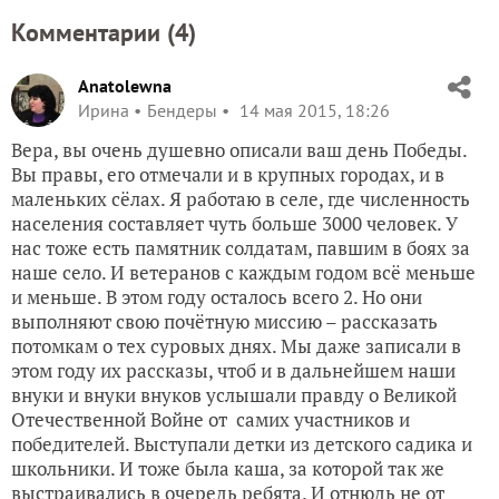
Комментарии (
4
)
Anatolewna
Ирина
Бендеры
14 мая 2015, 18:26
Вера, вы очень душевно описали ваш день Победы.
Вы правы, его отмечали и в крупных городах, и в
маленьких сёлах. Я работаю в селе, где численность
населения составляет чуть больше 3000 человек. У
нас тоже есть памятник солдатам, павшим в боях за
наше село. И ветеранов с каждым годом всё меньше
и меньше. В этом году осталось всего 2. Но они
выполняют свою почётную миссию – рассказать
потомкам о тех суровых днях. Мы даже записали в
этом году их рассказы, чтоб и в дальнейшем наши
внуки и внуки внуков услышали правду о Великой
Отечественной Войне от самих участников и
победителей. Выступали детки из детского садика и
школьники. И тоже была каша, за которой так же
выстраивались в очередь ребята. И отнюдь не от