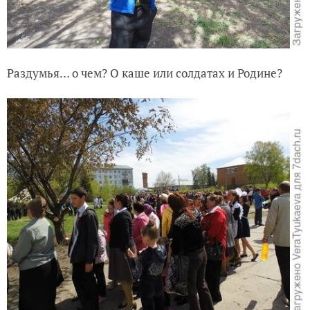
Раздумья… о чем? О каше или солдатах и Родине?