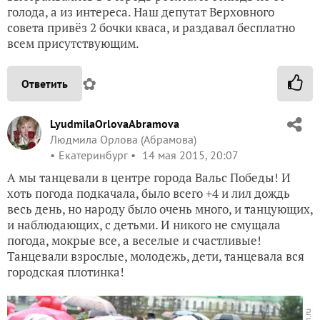
голода, а из интереса. Наш депутат Верховного
совета привёз 2 бочки кваса, и раздавал бесплатно
всем присутствующим.
✿
Ответить
LyudmilaOrlovaAbramova
Людмила Орлова (Абрамова)
Екатеринбург
14 мая 2015, 20:07
А мы танцевали в центре города Вальс Победы! И
хоть погода подкачала, было всего +4 и лил дождь
весь день, но народу было очень много, и танцующих,
и наблюдающих, с детьми. И никого не смущала
погода, мокрые все, а веселые и счастливые!
Танцевали взрослые, молодежь, дети, танцевала вся
городская плотинка!