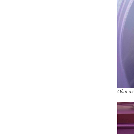
Одинок