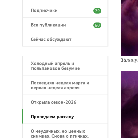
Подписчики
29
Все публикации
60
Сейчас обсуждают
Талину
Холодный апрель и
тюльпановое безумие
Последняя неделя марта и
первая неделя апреля
Открыла сезон-2026
Проведаем рассаду
О неудачных, но ценных
снимках. Снова о птичках,