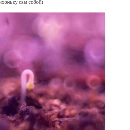
ихоньку сам собой)