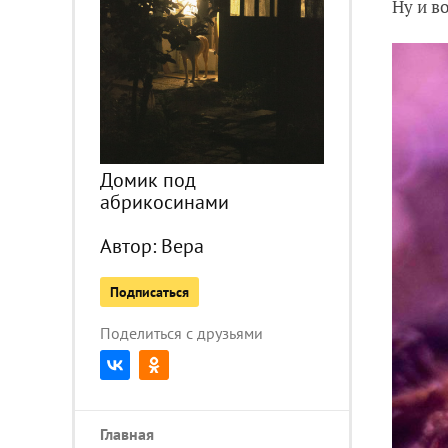
Ну и в
Домик под
абрикосинами
Автор:
Вера
Подписаться
Поделиться с друзьями
Главная