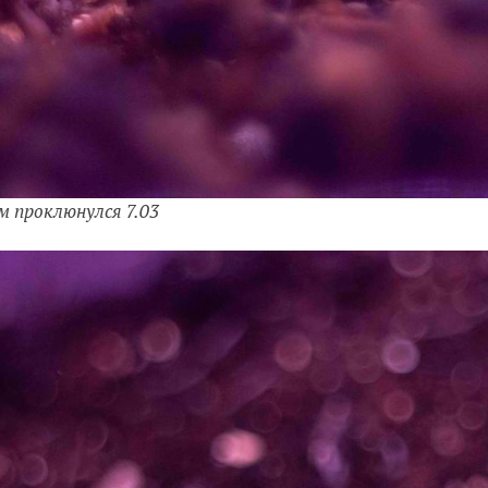
м проклюнулся 7.03