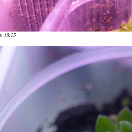
м 18.03