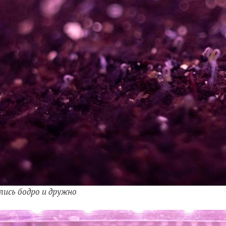
лись бодро и дружно