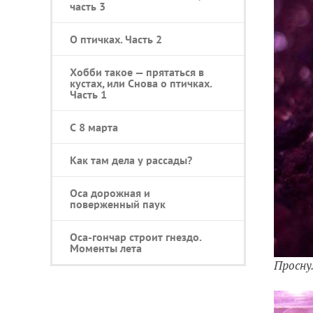
часть 3
О птичках. Часть 2
Хобби такое — прятаться в
кустах, или Снова о птичках.
Часть 1
С 8 марта
Как там дела у рассады?
Оса дорожная и
поверженный паук
Оса-гончар строит гнездо.
Моменты лета
Просну