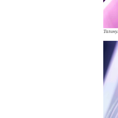
Талину