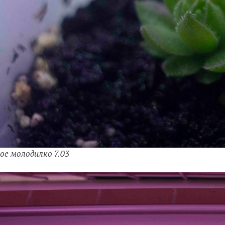
ое молодилко 7.03