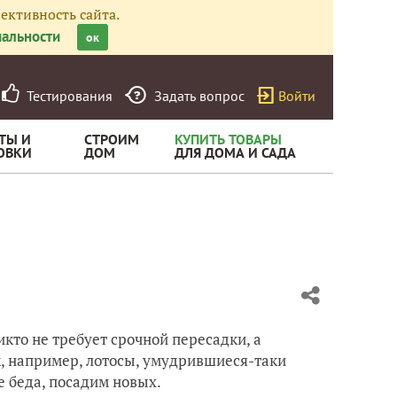
ективность сайта.
альности
ок
Тестирования
Задать вопрос
Войти
ТЫ И
СТРОИМ
КУПИТЬ ТОВАРЫ
ОВКИ
ДОМ
ДЛЯ ДОМА И САДА
кто не требует срочной пересадки, а
к, например, лотосы, умудрившиеся-таки
е беда, посадим новых.