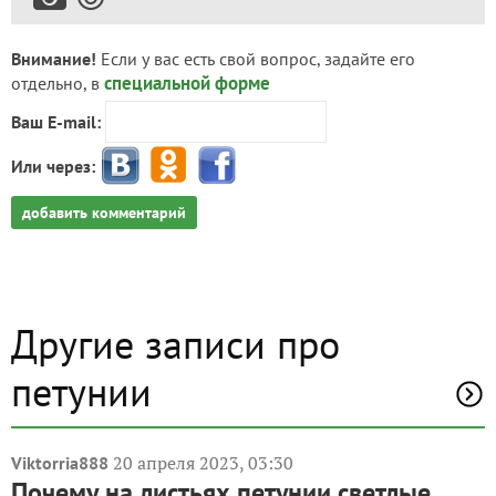
Внимание!
Если у вас есть свой вопрос, задайте его
специальной форме
отдельно, в
Ваш E-mail:
Или через:
добавить комментарий
Другие записи про
петунии
20 апреля 2023, 03:30
Viktorria888
Почему на листьях петунии светлые