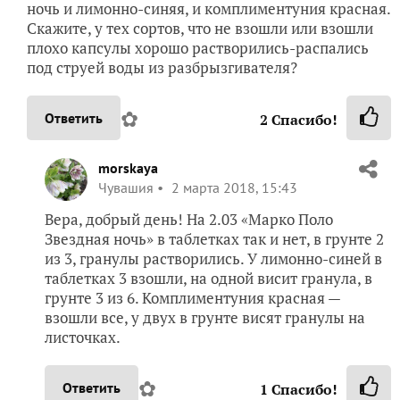
ночь и лимонно-синяя, и комплиментуния красная.
Скажите, у тех сортов, что не взошли или взошли
плохо капсулы хорошо растворились-распались
под струей воды из разбрызгивателя?
✿
Ответить
2
Спасибо!
morskaya
Чувашия
2 марта 2018, 15:43
Вера, добрый день! На 2.03 «Марко Поло
Звездная ночь» в таблетках так и нет, в грунте 2
из 3, гранулы растворились. У лимонно-синей в
таблетках 3 взошли, на одной висит гранула, в
грунте 3 из 6. Комплиментуния красная —
взошли все, у двух в грунте висят гранулы на
листочках.
✿
Ответить
1
Спасибо!