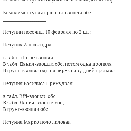
Комплиментуния красная-взошли обе
_____________________
Петунии посеяны 10 февраля по 2 шт:
Петуния Александра
в табл. Jiffi-не взошли
В табл. Дания-взошли обе, потом одна пропала
В грунт-взошла одна и через пару дней пропала
Петуния Василиса Премудрая
в табл. Jiffi-взошли обе
В табл. Дания-взошли обе,
В грунт-взошли обе
Петуния Марко поло лиловая