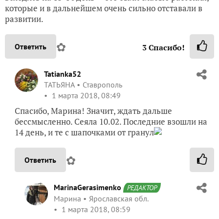
которые и в дальнейшем очень сильно отставали в
развитии.
✿
Ответить
3
Спасибо!
Tatianka52
ТАТЬЯНА
Ставрополь
1 марта 2018, 08:49
Спасибо, Марина! Значит, ждать дальше
бессмысленно. Сеяла 10.02. Последние взошли на
14 день, и те с шапочками от гранул
✿
Ответить
MarinaGerasimenko
РЕДАКТОР
Марина
Ярославская обл.
1 марта 2018, 08:59