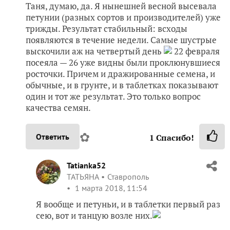
Таня, думаю, да. Я нынешней весной высевала
петунии (разных сортов и производителей) уже
трижды. Результат стабильный: всходы
появляются в течение недели. Самые шустрые
выскочили аж на четвертый день
22 февраля
посеяла — 26 уже видны были проклюнувшиеся
росточки. Причем и дражированные семена, и
обычные, и в грунте, и в таблетках показывают
один и тот же результат. Это только вопрос
качества семян.
✿
Ответить
1
Спасибо!
Tatianka52
ТАТЬЯНА
Ставрополь
1 марта 2018, 11:54
Я вообще и петуньи, и в таблетки первый раз
сею, вот и танцую возле них.