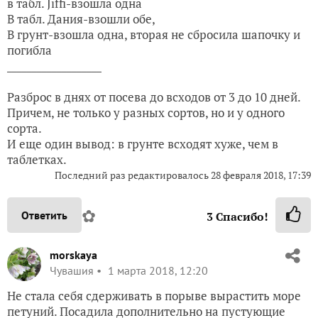
в табл. Jiffi-взошла одна
В табл. Дания-взошли обе,
В грунт-взошла одна, вторая не сбросила шапочку и
погибла
___________________
Разброс в днях от посева до всходов от 3 до 10 дней.
Причем, не только у разных сортов, но и у одного
сорта.
И еще один вывод: в грунте всходят хуже, чем в
таблетках.
Последний раз редактировалось
28 февраля 2018, 17:39
✿
Ответить
3
Спасибо!
morskaya
Чувашия
1 марта 2018, 12:20
Не стала себя сдерживать в порыве вырастить море
петуний. Посадила дополнительно на пустующие