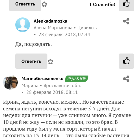
✿
Ответить
1
Спасибо!
Alenkadamozka
Алена Мартынова
Цивильск
28 февраля 2018, 07:34
Да, подождать.
✿
Ответить
MarinaGerasimenko
РЕДАКТОР
Марина
Ярославская обл.
28 февраля 2018, 08:11
Ирина, ждать, конечно, можно… Но качественные
семена петунии всходят в течение 5-7 дней. Две
недели для петунии — уже слишком много. Я дольше
10 дней не жду — если не взошли, то это брак. В
прошлом году был у меня сорт, который начал
всходить на 13-14 день — это были слабые растения,