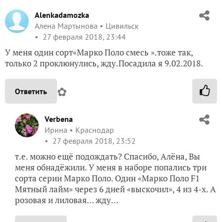
Alenkadamozka
Алена Мартынова
Цивильск
27 февраля 2018, 23:44
У меня один сорт«Марко Поло смесь ».тоже так,
только 2 проклюнулись, жду.Посадила я 9.02.2018.
✿
Ответить
Verbena
Ирина
Краснодар
27 февраля 2018, 23:52
т.е. можно ещё подождать? Спасибо, Алёна, Вы
меня обнадёжили. У меня в наборе попались три
сорта серии Марко Поло. Один «Марко Поло F1
Мятный лайм» через 6 дней «выскочил», 4 из 4-х. А
розовая и лиловая… жду…