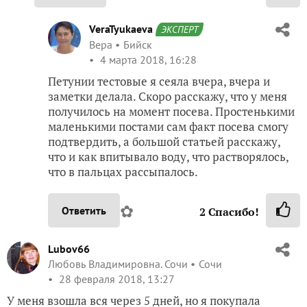
VeraTyukaeva
ЭКСПЕРТ
Вера
Бийск
4 марта 2018, 16:28
Петунии тестовые я сеяла вчера, вчера и
заметки делала. Скоро расскажу, что у меня
получилось на момент посева. Простенькими
маленькими постами сам факт посева смогу
подтвердить, а большой статьей расскажу,
что и как впитывало воду, что растворялось,
что в пальцах рассыпалось.
✿
Ответить
2
Спасибо!
Lubov66
Любовь Владимировна. Сочи
Сочи
28 февраля 2018, 13:27
У меня взошла вся через 5 дней, но я покупала