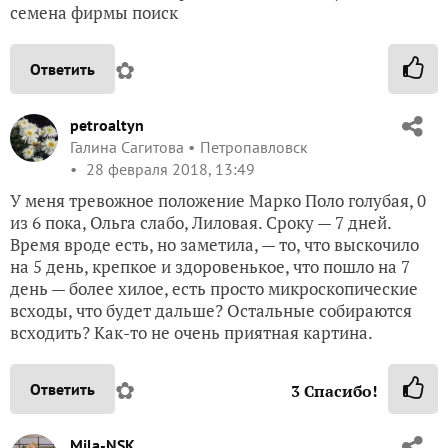
семена фирмы поиск
✿
Ответить
petroaltyn
Галина Сагитова
Петропавловск
28 февраля 2018, 13:49
У меня тревожное положение Марко Поло голубая, 0
из 6 пока, Ольга слабо, Лиловая. Сроку — 7 дней.
Время вроде есть, но заметила, — то, что выскочило
на 5 день, крепкое и здоровенькое, что пошло на 7
день — более хилое, есть просто микроскопические
всходы, что будет дальше? Остальные собираются
всходить? Как-то не очень приятная картина.
✿
Ответить
3
Спасибо!
Mila-NSK