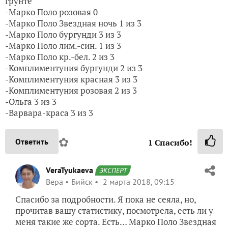
грунте
-Марко Поло розовая 0
-Марко Поло Звездная ночь 1 из 3
-Марко Поло бургунди 3 из 3
-Марко Поло лим.-син. 1 из 3
-Марко Поло кр.-бел. 2 из 3
-Комплиментуния бургунди 2 из 3
-Комплиментуния красная 3 из 3
-Комплиментуния розовая 2 из 3
-Ольга 3 из 3
-Варвара-краса 3 из 3
✿
Ответить
1
Спасибо!
VeraTyukaeva
ЭКСПЕРТ
Вера
Бийск
2 марта 2018, 09:15
Спасибо за подробности. Я пока не сеяла, но,
прочитав вашу статистику, посмотрела, есть ли у
меня такие же сорта. Есть… Марко Поло Звездная