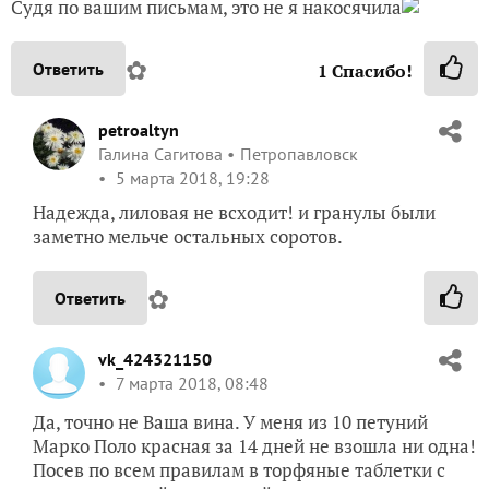
Судя по вашим письмам, это не я накосячила
✿
Ответить
1
Спасибо!
petroaltyn
Галина Сагитова
Петропавловск
5 марта 2018, 19:28
Надежда, лиловая не всходит! и гранулы были
заметно мельче остальных соротов.
✿
Ответить
vk_424321150
7 марта 2018, 08:48
Да, точно не Ваша вина. У меня из 10 петуний
Марко Поло красная за 14 дней не взошла ни одна!
Посев по всем правилам в торфяные таблетки с