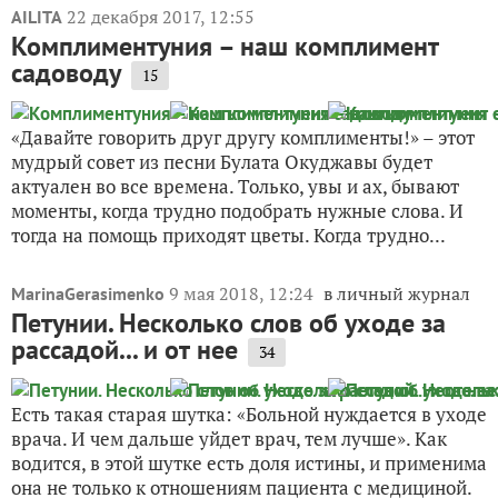
22 декабря 2017, 12:55
AILITA
Комплиментуния – наш комплимент
садоводу
15
«Давайте говорить друг другу комплименты!» – этот
мудрый совет из песни Булата Окуджавы будет
актуален во все времена. Только, увы и ах, бывают
моменты, когда трудно подобрать нужные слова. И
тогда на помощь приходят цветы. Когда трудно...
9 мая 2018, 12:24
в личный журнал
MarinaGerasimenko
Петунии. Несколько слов об уходе за
рассадой... и от нее
34
Есть такая старая шутка: «Больной нуждается в уходе
врача. И чем дальше уйдет врач, тем лучше». Как
водится, в этой шутке есть доля истины, и применима
она не только к отношениям пациента с медициной.