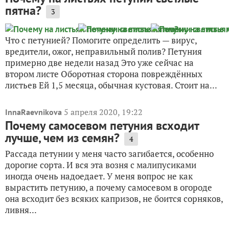
пятна?
3
Что с петунией? Помогите определить — вирус,
вредители, ожог, неправильный полив? Петуния
примерно две недели назад Это уже сейчас на
втором листе Оборотная сторона повреждённых
листьев Ей 1,5 месяца, обычная кустовая. Стоит на...
5 апреля 2020, 19:22
InnaRaevnikova
Почему самосевом петуния всходит
лучше, чем из семян?
4
Рассада петунии у меня часто загибается, особенно
дорогие сорта. И вся эта возня с малипусиками
иногда очень надоедает. У меня вопрос не как
вырастить петунию, а почему самосевом в огороде
она всходит без всяких капризов, не боится сорняков,
ливня...