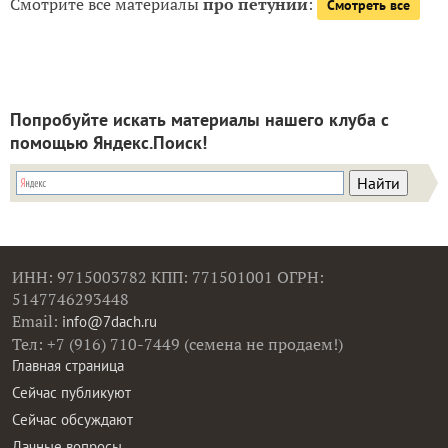
Смотрите все материалы
про петунии
:
Смотреть все
Попробуйте искать материалы нашего клуба с
помощью Яндекс.Поиск!
ИНН: 9715003782 КПП: 771501001 ОГРН:
5147746293448
Email:
info@7dach.ru
Тел: +7 (916) 710-7449 (семена не продаем!)
Главная страница
Сейчас публикуют
Сейчас обсуждают
Дачные вопросы