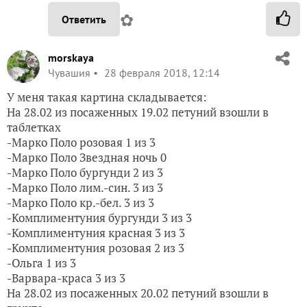
✿
Ответить
morskaya
Чувашия
28 февраля 2018, 12:14
У меня такая картина складывается:
На 28.02 из посаженных 19.02 петуний взошли в
таблетках
-Марко Поло розовая 1 из 3
-Марко Поло Звездная ночь 0
-Марко Поло бургунди 2 из 3
-Марко Поло лим.-син. 3 из 3
-Марко Поло кр.-бел. 3 из 3
-Комплиментуния бургунди 3 из 3
-Комплиментуния красная 3 из 3
-Комплиментуния розовая 2 из 3
-Ольга 1 из 3
-Варвара-краса 3 из 3
На 28.02 из посаженных 20.02 петуний взошли в