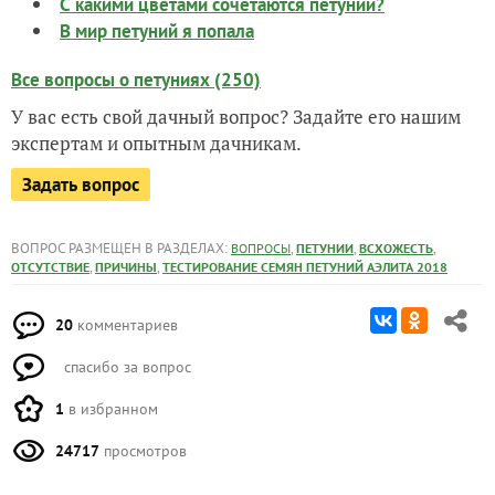
С какими цветами сочетаются петунии?
В мир петуний я попала
Все вопросы о петуниях (250)
У вас есть свой дачный вопрос? Задайте его нашим
экспертам и опытным дачникам.
Задать вопрос
ВОПРОС РАЗМЕЩЕН В РАЗДЕЛАХ:
,
,
,
ВОПРОСЫ
ПЕТУНИИ
ВСХОЖЕСТЬ
,
,
ОТСУТСТВИЕ
ПРИЧИНЫ
ТЕСТИРОВАНИЕ СЕМЯН ПЕТУНИЙ АЭЛИТА 2018
20
комментариев
спасибо за вопрос
1
в избранном
24717
просмотров