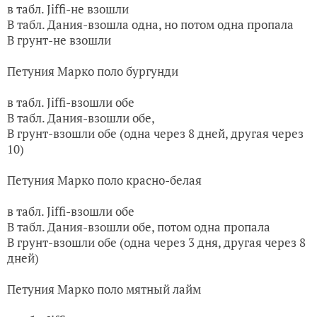
в табл. Jiffi-не взошли
В табл. Дания-взошла одна, но потом одна пропала
В грунт-не взошли
Петуния Марко поло бургунди
в табл. Jiffi-взошли обе
В табл. Дания-взошли обе,
В грунт-взошли обе (одна через 8 дней, другая через
10)
Петуния Марко поло красно-белая
в табл. Jiffi-взошли обе
В табл. Дания-взошли обе, потом одна пропала
В грунт-взошли обе (одна через 3 дня, другая через 8
дней)
Петуния Марко поло мятный лайм