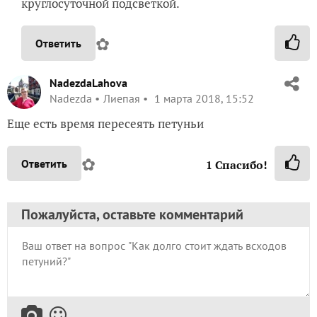
круглосуточной подсветкой.
✿
Ответить
NadezdaLahova
Nadezda
Лиепая
1 марта 2018, 15:52
Еще есть время пересеять петуньи
✿
Ответить
1
Спасибо!
Пожалуйста, оставьте комментарий