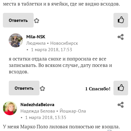
места в таблетки и в ячейки, где не видно всходов.
✿
Ответить
Mila-NSK
Людмила
Новосибирск
1 марта 2018, 17:53
я остатки отдала снохе и попросила ее все
записывать. Во всяком случае, дату посева и
всходов.
✿
Ответить
1
Спасибо!
NadezhdaBelova
Надежда Белова
Йошкар-Ола
1 марта 2018, 13:35
У меня Марко Поло лиловая полностью не взошла.