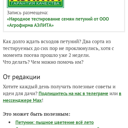
Запись размещена:
«Народное тестирование семян петуний от ООО
«Агрофирма АЭЛИТА»
Как долго ждать всходов петуний? Два сорта из
тестируемых до сих пор не проклюнулись, хотя с
момента посева прошло уже 2 недели.
Что делать? Чем можно помочь им?
От редакции
Хотите каждый день получать полезные советы и
идеи для дачи?
или
Подпишитесь на нас
в телеграме
в
!
мессенджере Max
Это может быть полезным:
Петунии: пышное цветение всё лето