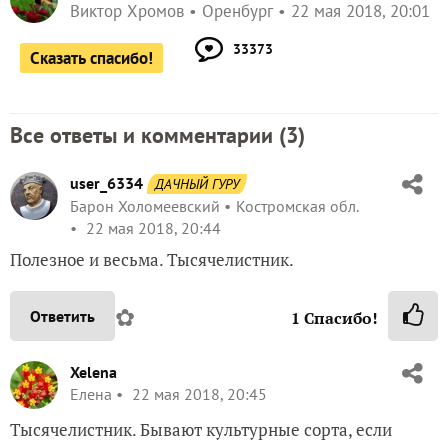
Виктор Хромов
Оренбург
22 мая 2018, 20:01
33373
Сказать спасибо!
Все ответы и комментарии (
3
)
user_6334
ДАЧНЫЙ ГУРУ
Барон Холомеевский
Костромская обл.
22 мая 2018, 20:44
Полезное и весьма. Тысячелистник.
✿
Ответить
1
Спасибо!
Xelena
Елена
22 мая 2018, 20:45
Тысячелистник. Бывают культурные сорта, если