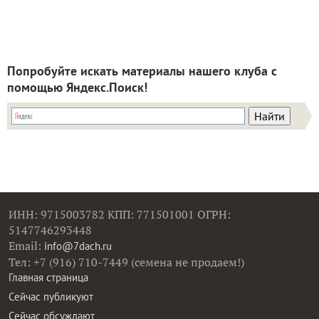
Попробуйте искать материалы нашего клуба с
помощью Яндекс.Поиск!
ИНН: 9715003782 КПП: 771501001 ОГРН:
5147746293448
Email:
info@7dach.ru
Тел: +7 (916) 710-7449 (семена не продаем!)
Главная страница
Сейчас публикуют
Сейчас обсуждают