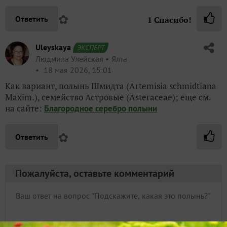
✿
Ответить
1
Спасибо!
Uleyskaya
ЭКСПЕРТ
Людмила Улейская
Ялта
18 мая 2026, 15:01
Как вариант, полынь Шмидта (Artemisia schmidtiana
Maxim.), семейство Астровые (Asteraceae); еще см.
на сайте:
Благородное серебро полыни
✿
Ответить
Пожалуйста, оставьте комментарий