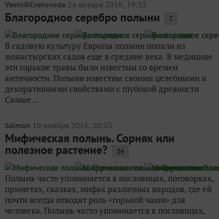
24 января 2019, 19:32
VestnikCvetovoda
Благородное серебро полыни
7
В садовую культуру Европы полыни попали из
монастырских садов еще в средние века. В медицине
эти горькие травы были известны со времен
античности. Полыни известны своими целебными и
декоративными свойствами с глубокой древности
Самые...
10 ноября 2015, 20:53
Salmon
Мифическая полынь. Сорняк или
полезное растение?
24
Полынь часто упоминается в пословицах, поговорках,
приметах, сказках, мифах различных народов, где ей
почти всегда отводят роль «горькой чаши» для
человека. Полынь часто упоминается в пословицах,