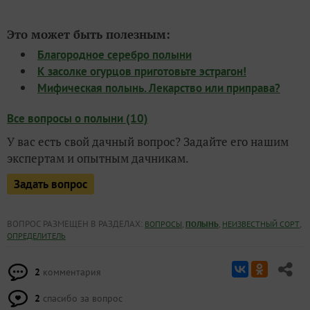
Это может быть полезным:
Благородное серебро полыни
К засолке огурцов приготовьте эстрагон!
Мифическая полынь. Лекарство или приправа?
Все вопросы о полыни (10)
У вас есть свой дачный вопрос? Задайте его нашим
экспертам и опытным дачникам.
Задать вопрос
ВОПРОС РАЗМЕЩЕН В РАЗДЕЛАХ:
,
,
,
ВОПРОСЫ
ПОЛЫНЬ
НЕИЗВЕСТНЫЙ СОРТ
ОПРЕДЕЛИТЕЛЬ
2
комментария
2
спасибо за вопрос