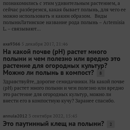
познакомились с этим удивительным растением, а
сейчас разберемся, какая бывает полынь, для чего ее
можно использовать и каким образом. Виды
полыниЛатинское название рода полынь – Artemisia
L. – связывают...
5 декабря 2017, 21:46
axa9366
На какой почве (рН) растет много
полыни и чем полезно или вредно это
растение для огородных культур?
Можно ли полынь в компост?
8
Здравствуйте, дорогие семидачники. На какой почве
(рН) растет много полыни и чем полезно или вредно
это растение для огородных культур, можно ли
внести его в компостную кучу? Заранее спасибо.
3 сентября 2022, 15:45
annula2012
Это паутинный клещ на полыни?
2