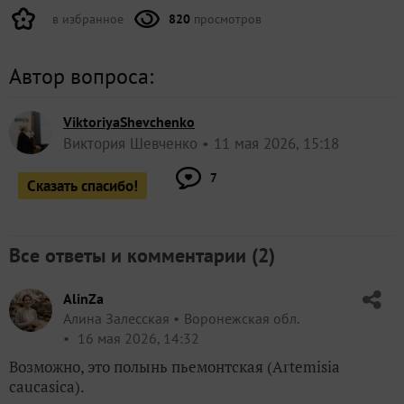
в избранное
820
просмотров
Автор вопроса:
ViktoriyaShevchenko
Виктория Шевченко
11 мая 2026, 15:18
7
Сказать спасибо!
Все ответы и комментарии (
2
)
AlinZa
Алина Залесская
Воронежская обл.
16 мая 2026, 14:32
Возможно, это полынь пьемонтская (Artemisia
caucasica).