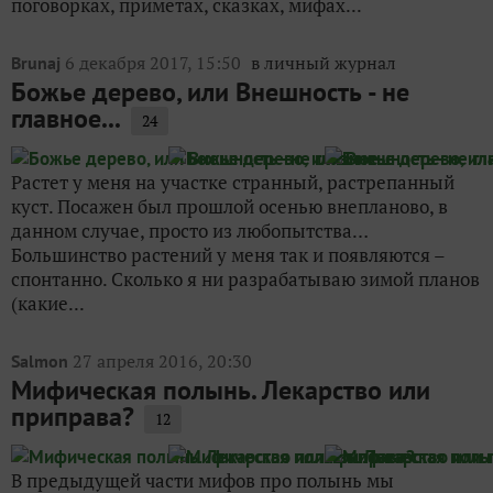
поговорках, приметах, сказках, мифах...
6 декабря 2017, 15:50
в личный журнал
Brunaj
Божье дерево, или Внешность - не
главное...
24
Растет у меня на участке странный, растрепанный
куст. Посажен был прошлой осенью внепланово, в
данном случае, просто из любопытства…
Большинство растений у меня так и появляются –
спонтанно. Сколько я ни разрабатываю зимой планов
(какие...
27 апреля 2016, 20:30
Salmon
Мифическая полынь. Лекарство или
приправа?
12
В предыдущей части мифов про полынь мы