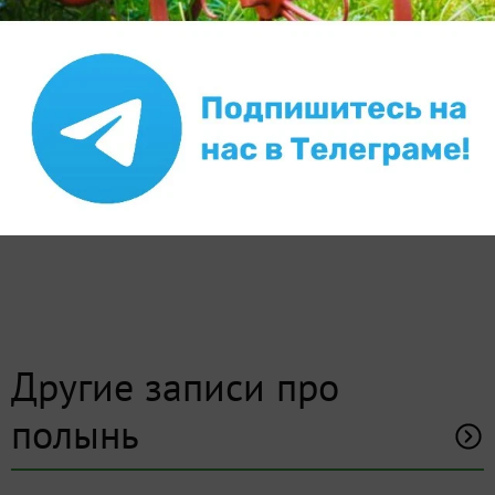
Другие записи про
полынь