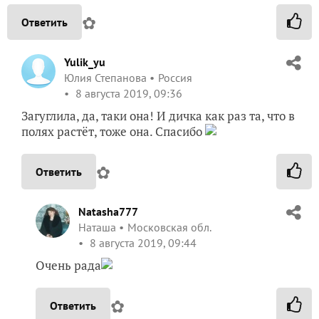
✿
Ответить
Yulik_yu
Юлия Степанова
Россия
8 августа 2019, 09:36
Загуглила, да, таки она! И дичка как раз та, что в
полях растёт, тоже она. Спасибо
✿
Ответить
Natasha777
Наташа
Московская обл.
8 августа 2019, 09:44
Очень рада
✿
Ответить