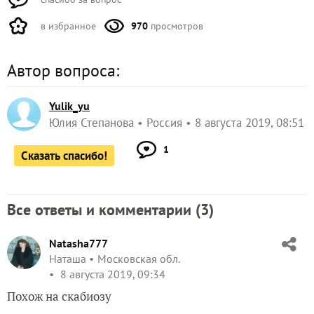
в избранное
970
просмотров
Автор вопроса:
Yulik_yu
Юлия Степанова
Россия
8 августа 2019, 08:51
1
Сказать спасибо!
Все ответы и комментарии (
3
)
Natasha777
Наташа
Московская обл.
8 августа 2019, 09:34
Похож на скабиозу