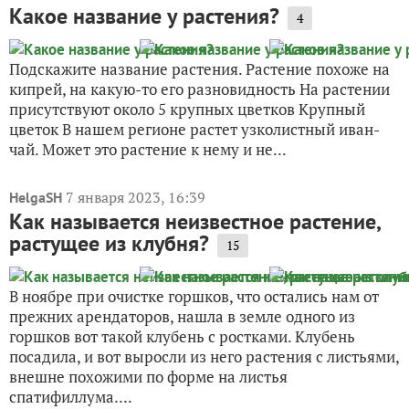
Какое название у растения?
4
Подскажите название растения. Растение похоже на
кипрей, на какую-то его разновидность На растении
присутствуют около 5 крупных цветков Крупный
цветок В нашем регионе растет узколистный иван-
чай. Может это растение к нему и не...
7 января 2023, 16:39
HelgaSH
Как называется неизвестное растение,
растущее из клубня?
15
В ноябре при очистке горшков, что остались нам от
прежних арендаторов, нашла в земле одного из
горшков вот такой клубень с ростками. Клубень
посадила, и вот выросли из него растения с листьями,
внешне похожими по форме на листья
спатифиллума....