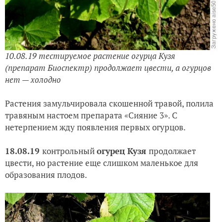
10.08.19
тестируемое растение огурца Кузя
(препарат Биоспектр) продолжает цвести, а огурцов
нет — холодно
Растения замульчировала скошенной травой, полила
травяным настоем препарата «Сияние 3». С
нетерпением жду появления первых огурцов.
18.08.19
контрольный
огурец Кузя
продолжает
цвести, но растение еще слишком маленькое для
образования плодов.