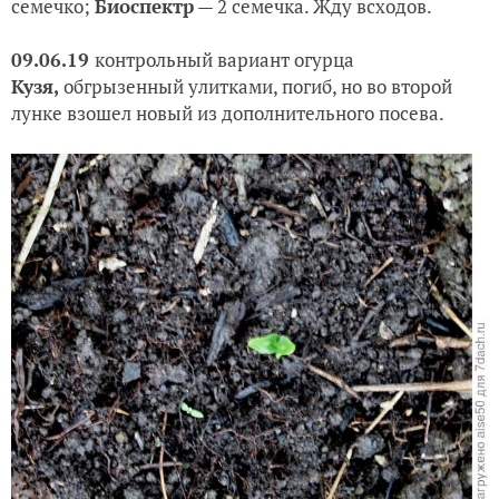
семечко;
Биоспектр
— 2 семечка. Жду всходов.
09.06.19
контрольный вариант огурца
Кузя,
обгрызенный улитками, погиб, но во второй
лунке взошел новый из дополнительного посева.