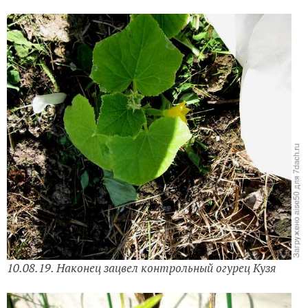
10.08.19. Наконец зацвел контрольный огурец Кузя