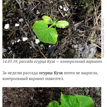
14.07.19,
рассада
огурца Кузя — контрольный вариант
За неделю рассада
огурца Кузя
почти не выросла,
контрольный вариант пожелтел.