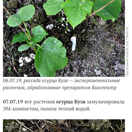
06.07.19, рассада огурца Кузя — экспериментальные
растения, обработанные препаратом Биоспектр
07.07.19
все растения
огурца Кузя
замульчировала
ЭМ-компостом, полила теплой водой.