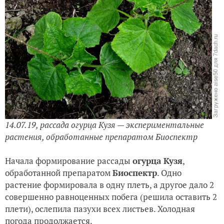
14.07.19, рассада огурца Кузя — экспериментальные
растения, обработанные препаратом Биоспектр
Начала формирование рассады
огурца Кузя
,
обработанной препаратом
Биоспектр
. Одно
растение формировала в одну плеть, а другое дало 2
совершенно равноценных побега (решила оставить 2
плети), ослепила пазухи всех листьев. Холодная
погода продолжается.