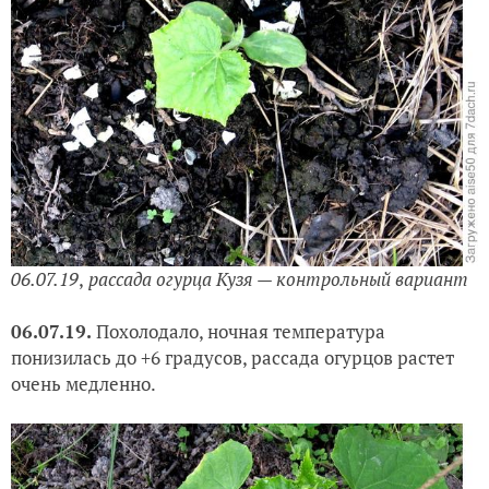
06.07.19
,
рассада
огурца Кузя — контрольный вариант
06.07.19.
Похолодало, ночная температура
понизилась до +6 градусов, рассада огурцов растет
очень медленно.