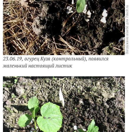
23.06.19,
огурец Кузя (контрольный), появился
маленький настоящий листик