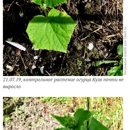
21.07.19,
контрольное растение
огурца Кузя почти не
выросло