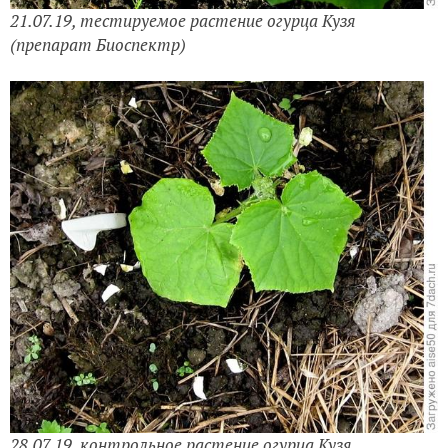
21.07.19,
тестируемое растение огурца Кузя
(препарат Биоспектр)
28.07.19,
контрольное растение
огурца Кузя