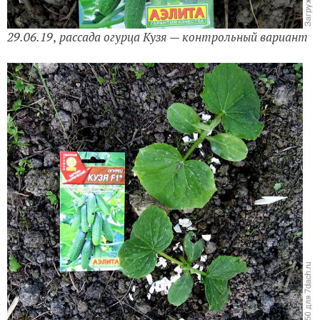
29.06.19
,
рассада
огурца Кузя — контрольный вариант