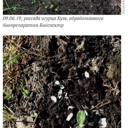
09.06.19,
рассада огурца Кузя, обработанного
биопрепаратом
Биоспектр