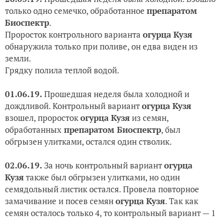
только одно семечко, обработанное
препаратом
Биоспектр
.
Проросток контрольного варианта
огурца Кузя
обнаружила только при поливе, он едва виден из
земли.
Грядку полила теплой водой.
01.06.19.
Прошедшая неделя была холодной и
дождливой. Контрольный вариант
огурца Кузя
взошел, проросток
огурца Кузя
из семян,
обработанных
препаратом Биоспектр
, был
обгрызен улитками, остался один стволик.
02.06.19.
За ночь контрольный вариант
огурца
Кузя
также был обгрызен улитками, но один
семядольный листик остался. Провела повторное
замачивание и посев семян
огурца Кузя
. Так как
семян осталось только 4, то контрольный вариант — 1