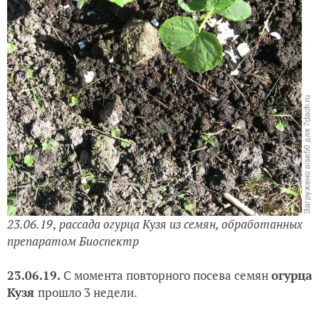
23.06.19
,
рассада
огурца Кузя из семян, обработанных
препаратом Биоспектр
23.06.19.
С момента повторного посева семян
огурца
Кузя
прошло 3 недели.