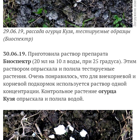
29.06.19
,
рассада
огурца Кузя, тестируемые образцы
(
Биоспектр)
30.06.19.
Приготовила раствор препарата
Биоспектр
(20 мл на 10 л воды, при 25 градуса)
.
Этим
раствором опрыскала и полила тестируемые
растения. Очень понравилось, что для внекорневой и
корневой подкормок используется раствор одной
концентрации. Контрольное растение
огурца
Кузя
опрыскала и полила водой.