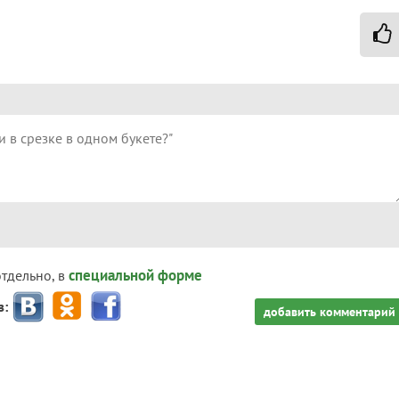
специальной форме
отдельно, в
з:
добавить комментарий