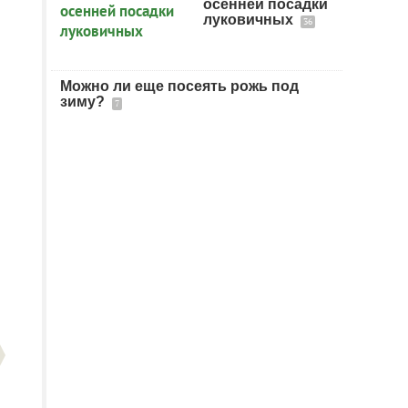
осенней посадки
луковичных
36
Можно ли еще посеять рожь под
зиму?
7