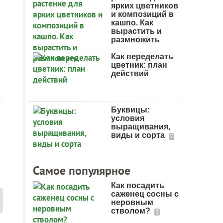
ярких цветников
и композиций в
кашпо. Как
вырастить и
размножить
Как переделать
цветник: план
действий
Буквицы:
условия
выращивания,
виды и сорта
7
Самое популярное
Как посадить
саженец сосны с
неровным
стволом?
3