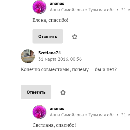
ananas
Анна Самойлова
Тульская обл.
31 м
Елена, спасибо!
✿
Ответить
Svetlana74
31 марта 2016, 00:56
Конечно совместимы, почему — бы и нет?
✿
Ответить
ananas
Анна Самойлова
Тульская обл.
31 м
Светлана, спасибо!