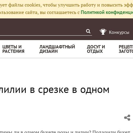
ует файлы cookies, чтобы улучшить работу и повысить эфф
льзование сайта, вы соглашаетесь с
Политикой конфиденци
Конкурсы
ЦВЕТЫ И
ЛАНДШАФТНЫЙ
ДОСУГ И
РЕЦЕП
РАСТЕНИЯ
ДИЗАЙН
ОТДЫХ
ЗАГОТ
лилии в срезке в одном
тимы ли в одном букете розы и лилии? Подарили букет,