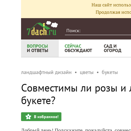
Наш сайт использ
Продолжая испо
ВОПРОСЫ
СЕЙЧАС
САД И
И ОТВЕТЫ
ОБСУЖДАЮТ
ОГОРОД
ландшафтный дизайн
цветы
букеты
Совместимы ли розы и 
букете?
В избранное!
Добрый день! Подскажите, пожалуйста, совмес