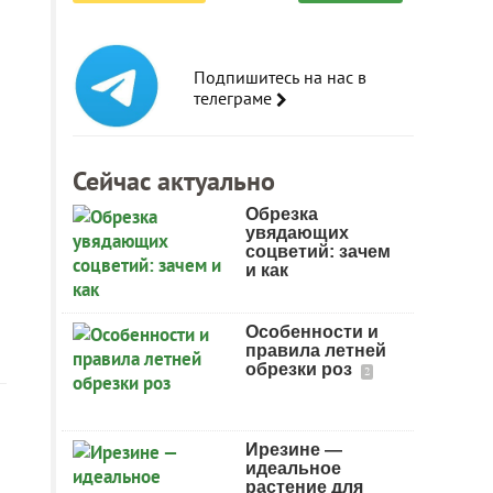
Подпишитесь на нас в
телеграме
Сейчас актуально
Обрезка
увядающих
соцветий: зачем
и как
Особенности и
правила летней
обрезки роз
2
Ирезине —
идеальное
растение для