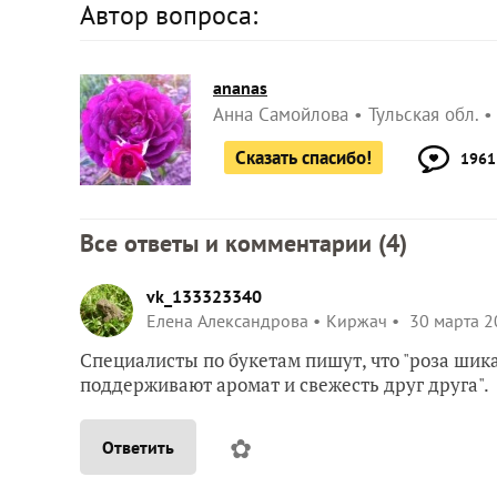
Автор вопроса:
ananas
Анна Самойлова
Тульская обл.
Сказать спасибо!
1961
Все ответы и комментарии (
4
)
vk_133323340
Елена Александрова
Киржач
30 марта 2
Специалисты по букетам пишут, что "роза шика
поддерживают аромат и свежесть друг друга".
✿
Ответить