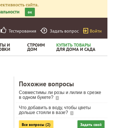
ективность сайта.
альности
ок
Тестирования
Задать вопрос
Войти
ТЫ И
СТРОИМ
КУПИТЬ ТОВАРЫ
ОВКИ
ДОМ
ДЛЯ ДОМА И САДА
Похожие вопросы
Совместимы ли розы и лилии в срезке
в одном букете?
4
Что добавить в воду, чтобы цветы
дольше стояли в вазе?
3
Все вопросы (2)
Задать свой