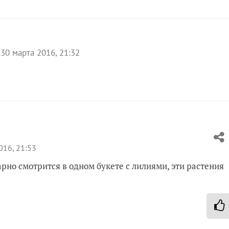
30 марта 2016, 21:32
016, 21:53
рно смотрится в одном букете с лилиями, эти растения