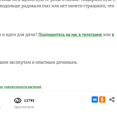
подольше радовали глаз или нет ничего страшного, что
 и идеи для дачи?
или
Подпишитесь на нас
в телеграме
в
нашим экспертам и опытным дачникам.
ты
,
совместимость растений
13795
е
просмотров