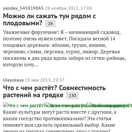
yandex_545819865
28 ноября 2022, 17:06
Можно ли сажать туи рядом с
плодовыми?
24
Уважаемые форумчане! Я – начинающий садовод,
поэтому очень нужен совет. Посадила весной 14
плодовых деревьев: яблоню, груши, вишню,
черешню, сливы, персики, хурму, инжир. Деревья
посажены в два ряда вдоль забора из сетки-рабицы,
которую хочу...
Uleyskaya
19 мая 2013, 19:37
Что с чем растёт? Совместимость
растений на грядке
130
Какие культуры могут расти вместе с другими, а
каким соседство противопоказано? Эта статья
поможет вам сделать правильный выбор. Какие
овощи на грядках совместимы друг с другом?