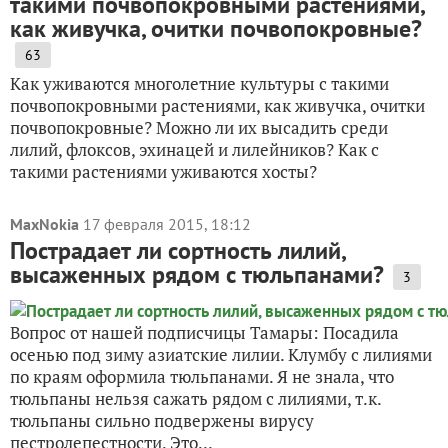
такими почвопокровными растениями,
как живучка, очитки почвопокровные?
63
Как уживаются многолетние культуры с такими
почвопокровными растениями, как живучка, очитки
почвопокровные? Можно ли их высадить среди
лилий, флоксов, эхинацей и лилейников? Как с
такими растениями уживаются хосты?
MaxNokia
17 февраля 2015, 18:12
Пострадает ли сортность лилий,
высаженных рядом с тюльпанами?
3
Вопрос от нашей подписчицы Тамары: Посадила
осенью под зиму азиатские лилии. Клумбу с лилиями
по краям оформила тюльпанами. Я не знала, что
тюльпаны нельзя сажать рядом с лилиями, т.к.
тюльпаны сильно подвержены вирусу
пестролепестности. Это...