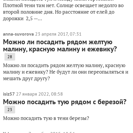
Плотной тени там нет. Солнце освещает недолго во
второй половине дня. Но расстояние от елей до
дорожки 2,5 —...
anna-suvorova
23 апреля 2017, 07:31
Можно ли посадить рядом желтую
малину, красную малину и ежевику?
28
Можно ли посадить рядом желтую малину, красную
малину и ежевику? Не будут ли они переопыляться и
мешать друг другу?
isiz57
27 января 2022, 08:58
Можно посадить тую рядом с березой?
23
Можно посадить тую в тени березы?