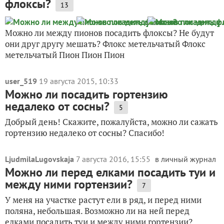
флоксы?
13
Можно ли между пионов посадить флоксы? Не будут
они друг другу мешать? Флокс метельчатый Флокс
метельчатый Пион Пион Пион
user_519
19 августа 2015, 10:33
Можно ли посадить гортензию
недалеко от сосны?
5
Добрый день! Скажите, пожалуйста, можно ли сажать
гортензию недалеко от сосны? Спасибо!
LjudmilaLugovskaja
7 августа 2016, 15:55
в личный журнал
Можно ли перед елками посадить туи и
между ними гортензии?
7
У меня на участке растут ели в ряд, и перед ними
поляна, небольшая. Возможно ли на ней перед
елками посадить туи и между ними гортензии?