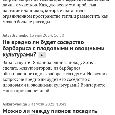
дачных участков. Каждую весну эта проблема
настигает дачников, которые пытаются в
ограниченном пространстве теплиц разместить как
можно больше рассады...
JulyaUrchenko
13 мая 2024, 16:50
Не вредно ли будет соседство
барбариса с плодовыми и овощными
культурами?
6
Здравствуйте! Я начинающий садовод. Хотела
сделать живую изгородь из барбариса
обыкновенного вдоль забора с соседями. Но возник
вопрос: не вредно ли будет его соседство с
плодовыми и овощными культурами? В интернете
много противоречивой...
Askarovaolga
3 августа 2021, 10:41
Можно ли между пионов посадить