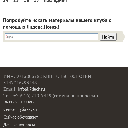
14
15
16
17
последняя
Попробуйте искать материалы нашего клуба с
помощью Яндекс.Поиск!
ИНН: 9715003782 КПП: 771501001 ОГРН:
5147746293448
Email:
info@7dach.ru
Тел: +7 (916) 710-7449 (семена не продаем!)
Главная страница
Сейчас публикуют
Сейчас обсуждают
Дачные вопросы