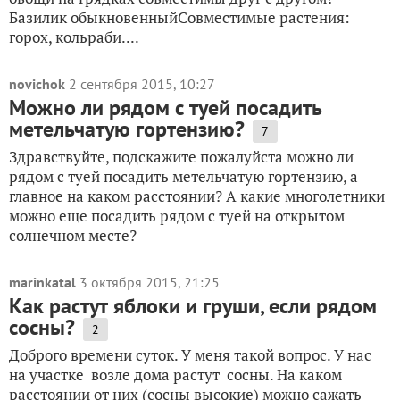
Базилик обыкновенныйСовместимые растения:
горох, кольраби....
novichok
2 сентября 2015, 10:27
Можно ли рядом с туей посадить
метельчатую гортензию?
7
Здравствуйте, подскажите пожалуйста можно ли
рядом с туей посадить метельчатую гортензию, а
главное на каком расстоянии? А какие многолетники
можно еще посадить рядом с туей на открытом
солнечном месте?
marinkatal
3 октября 2015, 21:25
Как растут яблоки и груши, если рядом
сосны?
2
Доброго времени суток. У меня такой вопрос. У нас
на участке возле дома растут сосны. На каком
расстоянии от них (сосны высокие) можно сажать