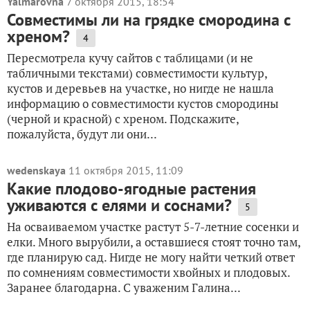
Yalmarovna
7 октября 2015, 18:54
Совместимы ли на грядке смородина с
хреном?
4
Пересмотрела кучу сайтов с таблицами (и не
табличными текстами) совместимости культур,
кустов и деревьев на участке, но нигде не нашла
информацию о совместимости кустов смородины
(черной и красной) с хреном. Подскажите,
пожалуйста, будут ли они...
wedenskaya
11 октября 2015, 11:09
Какие плодово-ягодные растения
уживаются с елями и соснами?
5
На осваиваемом участке растут 5-7-летние сосенки и
елки. Много вырубили, а оставшиеся стоят точно там,
где планирую сад. Нигде не могу найти четкий ответ
по сомнениям совместимости хвойных и плодовых.
Заранее благодарна. С уваженим Галина...