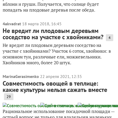
яблони и груши. Получается, что солнце будет
попадать на плодовые деревья после обеда.
4akvadrat
18 марта 2018, 16:45
Не вредит ли плодовым деревьям
соседство на участке с хвойниками?
4
Не вредит ли плодовым деревьям соседство на
участке с хвойниками? Участок 6 соток, хвойники: в
основном туи, различные ели, можжевельники.
Хвойников много, более 20 штук.
MarinaGerasimenko
22 апреля 2021, 12:35
Совместимость овощей в теплице:
какие культуры нельзя сажать вместе
29
Рациональное использование посадочной площади —
острый вопрос не только для владельцев маленьких