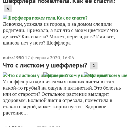
Шеффлера пожелтела. Как ее спасти?
6
Девочки, уезжала из города, и за домом следили
родители. Приехала, а вот что с моим цветком? Что
делать? Как спасти? Может, пересадить? Или все,
шансов нет у него? Шеффлера
17 февраля 2020, 16:06
nutss1990
Что с листком у шеффлеры?
2
У шеффлеры один из самых нижних листьев стал
какой-то грубый на ощупь и пятнистый. Это болезнь
или от старости? Остальное растение выглядит
здоровым. Больной лист я отрезала, поместила в
стакан с водой, может корни пустит. Здоровое
растение...