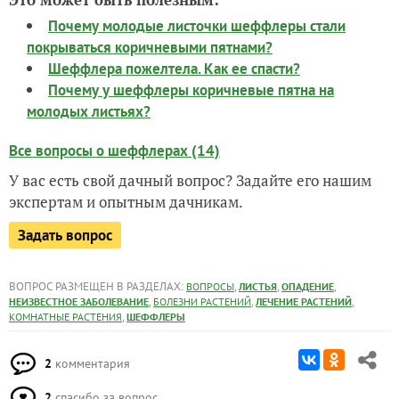
Почему молодые листочки шеффлеры стали
покрываться коричневыми пятнами?
Шеффлера пожелтела. Как ее спасти?
Почему у шеффлеры коричневые пятна на
молодых листьях?
Все вопросы о шеффлерах (14)
У вас есть свой дачный вопрос? Задайте его нашим
экспертам и опытным дачникам.
Задать вопрос
ВОПРОС РАЗМЕЩЕН В РАЗДЕЛАХ:
,
,
,
ВОПРОСЫ
ЛИСТЬЯ
ОПАДЕНИЕ
,
,
,
НЕИЗВЕСТНОЕ ЗАБОЛЕВАНИЕ
БОЛЕЗНИ РАСТЕНИЙ
ЛЕЧЕНИЕ РАСТЕНИЙ
,
КОМНАТНЫЕ РАСТЕНИЯ
ШЕФФЛЕРЫ
2
комментария
2
спасибо за вопрос