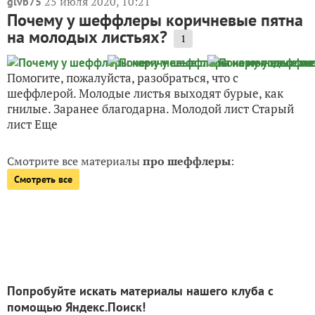
25 июля 2020, 10:21
glvb75
Почему у шеффлеры коричневые пятна
на молодых листьях?
1
Помогите, пожалуйста, разобраться, что с
шеффлерой. Молодые листья выходят бурые, как
гнилые. Заранее благодарна. Молодой лист Старый
лист Еще
Смотрите все материалы
про шеффлеры
:
Смотреть все
Попробуйте искать материалы нашего клуба с
помощью Яндекс.Поиск!