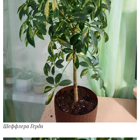
Шеффлера Герда