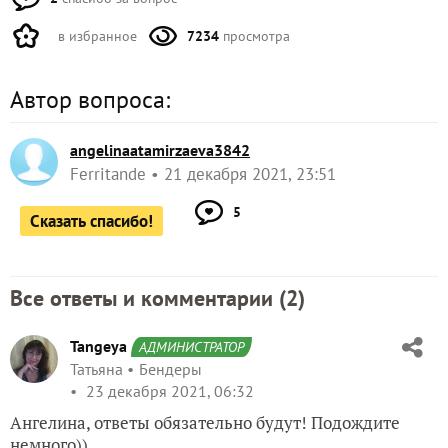
в избранное
7234
просмотра
Автор вопроса:
angelinaatamirzaeva3842
Ferritande
21 декабря 2021, 23:51
5
Сказать спасибо!
Все ответы и комментарии (
2
)
Tangeya
АДМИНИСТРАТОР
Татьяна
Бендеры
23 декабря 2021, 06:32
Ангелина, ответы обязательно будут! Подождите
немного))