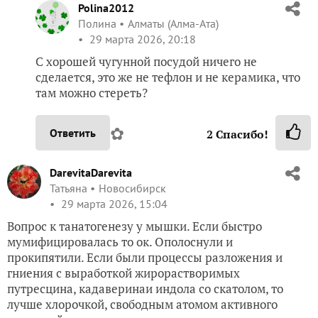
Polina2012
Полина
Алматы (Алма-Ата)
29 марта 2026, 20:18
С хорошей чугунной посудой ничего не
сделается, это же не тефлон и не керамика, что
там можно стереть?
✿
Ответить
2
Спасибо!
DarevitaDarevita
Татьяна
Новосибирск
29 марта 2026, 15:04
Вопрос к танатогенезу у мышки. Если быстро
мумифицировалась то ок. Ополоснули и
прокипятили. Если были процессы разложения и
гниения с выработкой жирорастворимых
путресцина, кадаверинаи индола со скатолом, то
лучше хлорочкой, свободным атомом активного