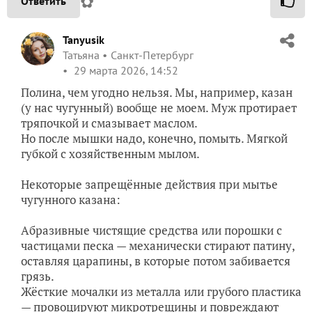
✿
Ответить
Tanyusik
Татьяна
Санкт-Петербург
29 марта 2026, 14:52
Полина, чем угодно нельзя. Мы, например, казан
(у нас чугунный) вообще не моем. Муж протирает
тряпочкой и смазывает маслом.
Но после мышки надо, конечно, помыть. Мягкой
губкой с хозяйственным мылом.
Некоторые запрещённые действия при мытье
чугунного казана:
Абразивные чистящие средства или порошки с
частицами песка — механически стирают патину,
оставляя царапины, в которые потом забивается
грязь.
Жёсткие мочалки из металла или грубого пластика
— провоцируют микротрещины и повреждают