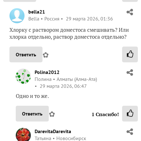
bella21
Bella
Россия
29 марта 2026, 01:36
Хлорку с раствором доместоса смешивать? Или
хлорка отдельно, раствор доместоса отдельно?
✿
Ответить
Polina2012
Полина
Алматы (Алма-Ата)
29 марта 2026, 06:47
Одно и то же.
✿
Ответить
1
Спасибо!
DarevitaDarevita
Татьяна
Новосибирск