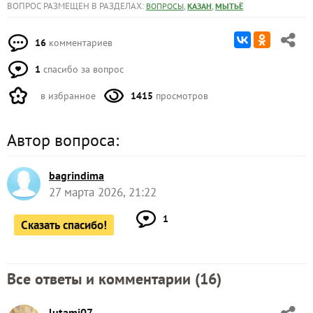
ВОПРОС РАЗМЕЩЕН В РАЗДЕЛАХ:
,
,
ВОПРОСЫ
КАЗАН
МЫТЬЁ
16
комментариев
1
спасибо за вопрос
в избранное
1415
просмотров
Автор вопроса:
bagrindima
27 марта 2026, 21:22
1
Сказать спасибо!
Все ответы и комментарии (
16
)
lutami07