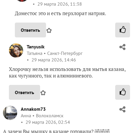
29 марта 2026, 11:38
Доместос это и есть перхлорат натрия.
✿
Ответить
Tanyusik
Татьяна
Санкт-Петербург
29 марта 2026, 14:46
Хлорочку нельзя использовать для мытья казана,
как чугунного, так и алюминиевого.
✿
Ответить
Annakom73
Анна
Волоколамск
29 марта 2026, 02:54
А зачем Вы мышку в казане готовили? 🤣🤣🤣