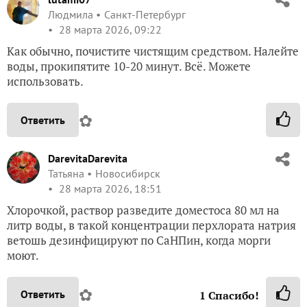
Людмила
Санкт-Петербург
28 марта 2026, 09:22
Как обычно, почистите чистящим средством. Налейте
воды, прокипятите 10-20 минут. Всё. Можете
использовать.
✿
Ответить
DarevitaDarevita
Татьяна
Новосибирск
28 марта 2026, 18:51
Хлорочкой, раствор разведите доместоса 80 мл на
литр воды, в такой концентрации перхлората натрия
ветошь дезинфицируют по СаНПин, когда морги
моют.
✿
Ответить
1
Спасибо!