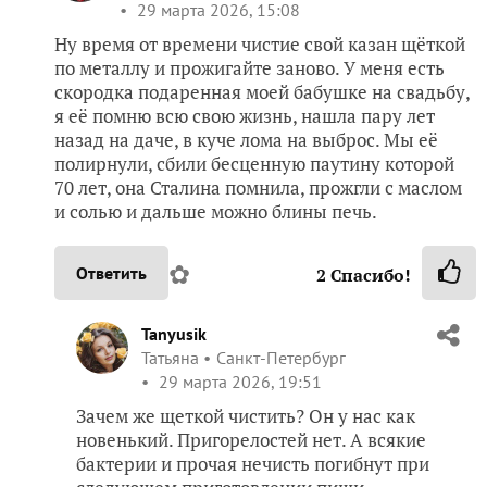
29 марта 2026, 15:08
Ну время от времени чистие свой казан щёткой
по металлу и прожигайте заново. У меня есть
скородка подаренная моей бабушке на свадьбу,
я её помню всю свою жизнь, нашла пару лет
назад на даче, в куче лома на выброс. Мы её
полирнули, сбили бесценную паутину которой
70 лет, она Сталина помнила, прожгли с маслом
и солью и дальше можно блины печь.
✿
Ответить
2
Спасибо!
Tanyusik
Татьяна
Санкт-Петербург
29 марта 2026, 19:51
Зачем же щеткой чистить? Он у нас как
новенький. Пригорелостей нет. А всякие
бактерии и прочая нечисть погибнут при