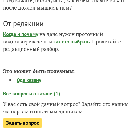
Подскажите, пожалуйста, как и чем отмыть казан
после дохлой мышки в нём?
От редакции
на даче нужен проточный
Когда и почему
воднонагреватель и
. Прочитайте
как его выбрать
редакционный разбор.
Это может быть полезным:
Ода казану
Все вопросы о казане (1)
У вас есть свой дачный вопрос? Задайте его нашим
экспертам и опытным дачникам.
Задать вопрос