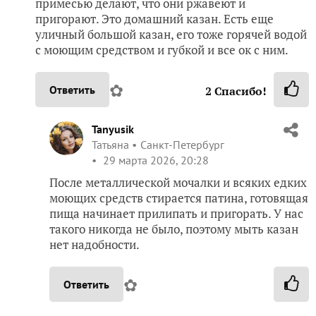
примесью делают, что они ржавеют и
пригорают. Это домашний казан. Есть еще
уличный большой казан, его тоже горячей водой
с моющим средством и губкой и все ок с ним.
✿
Ответить
2
Спасибо!
Tanyusik
Татьяна
Санкт-Петербург
29 марта 2026, 20:28
После металлической мочалки и всяких едких
моющих средств стирается патина, готовящая
пища начинает прилипать и пригорать. У нас
такого никогда не было, поэтому мыть казан
нет надобности.
✿
Ответить