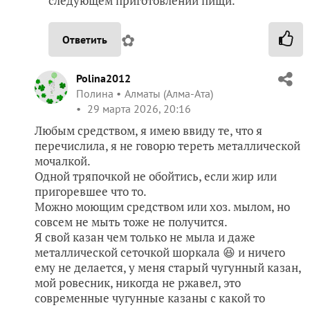
следующем приготовлении пищи.
✿
Ответить
Polina2012
Полина
Алматы (Алма-Ата)
29 марта 2026, 20:16
Любым средством, я имею ввиду те, что я
перечислила, я не говорю тереть металлической
мочалкой.
Одной тряпочкой не обойтись, если жир или
пригоревшее что то.
Можно моющим средством или хоз. мылом, но
совсем не мыть тоже не получится.
Я свой казан чем только не мыла и даже
металлической сеточкой шоркала 😆 и ничего
ему не делается, у меня старый чугунный казан,
мой ровесник, никогда не ржавел, это
современные чугунные казаны с какой то