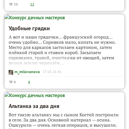
20
12
Удобные грядки
А вот и наши грядочки… французский огород…
очень удобно… Сорняков мало, копать не нужно.
Место для каркасов застилаем картоном, затем
плёнкой старой и ставим короб. Засыпаем
сорняками, травой, очистками от овощей, затем
возим землю чернозём,...
m_milovanova
17.10, 21:41
8
8
Альтанка за два дня
Вот такую альтанку мы с сыном Костей построили
в селе. За два дня. Основной материал — осина.
Ошкурили — очень легкая операция, и высушили.