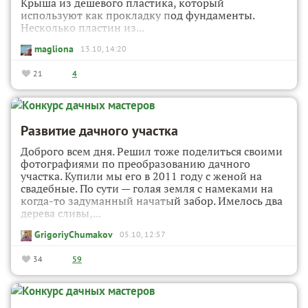
Крыша из дешевого пластика, который
используют как прокладку под фундаменты.
Несколько пластин из...
magliona
13.10, 14:20
21
4
Развитие дачного участка
Доброго всем дня. Решил тоже поделиться своими
фотографиями по преобразованию дачного
участка. Купили мы его в 2011 году с женой на
свадебные. По сути — голая земля с намеками на
когда-то задуманный начатый забор. Имелось два
дерева сливы,...
GrigoriyChumakov
05.10, 12:57
34
59