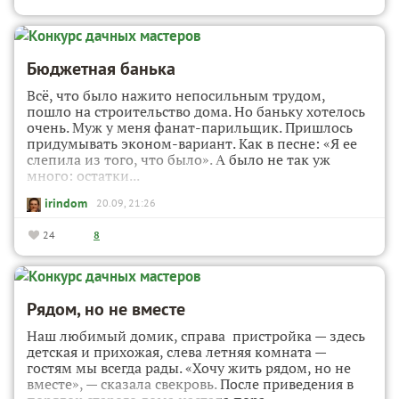
Бюджетная банька
Всё, что было нажито непосильным трудом,
пошло на строительство дома. Но баньку хотелось
очень. Муж у меня фанат-парильщик. Пришлось
придумывать эконом-вариант. Как в песне: «Я ее
слепила из того, что было». А было не так уж
много: остатки...
irindom
20.09, 21:26
24
8
Рядом, но не вместе
Наш любимый домик, справа пристройка — здесь
детская и прихожая, слева летняя комната —
гостям мы всегда рады. «Хочу жить рядом, но не
вместе», — сказала свекровь. После приведения в