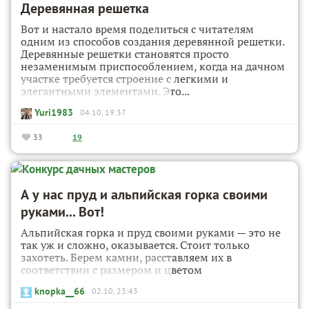
Деревянная решетка
Вот и настало время поделиться с читателям
одним из способов создания деревянной решетки.
Деревянные решетки становятся просто
незаменимым приспособлением, когда на дачном
участке требуется строение с легкими и
элегантными элементами. Это...
Yuri1983
04.10, 19:37
33
19
А у нас пруд и альпийская горка своими
руками... Вот!
Альпийская горка и пруд своими руками — это не
так уж и сложно, оказывается. Стоит только
захотеть. Берем камни, расставляем их в
соответствии с размером и цветом
knopka__66
02.10, 23:43