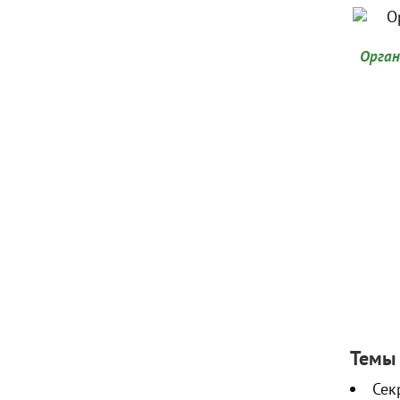
Орган
Темы 
Сек