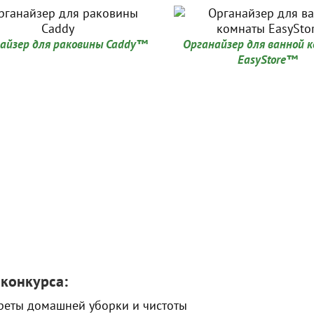
айзер для раковины Caddy™
Органайзер для ванной 
EasyStore™
конкурса:
реты домашней уборки и чистоты