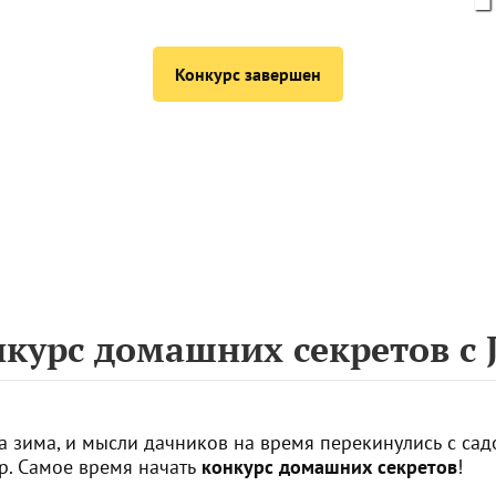
Конкурс завершен
курс домашних секретов с J
а зима, и мысли дачников на время перекинулись с са
р. Самое время начать
конкурс домашних секретов
!