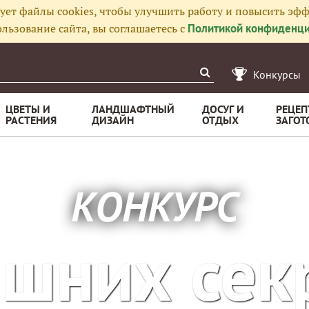
ует файлы cookies, чтобы улучшить работу и повысить эфф
льзование сайта, вы соглашаетесь с
Политикой конфиденци
Конкурсы
ЦВЕТЫ И
ЛАНДШАФТНЫЙ
ДОСУГ И
РЕЦЕП
РАСТЕНИЯ
ДИЗАЙН
ОТДЫХ
ЗАГОТ
КОНКУРС
шних сек