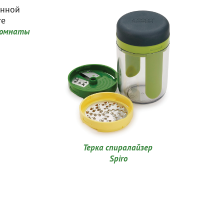
комнаты
Терка спиралайзер
Spiro