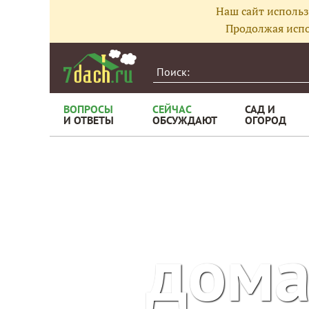
Наш сайт использ
Продолжая испо
ВОПРОСЫ
СЕЙЧАС
САД И
И ОТВЕТЫ
ОБСУЖДАЮТ
ОГОРОД
дома