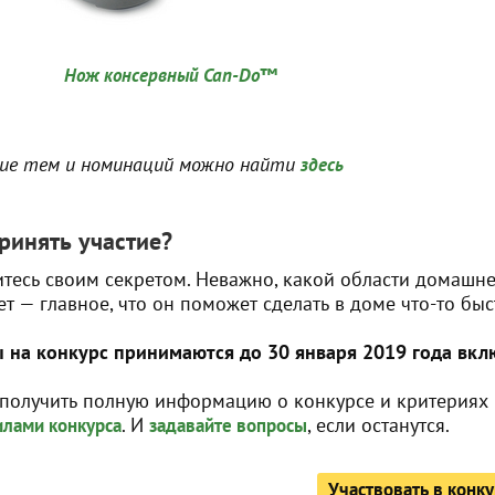
Нож консервный Can-Do™
ие тем и номинаций можно найти
здесь
ринять участие?
тесь своим секретом. Неважно, какой области домашне
ет — главное, что он поможет сделать в доме что-то быс
 на конкурс принимаются до 30 января 2019 года вкл
получить полную информацию о конкурсе и критериях 
. И
, если останутся.
лами конкурса
задавайте вопросы
Участвовать в конку