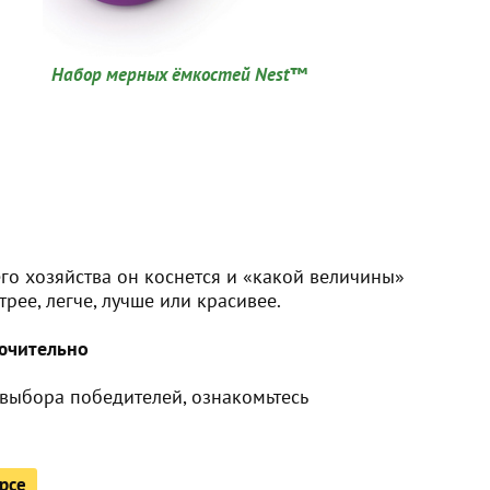
Набор мерных ёмкостей Nest™
го хозяйства он коснется и «какой величины»
трее, легче, лучше или красивее.
ючительно
выбора победителей, ознакомьтесь
рсе