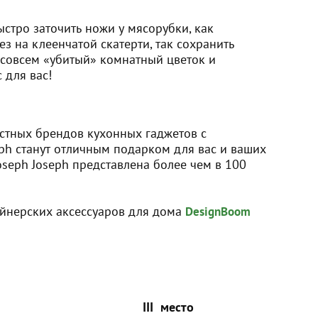
быстро заточить ножи у мясорубки, как
з на клеенчатой скатерти, так сохранить
 совсем «убитый» комнатный цветок и
с для вас!
стных брендов кухонных гаджетов с
ph станут отличным подарком для вас и ваших
oseph Joseph представлена более чем в 100
йнерских аксессуаров для дома
DesignBoom
III место