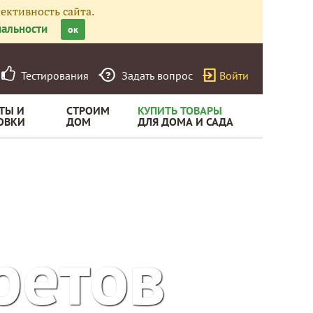
ективность сайта.
альности
ок
Тестирования
Задать вопрос
Войти
ТЫ И
СТРОИМ
КУПИТЬ ТОВАРЫ
ОВКИ
ДОМ
ДЛЯ ДОМА И САДА
ретов