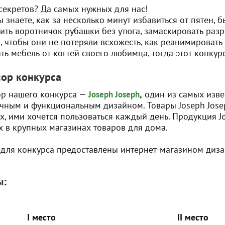
секретов? Да самых нужных для нас!
ы знаете, как за несколько минут избавиться от пятен, 
ить воротничок рубашки без утюга, замаскировать разре
, чтобы они не потеряли всхожесть, как реанимировать
ть мебель от когтей своего любимца, тогда этот конкур
ор конкурса
р нашего конкурса —
,
один из самых изве
Joseph Joseph
чным и функциональным дизайном. Товары Joseph Jose
х, ими хочется пользоваться каждый день. Продукция J
х в крупных магазинах товаров для дома.
для конкурса предоставлены интернет-магазином диза
ы:
I место
II место