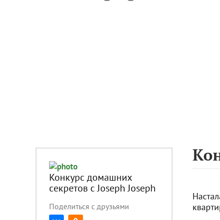
Кон
Конкурс домашних
секретов с Joseph Joseph
Настал
Поделиться с друзьями
кварти