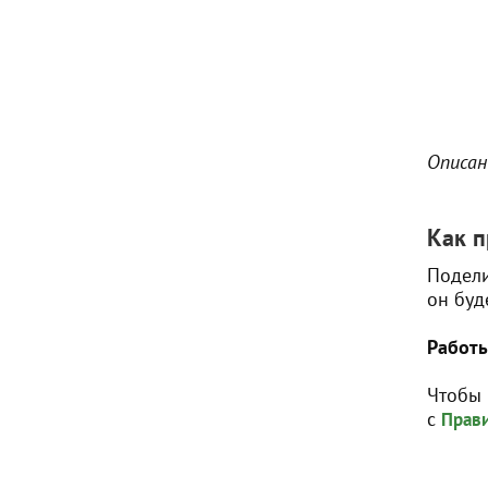
Описан
Как п
Подели
он буд
Работы
Чтобы 
с
Прави