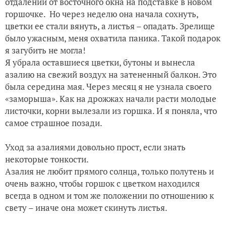
отдалении от восточного окна на подставке в новом
горшочке. Но через неделю она начала сохнуть,
цветки ее стали вянуть, а листья – опадать. Зрелище
было ужасным, меня охватила паника. Такой подарок
я загубить не могла!
Я убрала оставшиеся цветки, бутоны и вынесла
азалию на свежий воздух на затененный балкон. Это
была середина мая. Через месяц я не узнала своего
«заморыша». Как на дрожжах начали расти молодые
листочки, корни вылезали из горшка. И я поняла, что
самое страшное позади.
Уход за азалиями довольно прост, если знать
некоторые тонкости.
Азалия не любит прямого солнца, только полутень и
очень важно, чтобы горшок с цветком находился
всегда в одном и том же положении по отношению к
свету – иначе она может скинуть листья.