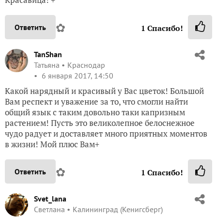
✿
Ответить
1
Спасибо!
TanShan
Татьяна
Краснодар
6 января 2017, 14:50
Какой нарядный и красивый у Вас цветок! Большой
Вам респект и уважение за то, что смогли найти
общий язык с таким довольно таки капризным
растением! Пусть это великолепное белоснежное
чудо радует и доставляет много приятных моментов
в жизни! Мой плюс Вам+
✿
Ответить
1
Спасибо!
Svet_lana
Светлана
Калининград (Кенигсберг)