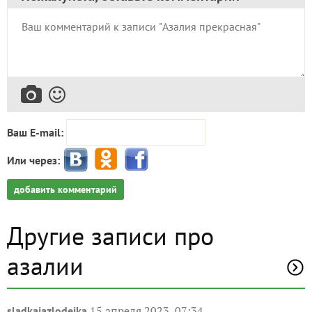
Ваш E-mail:
Или через:
добавить комментарий
Другие записи про
азалии
15 апреля 2023, 07:34
sladkaiazlodeika