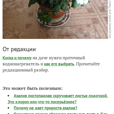
От редакции
на даче нужен проточный
Когда и почему
воднонагреватель и
. Прочитайте
как его выбрать
редакционный разбор.
Это может быть полезным:
Азалия листопадная скручивает листья лодочкой.
Это хлороз или что-то посерьёзнее?
Почему не дает прироста азалия?