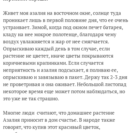
Живет моя азалия на восточном окне, солнце туда
проникает лишь в первой половине дня, что ее очень
устраивает. Зимой, когда под окном печет батарея,
кладу на нее мокрое полотенце, благодаря чему
воздух увлажняется и жар от нее смягчается.
Опрыскиваю каждый день в том случае, если
растение не цветет, иначе цветы покрываются
коричневыми крапинками. Если случается
неприятность и азалия подсыхает, я поливаю ее,
опрыскиваю и завязываю в пакет. Держу так 2-3 дня
не проветривая и она оживает. Небольшой листопад
некоторое время еще может потом наблюдаться, но
это уже не так страшно.
Многие люди считают, что домашнее растение
Азалия приносит в дом счастье. В народе также
говорят, что купив этот красивый цветок,