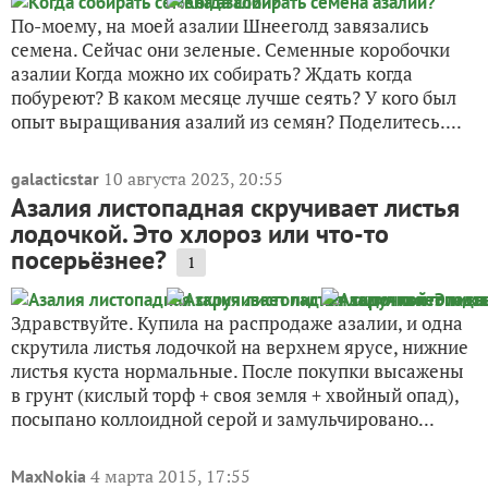
По-моему, на моей азалии Шнееголд завязались
семена. Сейчас они зеленые. Семенные коробочки
азалии Когда можно их собирать? Ждать когда
побуреют? В каком месяце лучше сеять? У кого был
опыт выращивания азалий из семян? Поделитесь....
10 августа 2023, 20:55
galacticstar
Азалия листопадная скручивает листья
лодочкой. Это хлороз или что-то
посерьёзнее?
1
Здравствуйте. Купила на распродаже азалии, и одна
скрутила листья лодочкой на верхнем ярусе, нижние
листья куста нормальные. После покупки высажены
в грунт (кислый торф + своя земля + хвойный опад),
посыпано коллоидной серой и замульчировано...
4 марта 2015, 17:55
MaxNokia