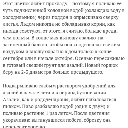
Этот цветок любит прохладу – поэтому я поливаю ее
чуть подкисленной холодной водой (охлаждаю воду в
холодильнике) через поддон и опрыскиваю сверху
листья. Льдом никогда не обкладываю корни, как
иногда советуют, от этого, я считаю, больше вреда,
чем пользы. В конце мая выношу азалию на
затененный балкон, чтобы она «подышала» свежим
воздухом и вношу обратно в дом только в конце
сентября или в начале октября. Осенью пересаживаю
в готовый свежий грунт для азалий. Новый горшок
беру на 2-3 диаметра больше предыдущего.
Подкармливаю слабым раствором удобрений для
азалий в начале лета и в период бутонизации.
Азалии, как и рододендроны, любят побаловаться
пивком. Пиво разбавляю водой (один к двум) и
поливаю растение 1 раз летом. После цветения
укорачиваю вытянувшиеся побеги, обрезку она
переносит хорошо.