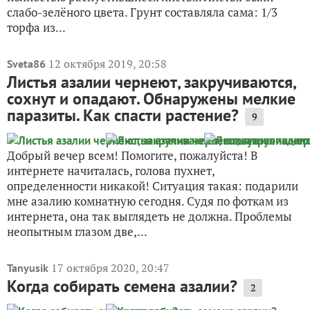
слабо-зелёного цвета. Грунт составляла сама: 1/3
торфа из...
12 октября 2019, 20:58
Sveta86
Листья азалии чернеют, закручиваются,
сохнут и опадают. Обнаружены мелкие
паразиты. Как спасти растение?
9
Добрый вечер всем! Помогите, пожалуйста! В
интернете начиталась, голова пухнет,
определенности никакой! Ситуация такая: подарили
мне азалию комнатную сегодня. Судя по фоткам из
интернета, она так выглядеть не должна. Проблемы
неопытным глазом две,...
17 октября 2020, 20:47
Tanyusik
Когда собирать семена азалии?
2