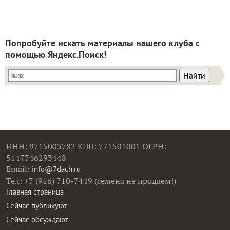
Попробуйте искать материалы нашего клуба с
помощью Яндекс.Поиск!
ИНН: 9715003782 КПП: 771501001 ОГРН:
5147746293448
Email:
info@7dach.ru
Тел: +7 (916) 710-7449 (семена не продаем!)
Главная страница
Сейчас публикуют
Сейчас обсуждают