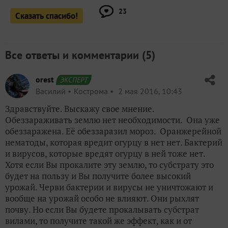
23
Сказать спасибо!
Все ответы и комментарии (
5
)
orest
ЭКСПЕРТ
Василий
Кострома
2 мая 2016, 10:43
Здравствуйте. Выскажу свое мнение.
Обеззараживать землю нет необходимости. Она уже
обеззаражена. Её обеззаразил мороз. Оранжерейной
нематоды, которая вредит огурцу в нет нет. Бактерий
и вирусов, которые вредят огурцу в ней тоже нет.
Хотя если Вы прокалите эту землю, то субстрату это
будет на пользу и Вы получите более высокий
урожай. Черви бактерии и вирусы не уничтожают и
вообще на урожай особо не влияют. Они рыхлят
почву. Но если Вы будете прокалывать субстрат
вилами, то получите такой же эффект, как и от