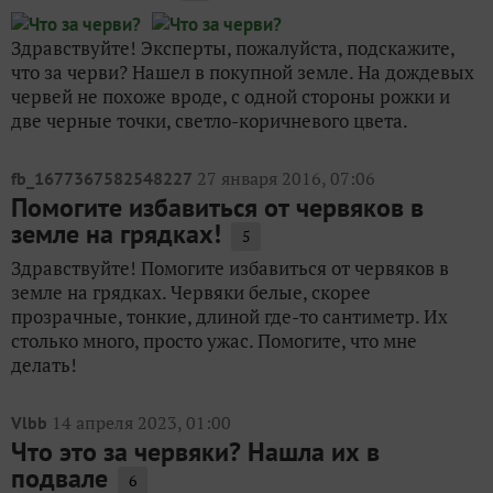
Здравствуйте! Эксперты, пожалуйста, подскажите,
что за черви? Нашел в покупной земле. На дождевых
червей не похоже вроде, с одной стороны рожки и
две черные точки, светло-коричневого цвета.
27 января 2016, 07:06
fb_1677367582548227
Помогите избавиться от червяков в
земле на грядках!
5
Здравствуйте! Помогите избавиться от червяков в
земле на грядках. Червяки белые, скорее
прозрачные, тонкие, длиной где-то сантиметр. Их
столько много, просто ужас. Помогите, что мне
делать!
14 апреля 2023, 01:00
Vlbb
Что это за червяки? Нашла их в
подвале
6