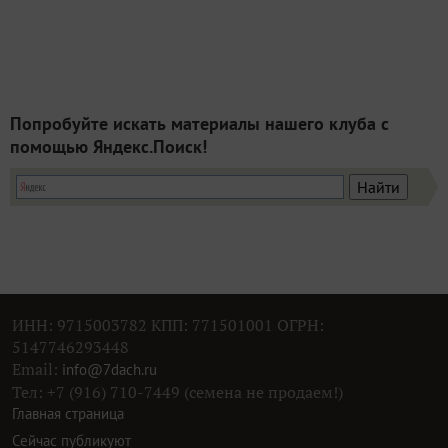
Попробуйте искать материалы нашего клуба с
помощью Яндекс.Поиск!
ИНН: 9715003782 КПП: 771501001 ОГРН:
5147746293448
Email:
info@7dach.ru
Тел: +7 (916) 710-7449 (семена не продаем!)
Главная страница
Сейчас публикуют