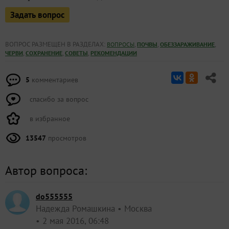
Задать вопрос
ВОПРОС РАЗМЕЩЕН В РАЗДЕЛАХ:
,
,
,
ВОПРОСЫ
ПОЧВЫ
ОБЕЗЗАРАЖИВАНИЕ
,
,
,
ЧЕРВИ
СОХРАНЕНИЕ
СОВЕТЫ
РЕКОМЕНДАЦИИ
5
комментариев
спасибо за вопрос
в избранное
13547
просмотров
Автор вопроса:
do555555
Надежда Ромашкина
Москва
2 мая 2016, 06:48