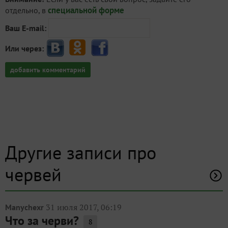
специальной форме
отдельно, в
Ваш E-mail:
Или через:
добавить комментарий
Другие записи про
червей
31 июля 2017, 06:19
Manychexr
Что за черви?
8