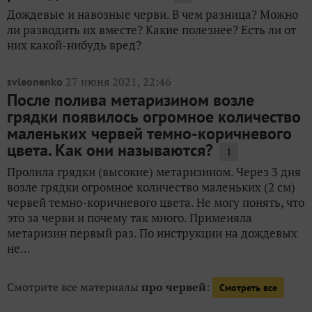
Дождевые и навозные черви. В чем разница? Можно
ли разводить их вместе? Какие полезнее? Есть ли от
них какой-нибудь вред?
27 июня 2021, 22:46
svleonenko
После полива метаризином возле
грядки появилось огромное количество
маленьких червей темно-коричневого
цвета. Как они называются?
1
Пролила грядки (высокие) метаризином. Через 3 дня
возле грядки огромное количество маленьких (2 см)
червей темно-коричневого цвета. Не могу понять, что
это за черви и почему так много. Применяла
метаризин первый раз. По инструкции на дождевых
не...
Смотрите все материалы
про червей
:
Смотреть все