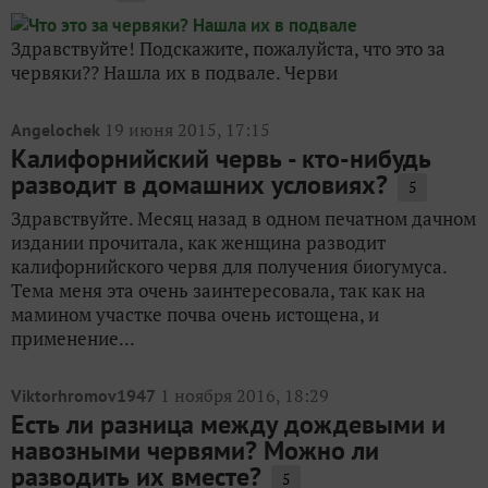
Здравствуйте! Подскажите, пожалуйста, что это за
червяки?? Нашла их в подвале. Черви
19 июня 2015, 17:15
Angelochek
Калифорнийский червь - кто-нибудь
разводит в домашних условиях?
5
Здравствуйте. Месяц назад в одном печатном дачном
издании прочитала, как женщина разводит
калифорнийского червя для получения биогумуса.
Тема меня эта очень заинтересовала, так как на
мамином участке почва очень истощена, и
применение...
1 ноября 2016, 18:29
Viktorhromov1947
Есть ли разница между дождевыми и
навозными червями? Можно ли
разводить их вместе?
5