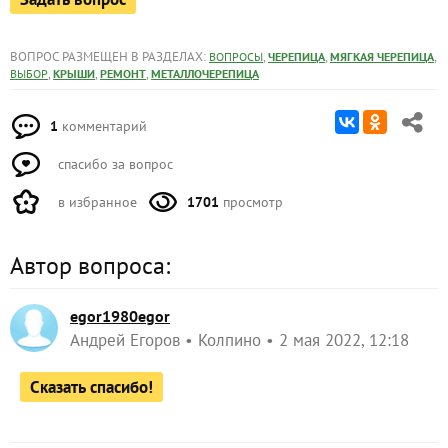
ВОПРОС РАЗМЕЩЕН В РАЗДЕЛАХ:
,
,
,
ВОПРОСЫ
ЧЕРЕПИЦА
МЯГКАЯ ЧЕРЕПИЦА
,
,
,
ВЫБОР
КРЫШИ
РЕМОНТ
МЕТАЛЛОЧЕРЕПИЦА
1
комментарий
спасибо за вопрос
в избранное
1701
просмотр
Автор вопроса:
egor1980egor
Андрей Егоров
Колпино
2 мая 2022, 12:18
Сказать спасибо!