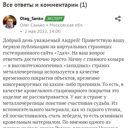
Все ответы и комментарии (
1
)
Oleg_Sanko
ЭКСПЕРТ
Олег Санько
Московская обл.
2 мая 2022, 14:00
Добрый день уважаемый Андрей! Приветствую вашу
первую публикацию на виртуальных страницах
гостеприимного сайта «7дач». На ваш вопрос
ответить достаточно просто. Начну с главного козыря
— в высокотехнологичных «западных» странах
металлочерепица используется в качестве
временного покрытия объектов, временно
консервируемых по каким-либо причинам. То есть, в
качестве кровельного стационарного покрытия это
изделие не рассматривается. У нас в стране у
металлочерепицы поистине счастливая судьба. Из
вспомогательного материала, как из гадкого утенка,
ей посчастливилось стать лебедем, то есть основным
кровельным материалом. По мнению одного из