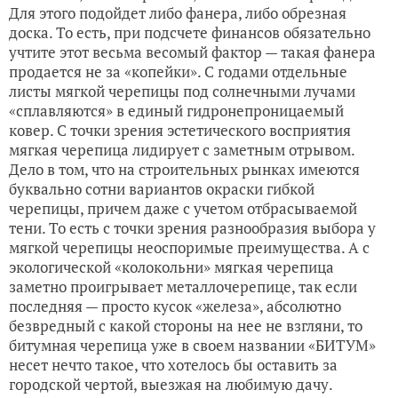
Для этого подойдет либо фанера, либо обрезная
доска. То есть, при подсчете финансов обязательно
учтите этот весьма весомый фактор — такая фанера
продается не за «копейки». С годами отдельные
листы мягкой черепицы под солнечными лучами
«сплавляются» в единый гидронепроницаемый
ковер. С точки зрения эстетического восприятия
мягкая черепица лидирует с заметным отрывом.
Дело в том, что на строительных рынках имеются
буквально сотни вариантов окраски гибкой
черепицы, причем даже с учетом отбрасываемой
тени. То есть с точки зрения разнообразия выбора у
мягкой черепицы неоспоримые преимущества. А с
экологической «колокольни» мягкая черепица
заметно проигрывает металлочерепице, так если
последняя — просто кусок «железа», абсолютно
безвредный с какой стороны на нее не взгляни, то
битумная черепица уже в своем названии «БИТУМ»
несет нечто такое, что хотелось бы оставить за
городской чертой, выезжая на любимую дачу.