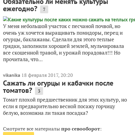
Обязательно ли менять культуры
ежегодно?
7
У меня небольшой участок с песчаной почвой, но
очень уж хочется выращивать помидоры, перец и
огурцы, баклажаны. Сделали для этого теплые
грядки, заполнили хорошей землей, мульчировала
все скошенной травой, и урожай порадовал!!! Но
прочитала, что...
18 февраля 2017, 20:20
vikanika
Сажать ли огурцы и кабачки после
томатов?
3
Томат плохой предшественник для этих культур, но
если я предварительно весной посажу горчицу
белую, возможна ли такая посадка?
Смотрите все материалы
про севооборот
: