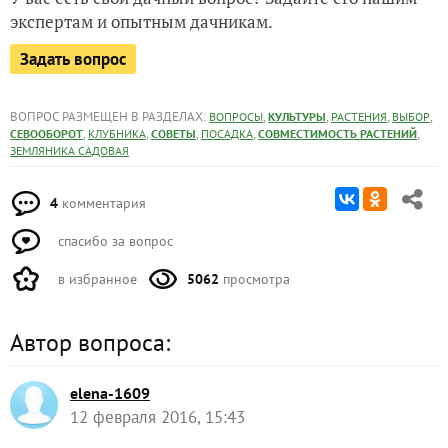
экспертам и опытным дачникам.
Задать вопрос
ВОПРОС РАЗМЕЩЕН В РАЗДЕЛАХ:
,
,
,
,
ВОПРОСЫ
КУЛЬТУРЫ
РАСТЕНИЯ
ВЫБОР
,
,
,
,
,
СЕВООБОРОТ
КЛУБНИКА
СОВЕТЫ
ПОСАДКА
СОВМЕСТИМОСТЬ РАСТЕНИЙ
ЗЕМЛЯНИКА САДОВАЯ
4
комментария
спасибо за вопрос
в избранное
5062
просмотра
Автор вопроса:
elena-1609
12 февраля 2016, 15:43