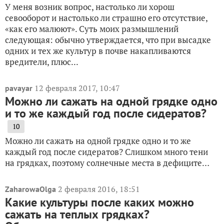
У меня возник вопрос, настолько ли хорош
севооборот и настолько ли страшно его отсутствие,
«как его малюют». Суть моих размышлений
следующая: обычно утверждается, что при высадке
одних и тех же культур в почве накапливаются
вредители, плюс...
12 февраля 2017, 10:47
pavayar
Можно ли сажать на одной грядке одно
и то же каждый год после сидератов?
10
Можно ли сажать на одной грядке одно и то же
каждый год после сидератов? Слишком много тени
на грядках, поэтому солнечные места в дефиците…
2 февраля 2016, 18:51
ZaharowaOlga
Какие культуры после каких можно
сажать на теплых грядках?