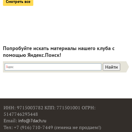
Смотреть все
Попробуйте искать материалы нашего клуба с
помощью Яндекс.Поиск!
ИНН: 9715003782 КПП: 771501001 ОГРН:
5147746293448
Email:
info@7dach.ru
Тел: +7 (916) 710-7449 (семена не продаем!)