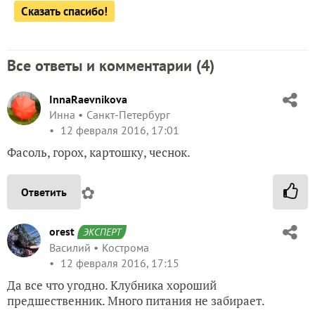
Сказать спасибо!
Все ответы и комментарии (
4
)
InnaRaevnikova
Инна
Санкт-Петербург
12 февраля 2016, 17:01
Фасоль, горох, картошку, чеснок.
✿
Ответить
orest
ЭКСПЕРТ
Василий
Кострома
12 февраля 2016, 17:15
Да все что угодно. Клубника хороший
предшественник. Много питания не забирает.