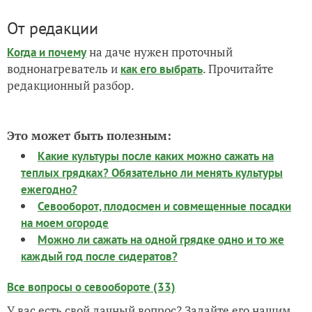
От редакции
на даче нужен проточный
Когда и почему
воднонагреватель и
. Прочитайте
как его выбрать
редакционный разбор.
Это может быть полезным:
Какие культуры после каких можно сажать на
теплых грядках? Обязательно ли менять культуры
ежегодно?
Севооборот, плодосмен и совмещенные посадки
на моем огороде
Можно ли сажать на одной грядке одно и то же
каждый год после сидератов?
Все вопросы о севообороте (33)
У вас есть свой дачный вопрос? Задайте его нашим