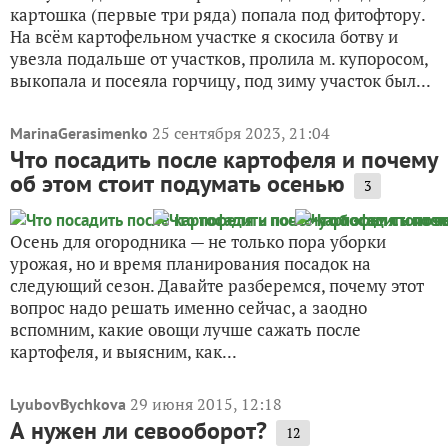
картошка (первые три ряда) попала под фитофтору.
На всём картофельном участке я скосила ботву и
увезла подальше от участков, пролила м. купоросом,
выкопала и посеяла горчицу, под зиму участок был...
25 сентября 2023, 21:04
MarinaGerasimenko
Что посадить после картофеля и почему
об этом стоит подумать осенью
3
Осень для огородника — не только пора уборки
урожая, но и время планирования посадок на
следующий сезон. Давайте разберемся, почему этот
вопрос надо решать именно сейчас, а заодно
вспомним, какие овощи лучше сажать после
картофеля, и выясним, как...
29 июня 2015, 12:18
LyubovBychkova
А нужен ли севооборот?
12