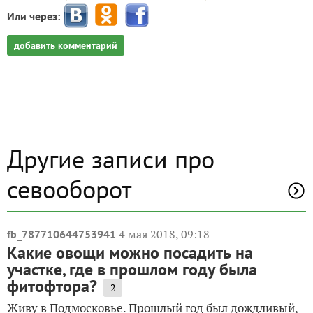
Или через:
добавить комментарий
Другие записи про
севооборот
4 мая 2018, 09:18
fb_787710644753941
Какие овощи можно посадить на
участке, где в прошлом году была
фитофтора?
2
Живу в Подмосковье. Прошлый год был дождливый,