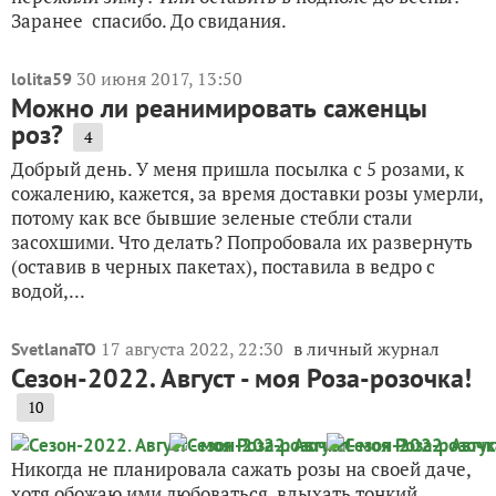
Заранее спасибо. До свидания.
30 июня 2017, 13:50
lolita59
Можно ли реанимировать саженцы
роз?
4
Добрый день. У меня пришла посылка с 5 розами, к
сожалению, кажется, за время доставки розы умерли,
потому как все бывшие зеленые стебли стали
засохшими. Что делать? Попробовала их развернуть
(оставив в черных пакетах), поставила в ведро с
водой,...
17 августа 2022, 22:30
в личный журнал
SvetlanaTO
Сезон-2022. Август - моя Роза-розочка!
10
Никогда не планировала сажать розы на своей даче,
хотя обожаю ими любоваться, вдыхать тонкий