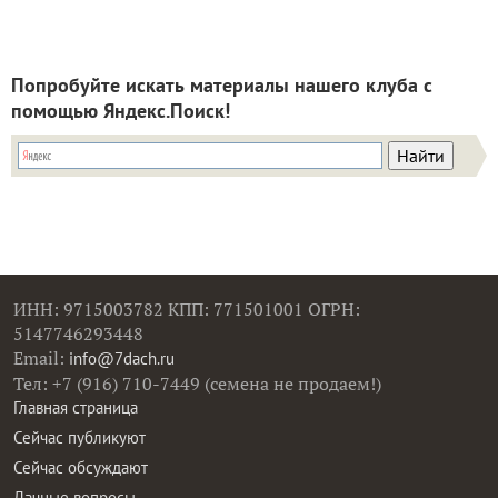
Попробуйте искать материалы нашего клуба с
помощью Яндекс.Поиск!
ИНН: 9715003782 КПП: 771501001 ОГРН:
5147746293448
Email:
info@7dach.ru
Тел: +7 (916) 710-7449 (семена не продаем!)
Главная страница
Сейчас публикуют
Сейчас обсуждают
Дачные вопросы