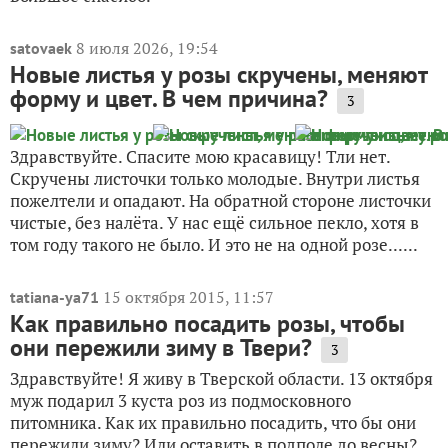
8 июля 2026, 19:54
satovaek
Новые листья у розы скручены, меняют
форму и цвет. В чем причина?
3
Здравствуйте. Спасите мою красавицу! Тли нет.
Скручены листочки только молодые. Внутри листья
пожелтели и опадают. На обратной стороне листочки
чистые, без налёта. У нас ещё сильное пекло, хотя в
том году такого не было. И это не на одной розе......
15 октября 2015, 11:57
tatiana-ya71
Как правильно посадить розы, чтобы
они пережили зиму в Твери?
3
Здравствуйте! Я живу в Тверской области. 13 октября
муж подарил 3 куста роз из подмосковного
питомника. Как их правильно посадить, что бы они
пережили зиму? Или оставить в подполе до весны?