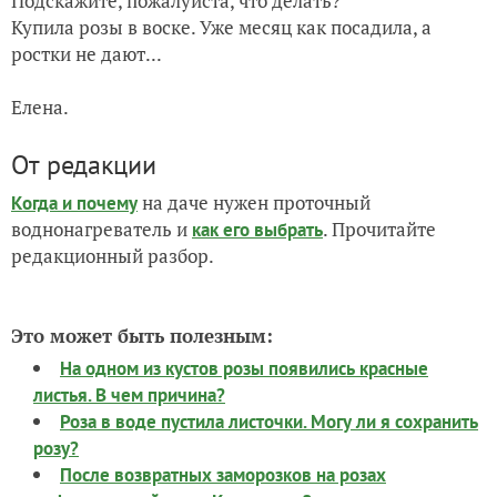
Подскажите, пожалуйста, что делать?
Купила розы в воске. Уже месяц как посадила, а
ростки не дают...
Елена.
От редакции
на даче нужен проточный
Когда и почему
воднонагреватель и
. Прочитайте
как его выбрать
редакционный разбор.
Это может быть полезным:
На одном из кустов розы появились красные
листья. В чем причина?
Роза в воде пустила листочки. Могу ли я сохранить
розу?
После возвратных заморозков на розах