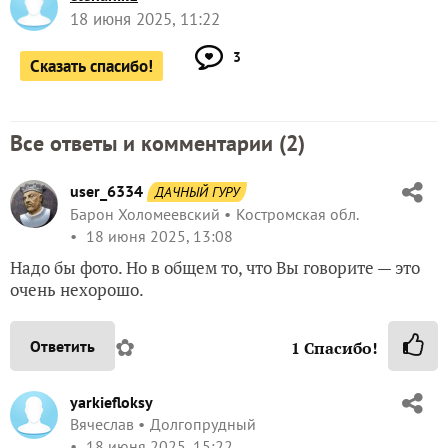
18 июня 2025, 11:22
3
Сказать спасибо!
Все ответы и комментарии (
2
)
user_6334
ДАЧНЫЙ ГУРУ
Барон Холомеевский
Костромская обл.
18 июня 2025, 13:08
Надо бы фото. Но в общем то, что Вы говорите — это
очень нехорошо.
✿
Ответить
1
Спасибо!
yarkiefloksy
Вячеслав
Долгопрудный
18 июня 2025, 15:22