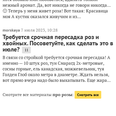
нежный аромат. Да, вот никогда не говори никогда...
🙂 Теперь у меня живет роза! Вот такая: Красавица
моя А кустик оказался живучим и из...
7 июля 2023, 10:28
morskaya
Требуется срочная пересадка роз и
хвойных. Посоветуйте, как сделать это в
июле?
11
В связи со стройкой требуется срочная пересадка! А
именно — 10 штук роз, туи Смарагд 2х-метровые,
сосны горные, ель канадская, можжевельник, туя
Голден Глоб около метра в диаметре. Ждать нельзя,
вот прямо вчера надо было выкапывать. Еще жара...
Смотрите все материалы
про розы
:
Смотреть все