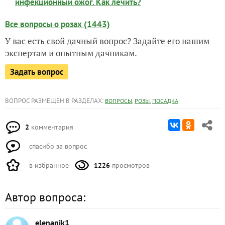
инфекционный ожог. Как лечить?
Все вопросы о розах (1443)
У вас есть свой дачный вопрос? Задайте его нашим
экспертам и опытным дачникам.
Задать вопрос
ВОПРОС РАЗМЕЩЕН В РАЗДЕЛАХ:
,
,
ВОПРОСЫ
РОЗЫ
ПОСАДКА
2
комментария
спасибо за вопрос
в избранное
1226
просмотров
Автор вопроса:
elenanik1