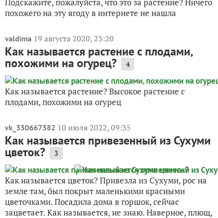
Подскажите, пожалуйста, что это за растение? Ничего
похожего на эту ягоду в интернете не нашла
19 августа 2020, 23:20
valdima
Как называется растение с плодами,
похожими на огурец?
4
Как называется растение? Высокое растение с
плодами, похожими на огурец
10 июля 2022, 09:35
vk_330667382
Как называется привезенный из Сухуми
цветок?
3
Как называется цветок? Привезла из Сухуми, рос на
земле там, был покрыт маленькими красными
цветочками. Посадила дома в горшок, сейчас
зацветает. Как называется, не знаю. Наверное, плющ,