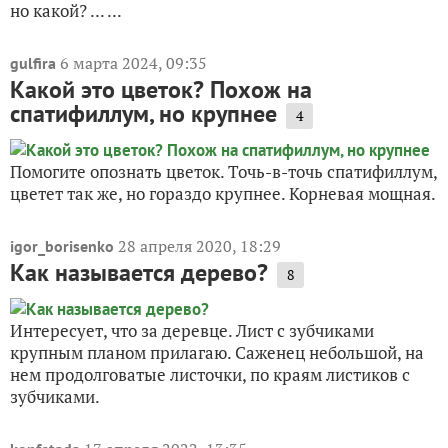
но какой? ... ...
6 марта 2024, 09:35
gulfira
Какой это цветок? Похож на
спатифиллум, но крупнее
4
Помогите опознать цветок. Точь-в-точь спатифиллум,
цветет так же, но гораздо крупнее. Корневая мощная.
28 апреля 2020, 18:29
igor_borisenko
Как называется дерево?
8
Интересует, что за деревце. Лист с зубчиками
крупным планом прилагаю. Саженец небольшой, на
нем продолговатые листочки, по краям листиков с
зубчиками.