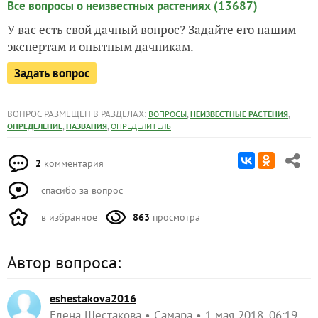
Все вопросы о неизвестных растениях (13687)
У вас есть свой дачный вопрос? Задайте его нашим
экспертам и опытным дачникам.
Задать вопрос
ВОПРОС РАЗМЕЩЕН В РАЗДЕЛАХ:
,
,
ВОПРОСЫ
НЕИЗВЕСТНЫЕ РАСТЕНИЯ
,
,
ОПРЕДЕЛЕНИЕ
НАЗВАНИЯ
ОПРЕДЕЛИТЕЛЬ
2
комментария
спасибо за вопрос
в избранное
863
просмотра
Автор вопроса:
eshestakova2016
Елена Шестакова
Самара
1 мая 2018, 06:19