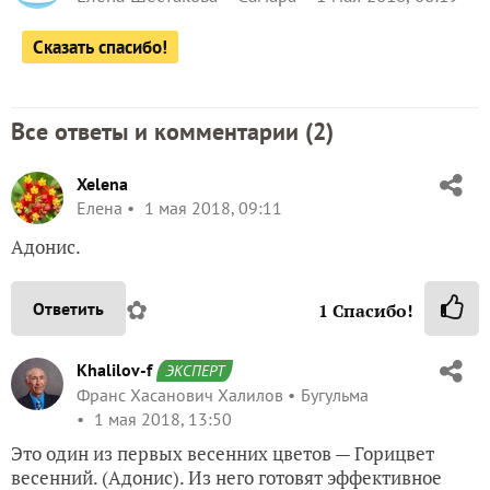
Сказать спасибо!
Все ответы и комментарии (
2
)
Xelena
Елена
1 мая 2018, 09:11
Адонис.
✿
Ответить
1
Спасибо!
Khalilov-f
ЭКСПЕРТ
Франс Хасанович Халилов
Бугульма
1 мая 2018, 13:50
Это один из первых весенних цветов — Горицвет
весенний. (Адонис). Из него готовят эффективное