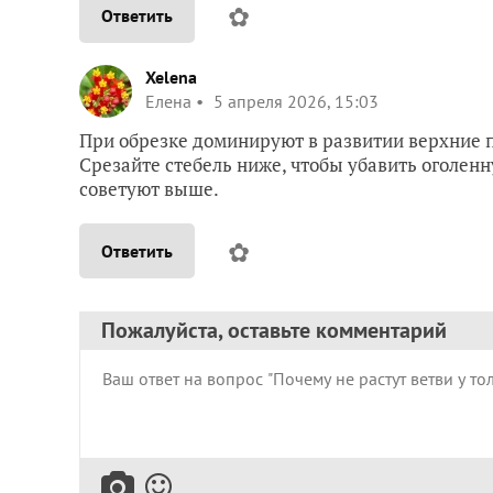
✿
Ответить
Xelena
Елена
5 апреля 2026, 15:03
При обрезке доминируют в развитии верхние п
Срезайте стебель ниже, чтобы убавить оголенн
советуют выше.
✿
Ответить
Пожалуйста, оставьте комментарий