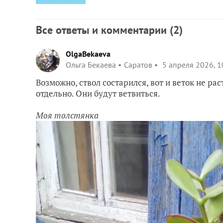
Все ответы и комментарии (
2
)
OlgaBekaeva
Ольга Бекаева
Саратов
5 апреля 2026, 1
Возможно, ствол состарился, вот и веток не ра
отдельно. Они будут ветвиться.
Моя толстянка