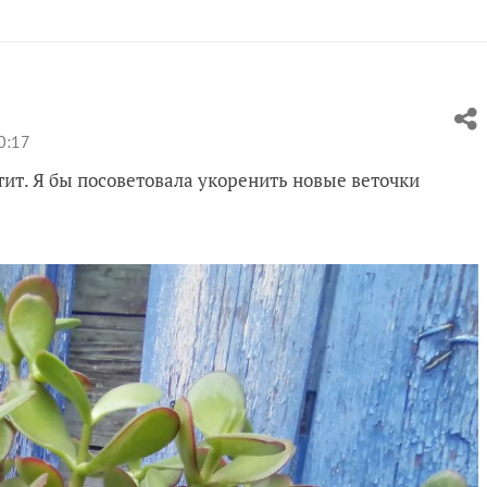
0:17
стит. Я бы посоветовала укоренить новые веточки