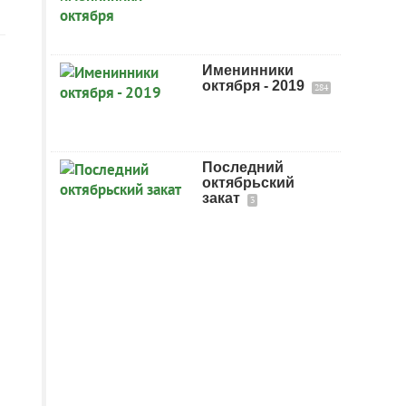
Именинники
октября - 2019
284
Последний
октябрьский
закат
3