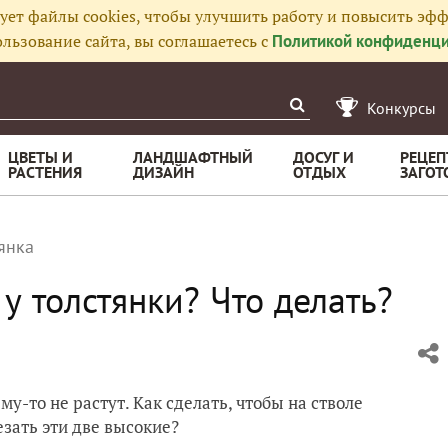
ует файлы cookies, чтобы улучшить работу и повысить эфф
льзование сайта, вы соглашаетесь с
Политикой конфиденци
Конкурсы
ЦВЕТЫ И
ЛАНДШАФТНЫЙ
ДОСУГ И
РЕЦЕП
РАСТЕНИЯ
ДИЗАЙН
ОТДЫХ
ЗАГОТ
янка
 у толстянки? Что делать?
у-то не растут. Как сделать, чтобы на стволе
зать эти две высокие?