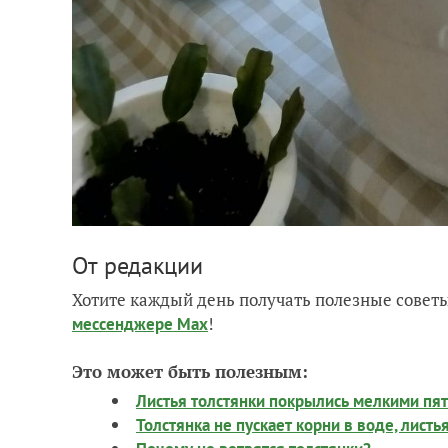
От редакции
Хотите каждый день получать полезные советы
!
мессенджере Max
Это может быть полезным:
Листья толстянки покрылись мелкими пят
Толстянка не пускает корни в воде, лист