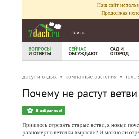
Наш сайт использ
Продолжая испо
ВОПРОСЫ
СЕЙЧАС
САД И
И ОТВЕТЫ
ОБСУЖДАЮТ
ОГОРОД
досуг и отдых
комнатные растения
толст
Почему не растут ветви
В избранное!
Пришлось отрезать старые ветви, а новые почем
равномерно веточки выросли? И можно ли отре