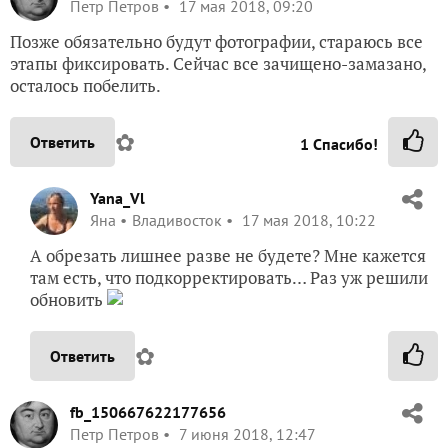
Петр Петров
17 мая 2018, 09:20
Позже обязательно будут фотографии, стараюсь все
этапы фиксировать. Сейчас все зачищено-замазано,
осталось побелить.
✿
Ответить
1
Спасибо!
Yana_Vl
Яна
Владивосток
17 мая 2018, 10:22
А обрезать лишнее разве не будете? Мне кажется
там есть, что подкорректировать… Раз уж решили
обновить
✿
Ответить
fb_150667622177656
Петр Петров
7 июня 2018, 12:47