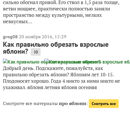
сильно обогнал привой. Его ствол в 1,5 раза толще,
ветви мощнее, практически полностью заняли
пространство между культурными, мелких
невкусных...
20 ноября 2016, 15:29
grog08
Как правильно обрезать взрослые
яблони?
10
Добрый день. Подскажите, пожалуйста, как
правильно обрезать яблони? Яблоням лет 10-15.
Плодоносят хорошо. Года 4 никто за ними никто не
ухаживал. яблоня летняя яблоня осенняя
Смотрите все материалы
про яблони
:
Смотреть все