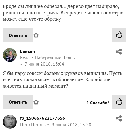
Вроде бы лишнее обрезал… дерево цвет набирало,
решил сильно не стричь. В середине июня посмотрю,
может еще что-то обрежу
✿
Ответить
bemam
Бела.
Набережные Челны
7 июня 2018, 13:04
Я бы пару совсем больных рукавов выпилила. Пусть
все силы вкладывает в обновление. Как яблоне
живётся на данный момент?
✿
Ответить
1
Спасибо!
fb_150667622177656
Петр Петров
9 июня 2018, 13:58