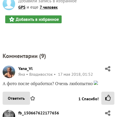
Добавили запись в избранное
и еще
GPS
7 человек
Добавить в избранное
Комментарии (
9
)
Yana_Vl
Яна
Владивосток
17 мая 2018, 01:52
А фото после обработки? Очень любопытно
✿
Ответить
1
Спасибо!
fb_150667622177656