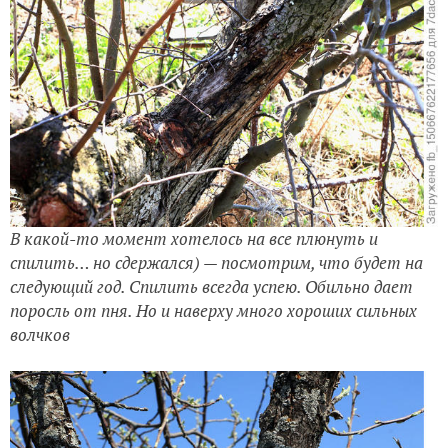
В какой-то момент хотелось на все плюнуть и
спилить… но сдержался) — посмотрим, что будет на
следующий год. Спилить всегда успею. Обильно дает
поросль от пня. Но и наверху много хороших сильных
волчков