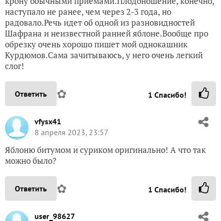
крону обычными приемами.Плодоношение, конечно,
наступало не ранее, чем через 2-3 года, но
радовало.Речь идет об одной из разновидностей
Шафрана и неизвестной ранней яблоне.Вообще про
обрезку очень хорошо пишет мой однокашник
Курдюмов.Сама зачитываюсь, у него очень легкий
слог!
✿
Ответить
1
Спасибо!
vfysx41
8 апреля 2023, 23:57
Яблоню битумом и суриком оригинально! А что так
можно было?
✿
Ответить
1
Спасибо!
user_98627