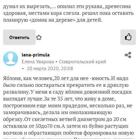
думал их вырезать,… опилил эти рукава, древесина
здоровая, местами кора слезла. решил пока оставить
планирую «домик на дереве» для детей.
✿
Ответить
lena-primula
Елена Уварова
Ставропольский край
20 марта 2020, 20:08
Яблоня, как человек,20 лет для нее -юность.И надо
было сильно постараться превратить ее в дряхлую
развалину.У меня в саду яблони довоенной посадки
выглядят лучше.За те 35 лет, что живу в доме,
построенном еще моим прадедом, несколько раз, не
заморачиваясь, делала им омолаживающую
обрезку.От скелетных ветвей диаметром до 20 см
оставляла от 50до70 см.А затем из буйно растущих
волчков и обрастающих побегов формировала новую