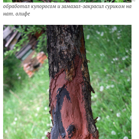
обработал купоросом и замазал-закрасил суриком на
нат. олифе