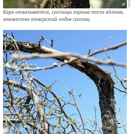
Кора отваливается, гусеницы хорошо поели яблоню,
множество отверстий-ходов гусениц