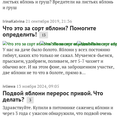
листьях яблонь и груш? Вредители на листьях яблонь
и груш
21 сентября 2019, 21:36
IrinaKalvina
Что это за сорт яблони? Помогите
определить!
13
У нас на даче было болото. Яблони у всех постоянно
гибнут, каких кто только не сажал. Мучаемся-бьемся,
прыскаем, удобряем, поливаем, лет 5-7 чахнет и
обычно все. И на этом фоне, на заброшенном участке,
две яблони не то что в болоте, прямо в...
13 ноября 2024, 09:05
ivliewa
Подвой яблони перерос привой. Что
делать?
3
Здравствуйте. Купили в питомнике саженец яблони и
через 3 года с ужасом обнаружили, что подвой очень