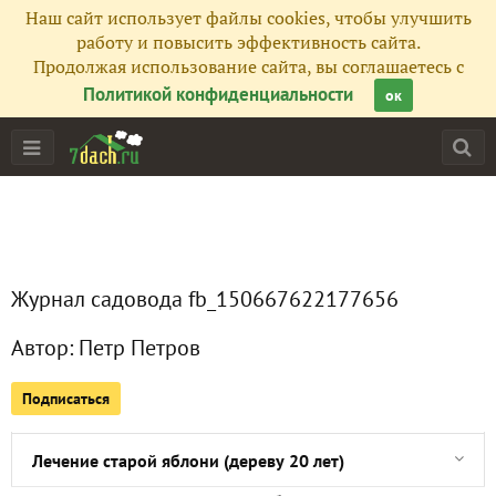
Наш сайт использует файлы cookies, чтобы улучшить
работу и повысить эффективность сайта.
Продолжая использование сайта, вы соглашаетесь с
Политикой конфиденциальности
ок
Главная
Подписчики
1
Все публикации
2
Журнал садовода fb_150667622177656
Сейчас обсуждают
Автор:
Петр Петров
Подписаться
Ремонт-лечение старой яблони (20-летнее дерево). Побел
Лечение старой яблони (дереву 20 лет)