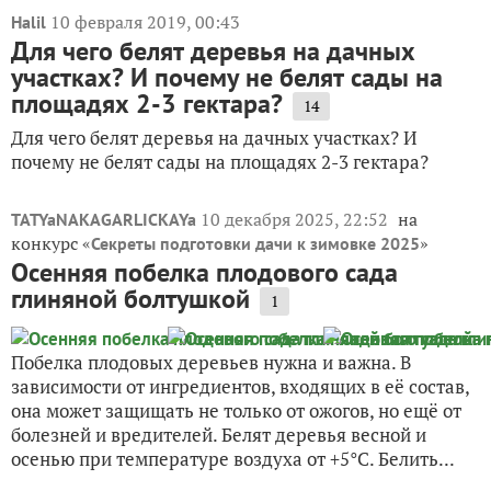
10 февраля 2019, 00:43
Halil
Для чего белят деревья на дачных
участках? И почему не белят сады на
площадях 2-3 гектара?
14
Для чего белят деревья на дачных участках? И
почему не белят сады на площадях 2-3 гектара?
10 декабря 2025, 22:52
на
TATYaNAKAGARLICKAYa
конкурс «
»
Секреты подготовки дачи к зимовке 2025
Осенняя побелка плодового сада
глиняной болтушкой
1
Побелка плодовых деревьев нужна и важна. В
зависимости от ингредиентов, входящих в её состав,
она может защищать не только от ожогов, но ещё от
болезней и вредителей. Белят деревья весной и
осенью при температуре воздуха от +5°C. Белить...