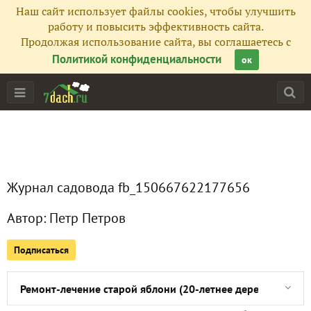
Наш сайт использует файлы cookies, чтобы улучшить
работу и повысить эффективность сайта.
Продолжая использование сайта, вы соглашаетесь с
Политикой конфиденциальности
ок
Главная
Подписчики
1
Журнал садовода fb_150667622177656
Все публикации
2
Автор:
Петр Петров
Сейчас обсуждают
Подписаться
Ремонт-лечение старой яблони (20-летнее дерево). Побел