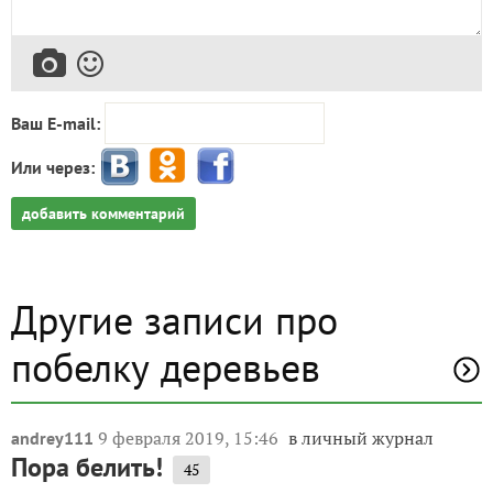
Ваш E-mail:
Или через:
добавить комментарий
Другие записи про
побелку деревьев
9 февраля 2019, 15:46
в личный журнал
andrey111
Пора белить!
45