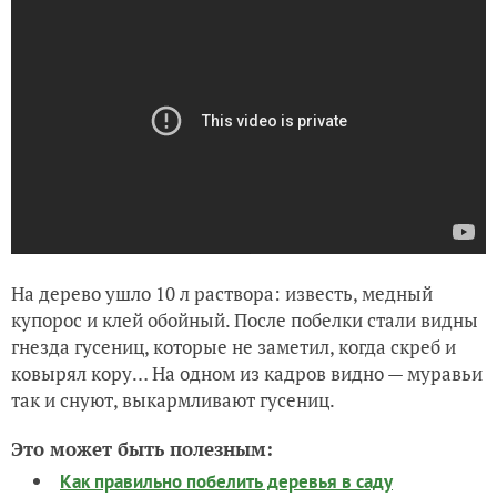
На дерево ушло 10 л раствора: известь, медный
купорос и клей обойный. После побелки стали видны
гнезда гусениц, которые не заметил, когда скреб и
ковырял кору… На одном из кадров видно — муравьи
так и снуют, выкармливают гусениц.
Это может быть полезным:
Как правильно побелить деревья в саду