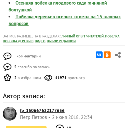
Осенняя побелка плодового сада глиняной
болтушкой
Побелка деревьев осенью: ответы на 15 главных
вопросов
ЗАПИСЬ РАЗМЕЩЕНА В РАЗДЕЛАХ:
,
,
ЛИЧНЫЙ ОПЫТ ЧИТАТЕЛЕЙ
ПОБЕЛКА
,
,
ПОБЕЛКА ДЕРЕВЬЕВ
ВИДЕО
ВЫБОР РЕДАКЦИИ
комментарии
5
спасибо за запись
2
в избранном
11971
просмотр
Автор записи:
fb_150667622177656
Петр Петров
2 июня 2018, 22:34