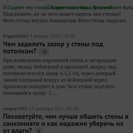
Подскажите, из-за чего может сыреть низ стенки?
Фото стены внутри помещения Фото стены снаружи
9 января 2023, 10:50
Evgenii1961
Чем заделать зазор у стены под
потолком?
13
При возведении кирпичной стены в загородном
доме, между бойлерной и прихожей, вверху под
потолком остался зазор 4-5,5 см, через который
зимой холодный воздух из бойлерной через
прихожую попадает в дом. Чем лучше заделать
имеющийся зазор: 1....
19 декабря 2017, 05:26
sergey1963
Посоветуйте, чем лучше обшить стены в
санкомнате и как надежно уберечь их
от влаги?
6