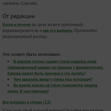
глянцем. Спасибо.
От редакции
на даче нужен проточный
Когда и почему
воднонагреватель и
. Прочитайте
как его выбрать
редакционный разбор.
Это может быть полезным:
В жаркую погоду сыреет стена снаружи дома
(облицовочный кирпич по границе с фундаментом).
Какова может быть причина и что делать?
Чем заделать зазор у стены под потолком?
Во время дождя на стене появляется мокрое
пятно. В чем причина?
Все вопросы о стенах (22)
У вас есть свой дачный вопрос? Задайте его нашим