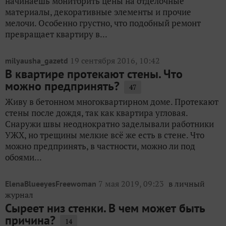
начинаешь мониторить цены на отделочные
материалы, декоративные элементы и прочие
мелочи. Особенно грустно, что подобный ремонт
превращает квартиру в...
19 сентября 2016, 10:42
milyausha_gazetd
В квартире протекают стены. Что
можно предпринять?
47
Живу в бетонном многоквартирном доме. Протекают
стены после дождя, так как квартира угловая.
Снаружи швы неоднократно заделывали работники
УЖХ, но трещины мелкие всё же есть в стене. Что
можно предпринять, в частности, можно ли под
обоями...
7 мая 2019, 09:23
в личный
ElenaBlueeyesFreewoman
журнал
Сыреет низ стенки. В чем может быть
причина?
14