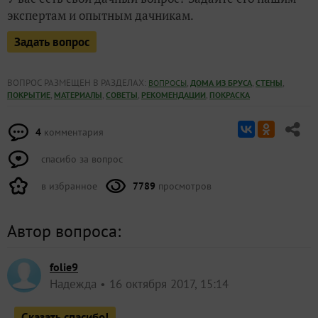
экспертам и опытным дачникам.
Задать вопрос
ВОПРОС РАЗМЕЩЕН В РАЗДЕЛАХ:
,
,
,
ВОПРОСЫ
ДОМА ИЗ БРУСА
СТЕНЫ
,
,
,
,
ПОКРЫТИЕ
МАТЕРИАЛЫ
СОВЕТЫ
РЕКОМЕНДАЦИИ
ПОКРАСКА
4
комментария
спасибо за вопрос
в избранное
7789
просмотров
Автор вопроса:
folie9
Надежда
16 октября 2017, 15:14
Сказать спасибо!