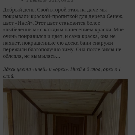
1 декабря 2017, 09:06
Добрый день. Свой второй этаж на даче мы
покрывали краской-пропиткой для дерева Сенеж,
цвет «Иней». Этот цвет становится более
«выбеленным» с каждым нанесением краски. Мне
очень понравился и цвет, и сама краска, она не
пахнет, покрашенные ею доски бани снаружи
пережили благополучно зиму. Она после зимы не
облезла, не вымылась…
Здесь цвета «иней» и «орех». Иней в 2 слоя, орех в 1
слой.