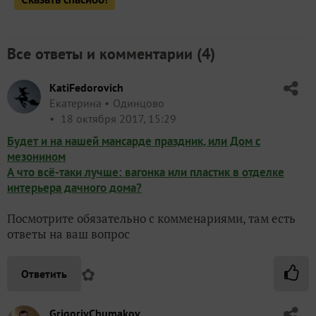
Все ответы и комментарии (
4
)
KatiFedorovich
Екатерина
Одинцово
18 октября 2017, 15:29
Будет и на нашей мансарде праздник, или Дом с
мезонином
А что всё-таки лучше: вагонка или пластик в отделке
интерьера дачного дома?
Посмотрите обязательно с комменариями, там есть
ответы на ваш вопрос
✿
Ответить
GrigoriyChumakov