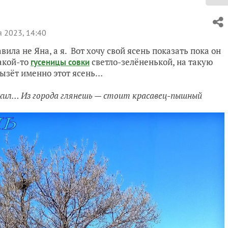
 2023, 14:40
ила не Яна, а я. Вот хочу свой ясень показать пока он
какой-то
светло-зелёненькой, на такую
гусеницы совки
рызёт именно этот ясень…
ожил… Из города глянешь — стоит красавец-пышный