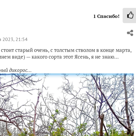
1
Спасибо!
 2023, 21:54
 стоит старый очень, с толстым стволом в конце марта,
нем виде) — какого сорта этот Ясень, я не знаю…
ый дикорос...