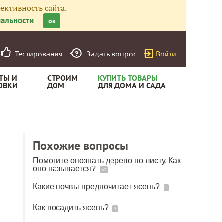
ективность сайта.
альности
ок
Тестирования
Задать вопрос
Войти
ТЫ И
СТРОИМ
КУПИТЬ ТОВАРЫ
ОВКИ
ДОМ
ДЛЯ ДОМА И САДА
Похожие вопросы
Помогите опознать дерево по листу. Как
оно называется?
32
Какие почвы предпочитает ясень?
2
Как посадить ясень?
3