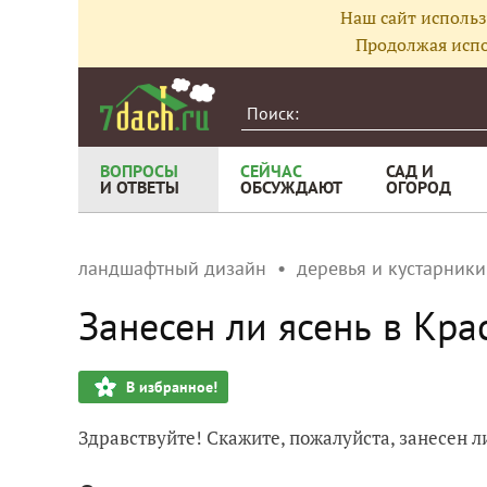
Наш сайт использ
Продолжая испо
ВОПРОСЫ
СЕЙЧАС
САД И
И ОТВЕТЫ
ОБСУЖДАЮТ
ОГОРОД
ландшафтный дизайн
деревья и кустарники
Занесен ли ясень в Кр
В избранное!
Здравствуйте! Скажите, пожалуйста, занесен 