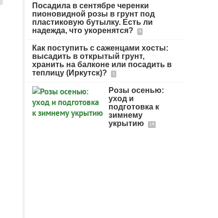
Посадила в сентябре черенки
пионовидной розы в грунт под
пластиковую бутылку. Есть ли
надежда, что укоренятся?
9
Как поступить с саженцами хосты:
высадить в открытый грунт,
хранить на балконе или посадить в
теплицу (Иркутск)?
3
Розы осенью:
уход и
подготовка к
зимнему
укрытию
19