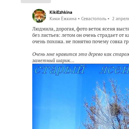
KikiEzhkina
Кики Ёжкина
Севастополь
2 апреля
Людмила, дорогая, фото веток ясеня выстав
без листьев: летом он очень страдает от 
очень похожа. не понятно почему совка г
Очень мне нравится это дерево как стар
заметный шарик...