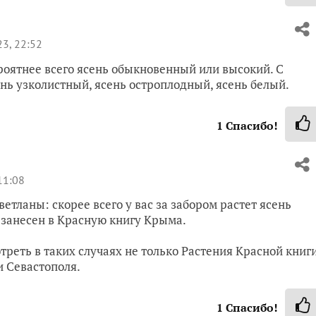
3, 22:52
ероятнее всего ясень обыкновенный или высокий. С
ень узколистный, ясень остроплодный, ясень белый.
1
Спасибо!
11:08
тланы: скорее всего у вас за забором растет ясень
е занесен в Красную книгу Крыма.
отреть в таких случаях не только Растения Красной книг
и Севастополя.
1
Спасибо!