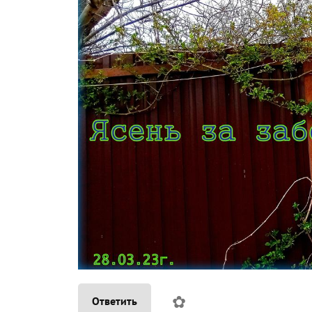
✿
Ответить