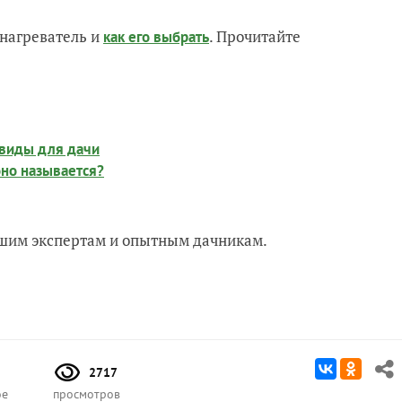
нагреватель и
. Прочитайте
как его выбрать
 виды для дачи
оно называется?
нашим экспертам и опытным дачникам.
2717
ое
просмотров