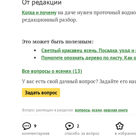
От редакции
на даче нужен проточный водно
Когда и почему
редакционный разбор.
Это может быть полезным:
Светлый красавец ясень. Посадка, уход и
Помогите опознать дерево по листу. Как 
Все вопросы о ясенях (13)
У вас есть свой дачный вопрос? Задайте его 
Задать вопрос
Вопрос размещен в разделах:
вопросы
,
ясени
,
красная книга
9
2
комментариев
спасибо за вопрос
в избранн