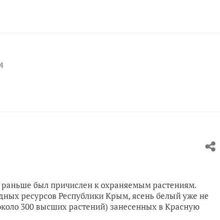
4
s) раньше был причислен к охраняемым растениям.
одных ресурсов Республики Крым, ясень белый уже не
около 300 высших растений) занесенных в Красную