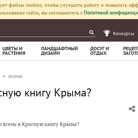
ует файлы cookies, чтобы улучшить работу и повысить эфф
льзование сайта, вы соглашаетесь с
Политикой конфиденци
Конкурсы
ЦВЕТЫ И
ЛАНДШАФТНЫЙ
ДОСУГ И
РЕЦЕП
РАСТЕНИЯ
ДИЗАЙН
ОТДЫХ
ЗАГОТ
ясени
асную книгу Крыма?
ли ясень в Красную книгу Крыма?