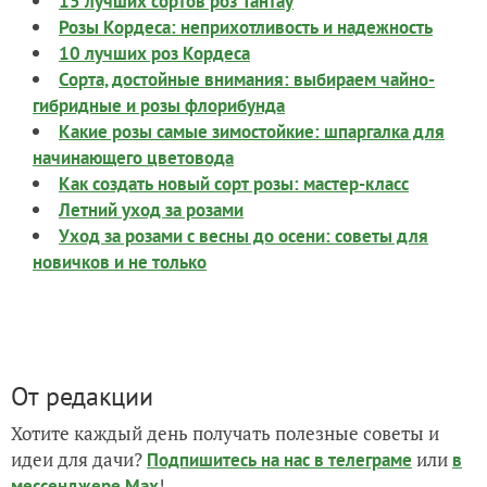
15 лучших сортов роз Тантау
Розы Кордеса: неприхотливость и надежность
10 лучших роз Кордеса
Сорта, достойные внимания: выбираем чайно-
гибридные и розы флорибунда
Какие розы самые зимостойкие: шпаргалка для
начинающего цветовода
Как создать новый сорт розы: мастер-класс
Летний уход за розами
Уход за розами с весны до осени: советы для
новичков и не только
От редакции
Хотите каждый день получать полезные советы и
идеи для дачи?
или
Подпишитесь на нас
в телеграме
в
!
мессенджере Max