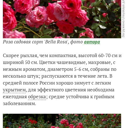
Роза садовая сорт 'Bella Rosa',
фото
автора
Скорее рыхлая, чем компактная, высотой 60-70 см и
шириной 50 см. Цветки чашевидные, махровые, с
нежным ароматом, диаметром 5-6 см, собраны по
несколько штук; распускаются в течение лета. В
средней полосе России хорошо зимует с легким
укрытием
, для эффектного цветения необходима
ежегодная
обрезка
; средне устойчива к грибным
заболеваниям.