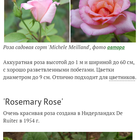
Роза садовая сорт 'Michele Meilland',
фото
автора
Аккуратная роза высотой до 1 м и шириной до 60 см,
с хорошо разветвленными побегами. Цветки
диаметром до 9 см. Отлично подходит для
цветников
.
'Rosemary Rose'
Очень красивая роза создана в Нидерландах De
Ruiter в 1954 г.