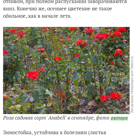
отливом, при полном распускании заворачиваются
вниз. Конечно же, осеннее цветение не такое
обильное, как в начале лета.
Роза садовая сорт 'Anabell' в сентябре,
фото
автора
Зимостойка, устойчива к болезням (листья