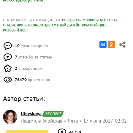
СТАТЬЯ РАЗМЕЩЕНА В РАЗДЕЛАХ:
,
,
,
РОЗЫ
РОЗЫ ФЛОРИБУНДА
СОРТА
,
,
,
,
,
СТАТЬИ
ИЮНЬ
ИЮЛЬ
ЛАНДШАФТНЫЙ ДИЗАЙН
КРАСНЫЙ ЦВЕТ
РОЗОВЫЙ ЦВЕТ
10
комментариев
7
спасибо за статью
2
в избранном
76470
просмотров
Автор статьи:
Uleyskaya
ЭКСПЕРТ
Людмила Улейская
Ялта
17 июля 2017, 02:02
41780