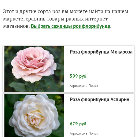
Этот и другие сорта роз вы можете найти на нашем
маркете, сравнив товары разных интернет-
магазинов.
.
Выбрать саженцы роз флорибунда
Роза флорибунда Мокароза
599 руб
Агрофирма Поиск
Роза флорибунда Аспирин
679 руб
Агрофирма Поиск