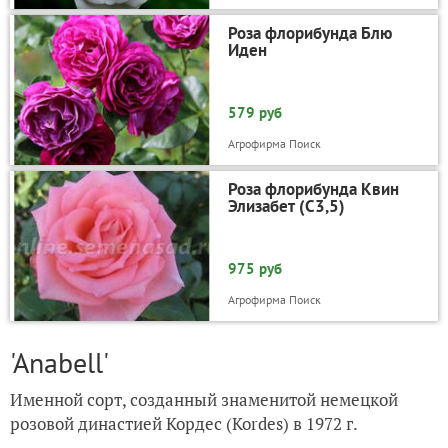
Роза флорибунда Блю
Иден
579 руб
Агрофирма Поиск
Роза флорибунда Квин
Элизабет (С3,5)
975 руб
Агрофирма Поиск
'Anabell'
Именной сорт, созданный знаменитой немецкой
розовой династией Кордес (Kordes) в 1972 г.