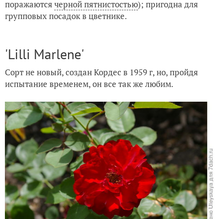
поражаются
черной пятнистостью
); пригодна для
групповых посадок в цветнике.
'Lilli Marlene'
Сорт не новый, создан Кордес в 1959 г, но, пройдя
испытание временем, он все так же любим.