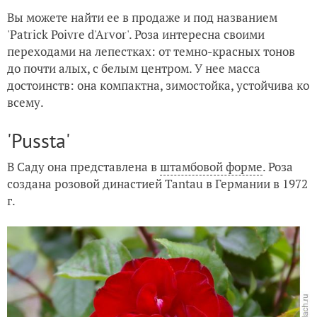
Вы можете найти ее в продаже и под названием
'Patrick Poivre d'Arvor'. Роза интересна своими
переходами на лепестках: от темно-красных тонов
до почти алых, с белым центром. У нее масса
достоинств: она компактна, зимостойка, устойчива ко
всему.
'Pussta'
В Саду она представлена в
штамбовой форме
. Роза
создана розовой династией Tantau в Германии в 1972
г.