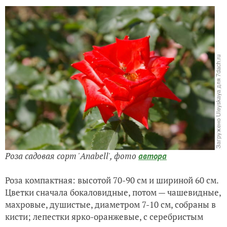
Роза садовая сорт 'Anabell',
фото
автора
Роза компактная: высотой 70-90 см и шириной 60 см.
Цветки сначала бокаловидные, потом — чашевидные,
махровые, душистые, диаметром 7-10 см, собраны в
кисти; лепестки ярко-оранжевые, с серебристым