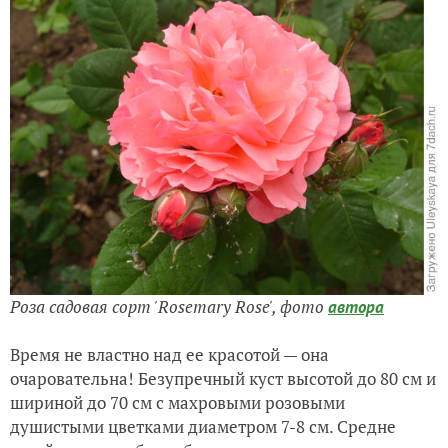
Роза садовая сорт 'Rosemary Rose',
фото
автора
Время не властно над ее красотой — она
очаровательна! Безупречный куст высотой до 80 см и
шириной до 70 см с махровыми розовыми
душистыми цветками диаметром 7-8 см. Средне