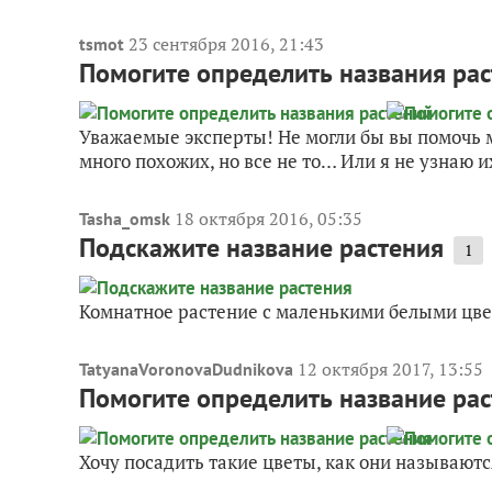
23 сентября 2016, 21:43
tsmot
Помогите определить названия ра
Уважаемые эксперты! Не могли бы вы помочь м
много похожих, но все не то… Или я не узнаю и
18 октября 2016, 05:35
Tasha_omsk
Подскажите название растения
1
Комнатное растение с маленькими белыми цвет
12 октября 2017, 13:55
TatyanaVoronovaDudnikova
Помогите определить название ра
Хочу посадить такие цветы, как они называютс