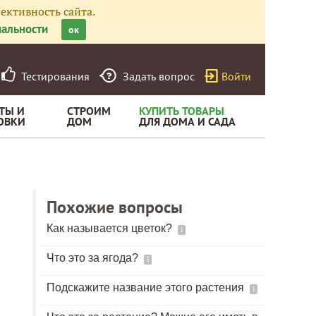
ективность сайта.
альности
ок
Тестирования
Задать вопрос
Войти
ТЫ И
СТРОИМ
КУПИТЬ ТОВАРЫ
ОВКИ
ДОМ
ДЛЯ ДОМА И САДА
Похожие вопросы
Как называется цветок?
1
Что это за ягода?
5
Подскажите название этого растения
1