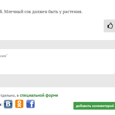
й. Млечный сок должен быть у растения.
специальной форме
отдельно, в
з:
добавить комментарий