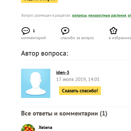
Вопрос размещен в разделах:
вопросы
,
неизвестные растения
,
о
1
комментарий
спасибо за вопрос
в избранно
Автор вопроса:
iden-3
17 июля 2019, 14:01
Сказать спасибо!
Все ответы и комментарии (
1
)
Xelena