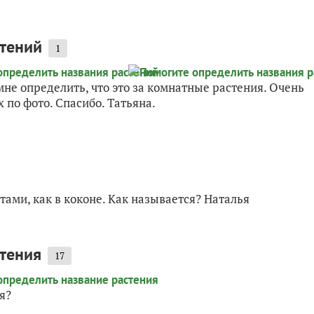
стений
1
не определить, что это за комнатные растения. Очень
х по фото. Спасибо. Татьяна.
ами, как в коконе. Как называется? Наталья
стения
17
я?