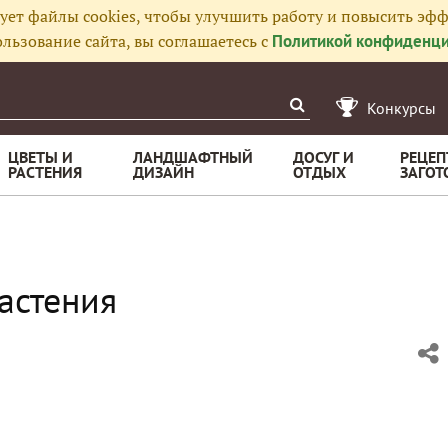
ует файлы cookies, чтобы улучшить работу и повысить эфф
льзование сайта, вы соглашаетесь с
Политикой конфиденци
Конкурсы
ЦВЕТЫ И
ЛАНДШАФТНЫЙ
ДОСУГ И
РЕЦЕП
РАСТЕНИЯ
ДИЗАЙН
ОТДЫХ
ЗАГОТ
астения