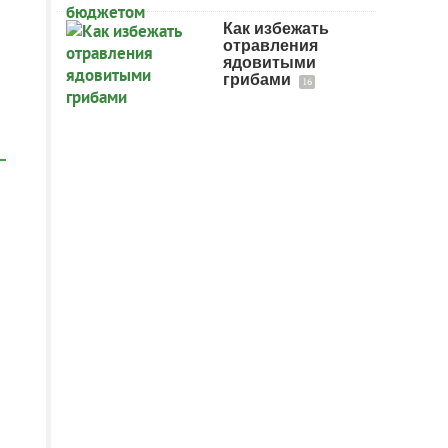
Как избежать
отравления
ядовитыми
грибами
16