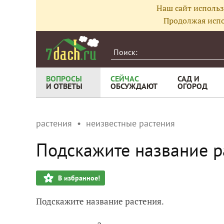
Наш сайт использ
Продолжая испо
ВОПРОСЫ
СЕЙЧАС
САД И
И ОТВЕТЫ
ОБСУЖДАЮТ
ОГОРОД
растения
неизвестные растения
Подскажите название р
В избранное!
Подскажите название растения.