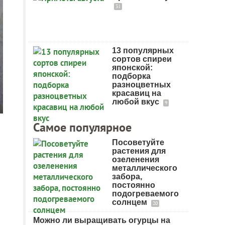
31
13 популярных
сортов спиреи
японской:
подборка
разноцветных
красавиц на
любой вкус
9
Самое популярное
Посоветуйте
растения для
озеленения
металлического
забора,
постоянно
подогреваемого
солнцем
20
Можно ли выращивать огурцы на