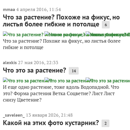
4 апреля 2016, 11:54
mmaa
Что за растение? Похоже на фикус, но
листья более гибкие и потолще
6
Что за растение? Похоже на фикус, но листья более
гибкие и потолще
27 мая 2016, 22:33
alexkis
Что это за растение?
14
И еще одно растение, тоже вдоль Водопадной. Что
это? Форма растения Ветка Соцветие? Лист Лист
снизу Цветение?
13 января 2026, 21:48
_saveleen_
Какой на этих фото кустарник?
2