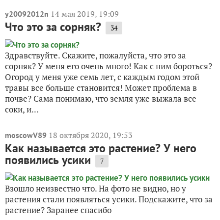
14 мая 2019, 19:09
y20092012n
Что это за сорняк?
34
Здравствуйте. Скажите, пожалуйста, что это за
сорняк? У меня его очень много! Как с ним бороться?
Огород у меня уже семь лет, с каждым годом этой
травы все больше становится! Может проблема в
почве? Сама понимаю, что земля уже выжала все
соки, и...
18 октября 2020, 19:53
moscowV89
Как называется это растение? У него
появились усики
7
Взошло неизвестно что. На фото не видно, но у
растения стали появляться усики. Подскажите, что за
растение? Заранее спасибо