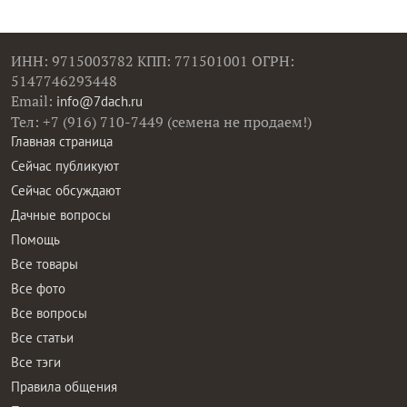
ИНН: 9715003782 КПП: 771501001 ОГРН:
5147746293448
Email:
info@7dach.ru
Тел: +7 (916) 710-7449 (семена не продаем!)
Главная страница
Сейчас публикуют
Сейчас обсуждают
Дачные вопросы
Помощь
Все товары
Все фото
Все вопросы
Все статьи
Все тэги
Правила общения