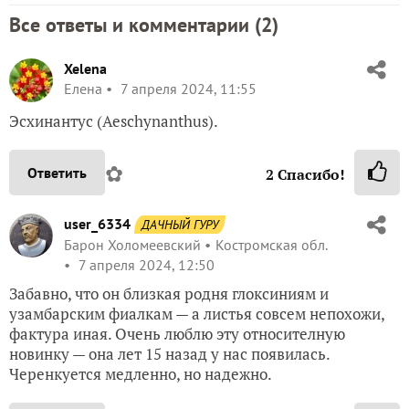
Все ответы и комментарии (
2
)
Xelena
Елена
7 апреля 2024, 11:55
Эсхинантус (Aeschynanthus).
✿
Ответить
2
Спасибо!
user_6334
ДАЧНЫЙ ГУРУ
Барон Холомеевский
Костромская обл.
7 апреля 2024, 12:50
Забавно, что он близкая родня глоксиниям и
узамбарским фиалкам — а листья совсем непохожи,
фактура иная. Очень люблю эту относителную
новинку — она лет 15 назад у нас появилась.
Черенкуется медленно, но надежно.