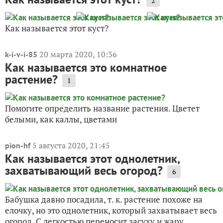
2
Как называется этот куст?
20 марта 2020, 10:36
k-i-v-i-85
Как называется это комнатное
растение?
1
Помогите определить название растения. Цветет
белыми, как каллы, цветами
5 августа 2020, 21:45
pion-hf
Как называется этот однолетник,
захватывающий весь огород?
6
Бабушка давно посадила, т. к. растение похоже на
елочку, но это однолетник, который захватывает весь
огород. С легкостью переносит засуху и жару.