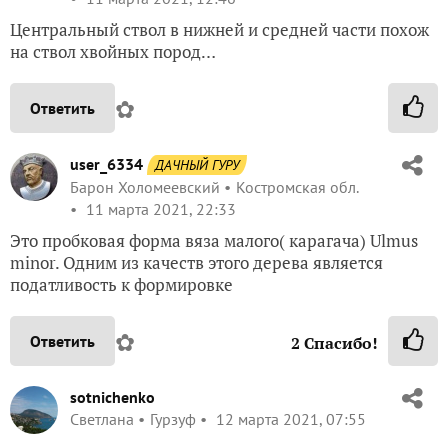
Центральный ствол в нижней и средней части похож
на ствол хвойных пород…
✿
Ответить
user_6334
ДАЧНЫЙ ГУРУ
Барон Холомеевский
Костромская обл.
11 марта 2021, 22:33
Это пробковая форма вяза малого( карагача) Ulmus
minor. Одним из качеств этого дерева является
податливость к формировке
✿
Ответить
2
Спасибо!
sotnichenko
Светлана
Гурзуф
12 марта 2021, 07:55