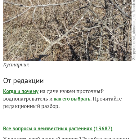
Кустарник
От редакции
на даче нужен проточный
Когда и почему
воднонагреватель и
. Прочитайте
как его выбрать
редакционный разбор.
Все вопросы о неизвестных растениях (13687)
У вас есть свой дачный вопрос? Задайте его нашим