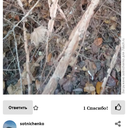
✿
Ответить
1
Спасибо!
sotnichenko