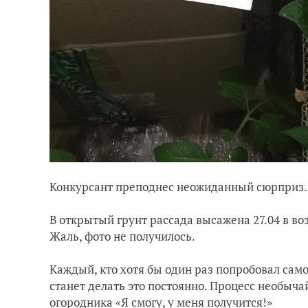
Конкурсант преподнес неожиданный сюрприз.
В открытый грунт рассада высажена 27.04 в во
Жаль, фото не получилось.
Каждый, кто хотя бы один раз попробовал сам
станет делать это постоянно. Процесс необыча
огородника «Я смогу, у меня получится!»