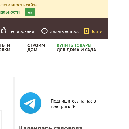
ективность сайта.
альности
ок
Тестирования
Задать вопрос
Войти
ТЫ И
СТРОИМ
КУПИТЬ ТОВАРЫ
ОВКИ
ДОМ
ДЛЯ ДОМА И САДА
Подпишитесь на нас в
телеграме
Календарь садовода