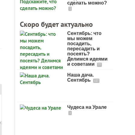
сделать можно?
2
Скоро будет актуально
Сентябрь: что
мы можем
посадить,
пересадить и
посеять?
Делимся идеями
и советами
77
Наша дача.
Сентябрь
127
Чудеса на Урале
1