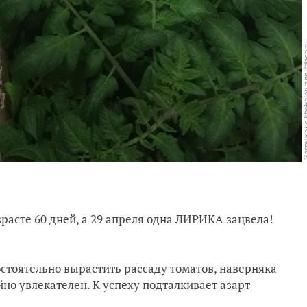
зрасте 60 дней, а 29 апреля одна ЛИРИКА зацвела!
остоятельно вырастить рассаду томатов, наверняка
йно увлекателен. К успеху подталкивает азарт