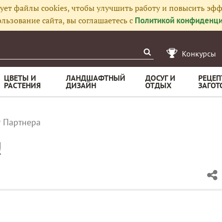
ует файлы cookies, чтобы улучшить работу и повысить эфф
льзование сайта, вы соглашаетесь с
Политикой конфиденци
Конкурсы
ЦВЕТЫ И
ЛАНДШАФТНЫЙ
ДОСУГ И
РЕЦЕП
РАСТЕНИЯ
ДИЗАЙН
ОТДЫХ
ЗАГОТ
т Партнера
!