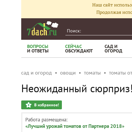
Наш сайт использ
Продолжая испо
ВОПРОСЫ
СЕЙЧАС
САД И
И ОТВЕТЫ
ОБСУЖДАЮТ
ОГОРОД
сад и огород
овощи
томаты
томаты о
Неожиданный сюрприз
В избранное!
Работа размещена:
«Лучший урожай томатов от Партнера 2018»