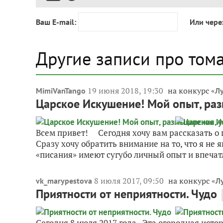
Ваш E-mail:
Или чере
Другие записи про том
19 июня 2018, 19:30
на конкурс «
MimiVanTango
Л
Царское Искушение! Мой опыт, раз
Всем привет! Сегодня хочу вам рассказать 
Сразу хочу обратить внимание на то, что я не
«писания» имеют сугубо личный опыт и впечат
8 июля 2017, 09:50
на конкурс «
vk_marypestova
Л
Приятности от неприятности. Чудо
Сегодня 8 июля 2017 года Эта огородная истор