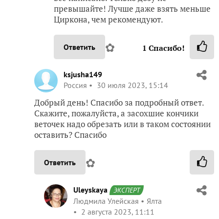
превышайте! Лучше даже взять меньше
Циркона, чем рекомендуют.
✿
Ответить
1
Спасибо!
ksjusha149
Россия
30 июля 2023, 15:14
Добрый день! Спасибо за подробный ответ.
Скажите, пожалуйста, а засохшие кончики
веточек надо обрезать или в таком состоянии
оставить? Спасибо
✿
Ответить
Uleyskaya
ЭКСПЕРТ
Людмила Улейская
Ялта
2 августа 2023, 11:11