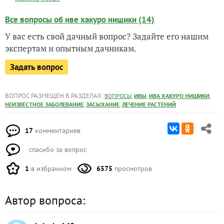
Все вопросы об иве хакуро нишики (14)
У вас есть свой дачный вопрос? Задайте его нашим
экспертам и опытным дачникам.
Задать вопрос
ВОПРОС РАЗМЕЩЕН В РАЗДЕЛАХ:
,
,
,
ВОПРОСЫ
ИВЫ
ИВА ХАКУРО НИШИКИ
,
,
НЕИЗВЕСТНОЕ ЗАБОЛЕВАНИЕ
ЗАСЫХАНИЕ
ЛЕЧЕНИЕ РАСТЕНИЙ
17
комментариев
спасибо за вопрос
1
в избранном
6575
просмотров
Автор вопроса: