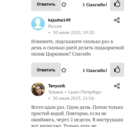
✿
Ответить
1
Спасибо!
ksjusha149
Россия
30 июля 2023, 19:20
Извините, подскажите сколько раз в
день и сколько дней делать подкорневой
полив Цирконом? Спасибо
✿
Ответить
1
Спасибо!
Tanyusik
Татьяна
Санкт-Петербург
30 июля 2023, 21:56
Всего один раз. Один день. Потом только
простой водой. Повторно, если не
ошибаюсь, через 2 недели. В инструкции
все написано. Только дозу не