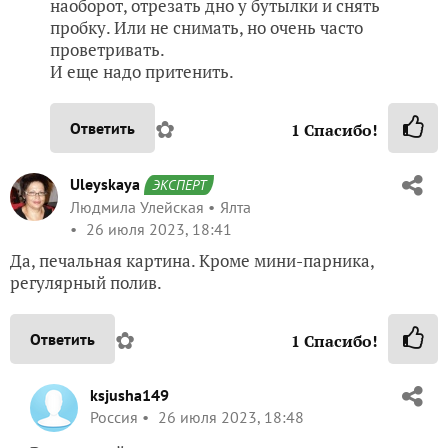
наоборот, отрезать дно у бутылки и снять
пробку. Или не снимать, но очень часто
проветривать.
И еще надо притенить.
✿
Ответить
1
Спасибо!
Uleyskaya
ЭКСПЕРТ
Людмила Улейская
Ялта
26 июля 2023, 18:41
Да, печальная картина. Кроме мини-парника,
регулярный полив.
✿
Ответить
1
Спасибо!
ksjusha149
Россия
26 июля 2023, 18:48