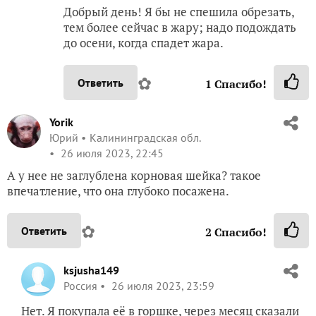
Добрый день! Я бы не спешила обрезать,
тем более сейчас в жару; надо подождать
до осени, когда спадет жара.
✿
Ответить
1
Спасибо!
Yorik
Юрий
Калининградская обл.
26 июля 2023, 22:45
А у нее не заглублена корновая шейка? такое
впечатление, что она глубоко посажена.
✿
Ответить
2
Спасибо!
ksjusha149
Россия
26 июля 2023, 23:59
Нет. Я покупала её в горшке, через месяц сказали