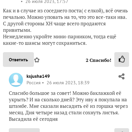
26 июля 2023, 17:57
Как и в случае из соседнего поста( с елкой), всё очень
печально. Можно уповать на то, что это все-таки ива.
С другой стороны ХН чаще всего продаются
привитыми.
Немедленно укройте мини-парником, тогда ещё
какие-то шансы могут сохраниться.
✿
Ответить
2
Спасибо!
ksjusha149
Россия
26 июля 2023, 18:39
Спасибо большое за совет! Можно баклажкой её
укрыть? И на сколько дней? Эту иву я покупала на
штамбе. Мне сказали высадить её из горшка через
месяц. Дня четыре назад стали сохнуть листья.
Высадила её сегодня