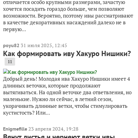
отличается особо крупными размерами, зачастую
хочется посадить гораздо больше, чем позволяют
возможности. Вероятно, поэтому ивы рассматривают
в качестве декоративных насаждений далеко не в
первую...
31 июля 2025, 12:45
poyu82
Как формировать иву Хакуро Нишики?
11
Добрый день! Молодая ива Хакуро Нишики имеет 4
длинных веточки, которые продолжают
вытягиваться. На одной веточке два ответвления, но
маленькие. Нужно ли сейчас, в летний сезон,
укорачивать длинные ветки, чтобы стимулировать
кустистость? Или...
23 апреля 2024, 19:28
Enigmefille
Вянут листья и чернеют ветки ивы