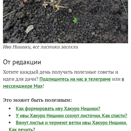
Ива Нишики, все листики засохли
От редакции
Хотите каждый день получать полезные советы и
идеи для дачи?
или
Подпишитесь на нас
в телеграме
в
!
мессенджере Max
Это может быть полезным:
Как формировать иву Хакуро Нишики?
У ивы Хакуро Нишики сохнут листочки. Как спасти?
Вянут листья и чернеют ветки ивы Хакуро Нишики.
Как лечить?