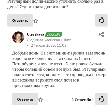
Регулярный полив-можно уточнить сколько раз в
день? Одного раза достаточно?
✿
Ответить
Uleyskaya
ЭКСПЕРТ
Людмила Улейская
Ялта
27 июля 2023, 11:02
Добрый день! На счет мини-парника вам очень
хорошо все объяснила Татьяна из Санкт-
Петербурга; и лучше взять 5-литровую бутыль,
чтобы больший объем воздуха был. Регулярный
полив считается, когда мы его проводим по мере
высыхания верхнего слоя почвы в
приствольных кругах.
✿
Ответить
2
Спасибо!