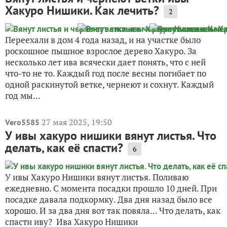
Хакуро Нишики. Как лечить?
2
Переехали в дом 4 года назад, и на участке было
роскошное пышное взрослое дерево Хакуро. За
несколько лет ива всячески дает понять, что с ней
что-то не то. Каждый год после весны погибает по
одной раскинутой ветке, чернеют и сохнут. Каждый
год мы...
27 мая 2025, 19:50
Vero5585
У ивы хакуро нишики вянут листья. Что
делать, как её спасти?
6
У ивы Хакуро Нишики вянут листья. Поливаю
ежедневно. С момента посадки прошло 10 дней. При
посадке давала подкормку. Два дня назад было все
хорошо. И за два дня вот так повяла... Что делать, как
спасти иву? Ива Хакуро Нишики