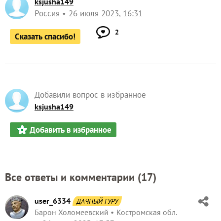
ksjusha149
Россия
26 июля 2023, 16:31
2
Сказать спасибо!
Добавили вопрос в избранное
ksjusha149
Добавить в избранное
Все ответы и комментарии (
17
)
user_6334
ДАЧНЫЙ ГУРУ
Барон Холомеевский
Костромская обл.